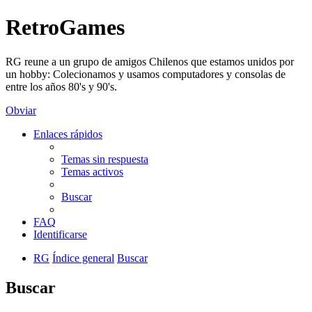
RetroGames
RG reune a un grupo de amigos Chilenos que estamos unidos por
un hobby: Colecionamos y usamos computadores y consolas de
entre los años 80's y 90's.
Obviar
Enlaces rápidos
Temas sin respuesta
Temas activos
Buscar
FAQ
Identificarse
RG
Índice general
Buscar
Buscar