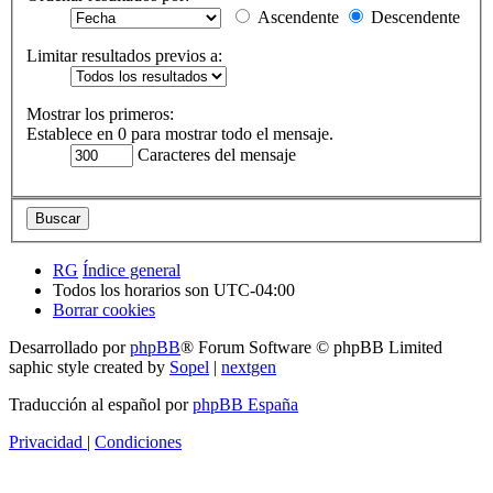
Ascendente
Descendente
Limitar resultados previos a:
Mostrar los primeros:
Establece en 0 para mostrar todo el mensaje.
Caracteres del mensaje
RG
Índice general
Todos los horarios son
UTC-04:00
Borrar cookies
Desarrollado por
phpBB
® Forum Software © phpBB Limited
saphic style created by
Sopel
|
nextgen
Traducción al español por
phpBB España
Privacidad
|
Condiciones