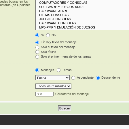
puedes buscar en los
 subforos (en Opciones
Sí
No
Título y texto del mensaje
Solo el texto del mensaje
Solo títulos
Solo el primer mensaje de los temas
Mensajes
Temas
Ascendente
Descendente
Caracteres del mensaje