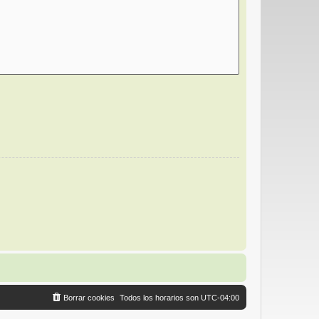
Borrar cookies
Todos los horarios son
UTC-04:00