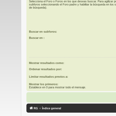
Selecciona el Foro o Foros en los que deseas buscar. Para agilizar 
subforos seleccionando el Foro padre y habilitar la búsqueda en los
de búsqueda).
Buscar en subforos:
Buscar en :
Mostrar resultados como:
Ordenar resultados por:
Limitar resultados previos a:
Mostrar los primeros:
Establece en 0 para mostrar todo el mensaje.
RG
Índice general