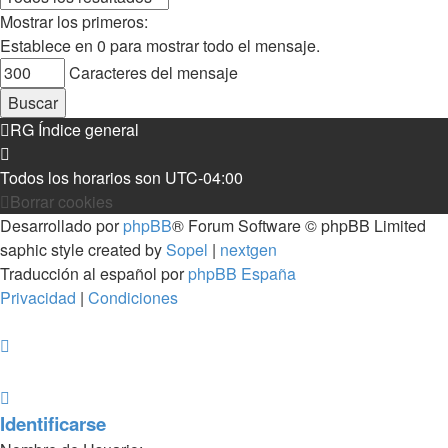
Mostrar los primeros:
Establece en 0 para mostrar todo el mensaje.
Caracteres del mensaje
RG
Índice general
Todos los horarios son
UTC-04:00
Borrar cookies
Desarrollado por
phpBB
® Forum Software © phpBB Limited
saphic style created by
Sopel
|
nextgen
Traducción al español por
phpBB España
Privacidad
|
Condiciones
Identificarse