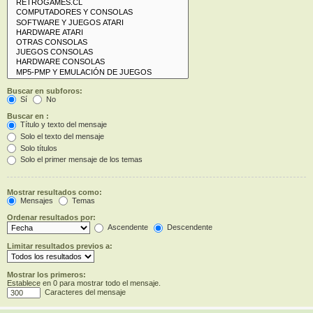
Buscar en subforos:
Sí
No
Buscar en :
Título y texto del mensaje
Solo el texto del mensaje
Solo títulos
Solo el primer mensaje de los temas
Mostrar resultados como:
Mensajes
Temas
Ordenar resultados por:
Ascendente
Descendente
Limitar resultados previos a:
Mostrar los primeros:
Establece en 0 para mostrar todo el mensaje.
Caracteres del mensaje