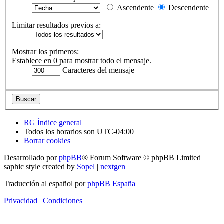
Ascendente
Descendente
Limitar resultados previos a:
Mostrar los primeros:
Establece en 0 para mostrar todo el mensaje.
Caracteres del mensaje
RG
Índice general
Todos los horarios son
UTC-04:00
Borrar cookies
Desarrollado por
phpBB
® Forum Software © phpBB Limited
saphic style created by
Sopel
|
nextgen
Traducción al español por
phpBB España
Privacidad
|
Condiciones