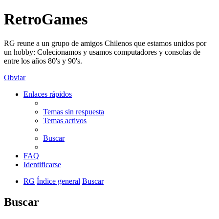
RetroGames
RG reune a un grupo de amigos Chilenos que estamos unidos por
un hobby: Colecionamos y usamos computadores y consolas de
entre los años 80's y 90's.
Obviar
Enlaces rápidos
Temas sin respuesta
Temas activos
Buscar
FAQ
Identificarse
RG
Índice general
Buscar
Buscar