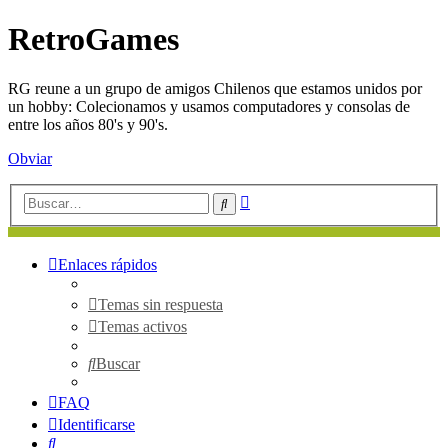
RetroGames
RG reune a un grupo de amigos Chilenos que estamos unidos por
un hobby: Colecionamos y usamos computadores y consolas de
entre los años 80's y 90's.
Obviar
Búsqueda
Buscar
avanzada
Enlaces rápidos
Temas sin respuesta
Temas activos
Buscar
FAQ
Identificarse
Buscar