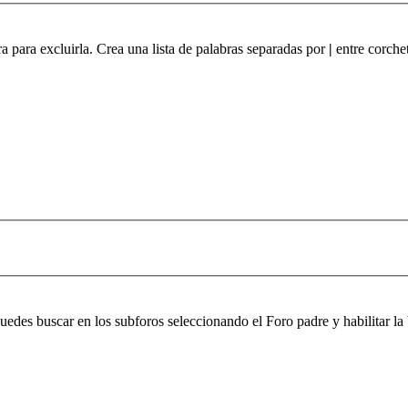
ra para excluirla. Crea una lista de palabras separadas por
|
entre corchet
 puedes buscar en los subforos seleccionando el Foro padre y habilitar 