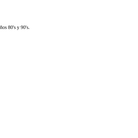
os 80's y 90's.