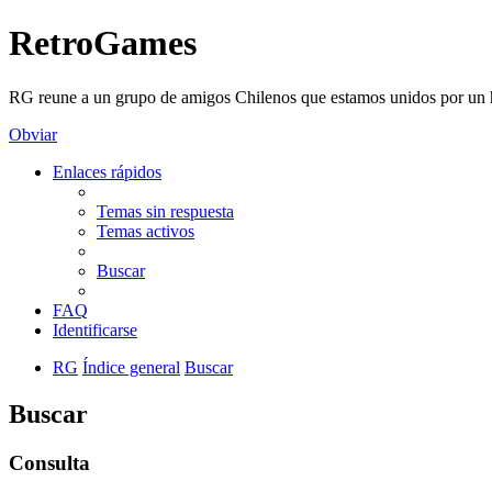
RetroGames
RG reune a un grupo de amigos Chilenos que estamos unidos por un h
Obviar
Enlaces rápidos
Temas sin respuesta
Temas activos
Buscar
FAQ
Identificarse
RG
Índice general
Buscar
Buscar
Consulta