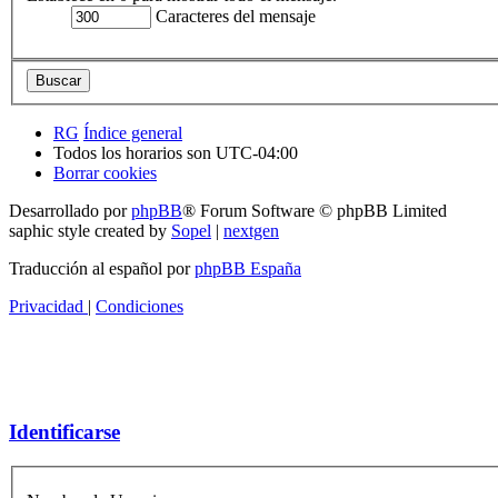
Caracteres del mensaje
RG
Índice general
Todos los horarios son
UTC-04:00
Borrar cookies
Desarrollado por
phpBB
® Forum Software © phpBB Limited
saphic style created by
Sopel
|
nextgen
Traducción al español por
phpBB España
Privacidad
|
Condiciones
Identificarse