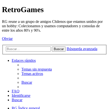
RetroGames
RG reune a un grupo de amigos Chilenos que estamos unidos por
un hobby: Colecionamos y usamos computadores y consolas de
entre los años 80's y 90's.
Obviar
Búsqueda avanzada
Buscar
Enlaces rápidos
Temas sin respuesta
Temas activos
Buscar
FAQ
Identificarse
Buscar
RG
Índice general