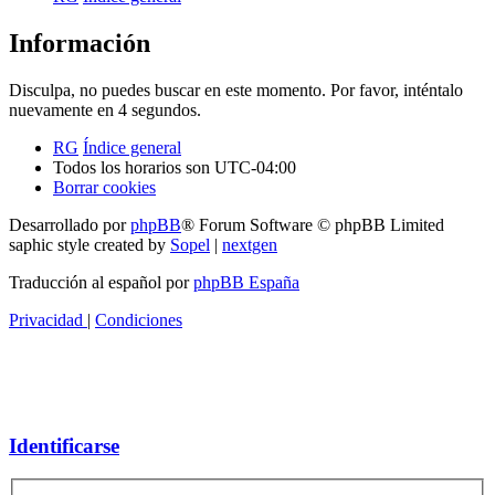
Información
Disculpa, no puedes buscar en este momento. Por favor, inténtalo
nuevamente en 4 segundos.
RG
Índice general
Todos los horarios son
UTC-04:00
Borrar cookies
Desarrollado por
phpBB
® Forum Software © phpBB Limited
saphic style created by
Sopel
|
nextgen
Traducción al español por
phpBB España
Privacidad
|
Condiciones
Identificarse