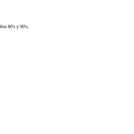
os 80's y 90's.