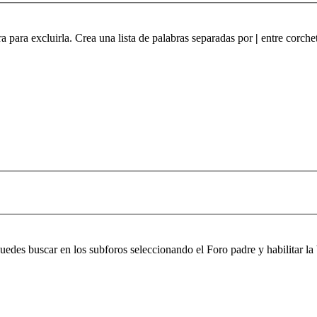
ra para excluirla. Crea una lista de palabras separadas por
|
entre corchet
 puedes buscar en los subforos seleccionando el Foro padre y habilitar 