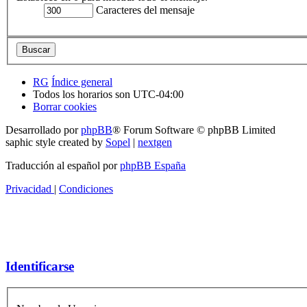
Caracteres del mensaje
RG
Índice general
Todos los horarios son
UTC-04:00
Borrar cookies
Desarrollado por
phpBB
® Forum Software © phpBB Limited
saphic style created by
Sopel
|
nextgen
Traducción al español por
phpBB España
Privacidad
|
Condiciones
Identificarse