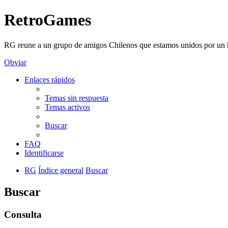
RetroGames
RG reune a un grupo de amigos Chilenos que estamos unidos por un h
Obviar
Enlaces rápidos
Temas sin respuesta
Temas activos
Buscar
FAQ
Identificarse
RG
Índice general
Buscar
Buscar
Consulta