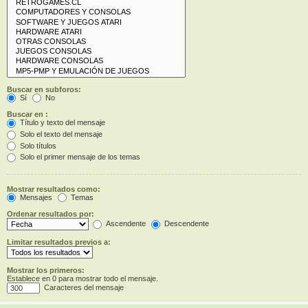
Buscar en subforos:
Sí
No
Buscar en :
Título y texto del mensaje
Solo el texto del mensaje
Solo títulos
Solo el primer mensaje de los temas
Mostrar resultados como:
Mensajes
Temas
Ordenar resultados por:
Ascendente
Descendente
Limitar resultados previos a:
Mostrar los primeros:
Establece en 0 para mostrar todo el mensaje.
Caracteres del mensaje