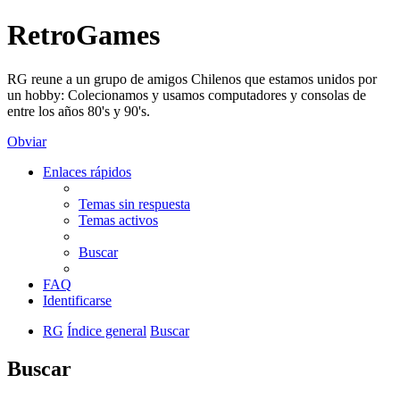
RetroGames
RG reune a un grupo de amigos Chilenos que estamos unidos por
un hobby: Colecionamos y usamos computadores y consolas de
entre los años 80's y 90's.
Obviar
Enlaces rápidos
Temas sin respuesta
Temas activos
Buscar
FAQ
Identificarse
RG
Índice general
Buscar
Buscar