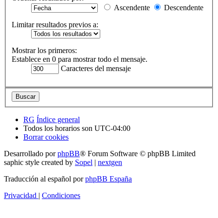
Ascendente
Descendente
Limitar resultados previos a:
Mostrar los primeros:
Establece en 0 para mostrar todo el mensaje.
Caracteres del mensaje
RG
Índice general
Todos los horarios son
UTC-04:00
Borrar cookies
Desarrollado por
phpBB
® Forum Software © phpBB Limited
saphic style created by
Sopel
|
nextgen
Traducción al español por
phpBB España
Privacidad
|
Condiciones