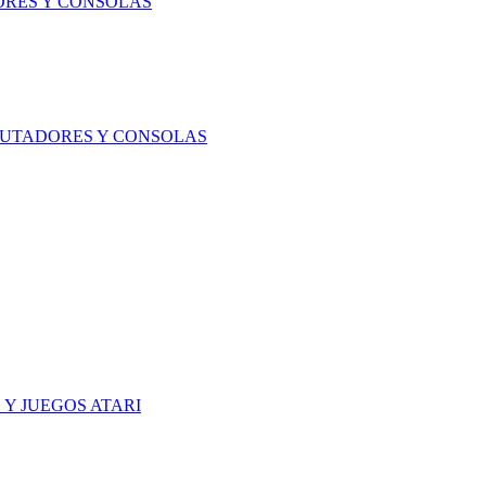
RES Y CONSOLAS
UTADORES Y CONSOLAS
Y JUEGOS ATARI