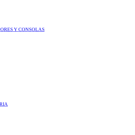
ORES Y CONSOLAS
RIA