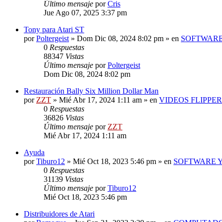
Último mensaje
por
Cris
Jue Ago 07, 2025 3:37 pm
Tony para Atari ST
por
Poltergeist
»
Dom Dic 08, 2024 8:02 pm
» en
SOFTWARE
0
Respuestas
88347
Vistas
Último mensaje
por
Poltergeist
Dom Dic 08, 2024 8:02 pm
Restauración Bally Six Million Dollar Man
por
ZZT
»
Mié Abr 17, 2024 1:11 am
» en
VIDEOS FLIPPE
0
Respuestas
36826
Vistas
Último mensaje
por
ZZT
Mié Abr 17, 2024 1:11 am
Ayuda
por
Tiburo12
»
Mié Oct 18, 2023 5:46 pm
» en
SOFTWARE Y
0
Respuestas
31139
Vistas
Último mensaje
por
Tiburo12
Mié Oct 18, 2023 5:46 pm
Distribuidores de Atari