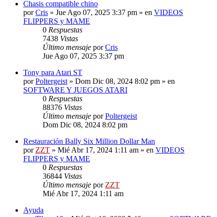
Chasis compatible chino
por
Cris
»
Jue Ago 07, 2025 3:37 pm
» en
VIDEOS
FLIPPERS y MAME
0
Respuestas
7438
Vistas
Último mensaje
por
Cris
Jue Ago 07, 2025 3:37 pm
Tony para Atari ST
por
Poltergeist
»
Dom Dic 08, 2024 8:02 pm
» en
SOFTWARE Y JUEGOS ATARI
0
Respuestas
88376
Vistas
Último mensaje
por
Poltergeist
Dom Dic 08, 2024 8:02 pm
Restauración Bally Six Million Dollar Man
por
ZZT
»
Mié Abr 17, 2024 1:11 am
» en
VIDEOS
FLIPPERS y MAME
0
Respuestas
36844
Vistas
Último mensaje
por
ZZT
Mié Abr 17, 2024 1:11 am
Ayuda