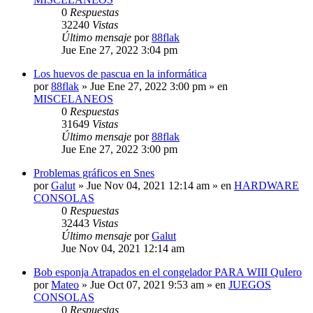
0
Respuestas
32240
Vistas
Último mensaje
por
88flak
Jue Ene 27, 2022 3:04 pm
Los huevos de pascua en la informática
por
88flak
»
Jue Ene 27, 2022 3:00 pm
» en
MISCELANEOS
0
Respuestas
31649
Vistas
Último mensaje
por
88flak
Jue Ene 27, 2022 3:00 pm
Problemas gráficos en Snes
por
Galut
»
Jue Nov 04, 2021 12:14 am
» en
HARDWARE
CONSOLAS
0
Respuestas
32443
Vistas
Último mensaje
por
Galut
Jue Nov 04, 2021 12:14 am
Bob esponja Atrapados en el congelador PARA WIII QuIero
por
Mateo
»
Jue Oct 07, 2021 9:53 am
» en
JUEGOS
CONSOLAS
0
Respuestas