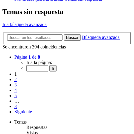
Temas sin respuesta
Ir a búsqueda avanzada
Búsqueda avanzada
Buscar
Se encontraron 394 coincidencias
Página
1
de
8
Ir a la página:
1
2
3
4
5
…
8
Siguiente
Temas
Respuestas
Vistas