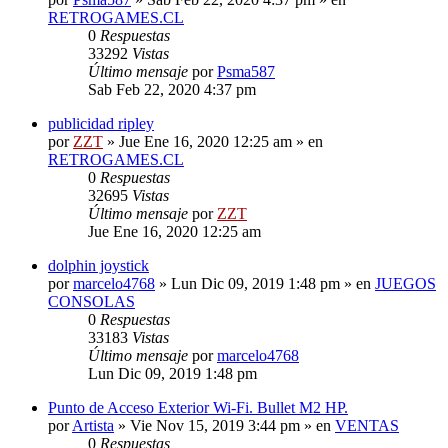
RETROGAMES.CL
0
Respuestas
33292
Vistas
Último mensaje
por
Psma587
Sab Feb 22, 2020 4:37 pm
publicidad ripley
por
ZZT
»
Jue Ene 16, 2020 12:25 am
» en
RETROGAMES.CL
0
Respuestas
32695
Vistas
Último mensaje
por
ZZT
Jue Ene 16, 2020 12:25 am
dolphin joystick
por
marcelo4768
»
Lun Dic 09, 2019 1:48 pm
» en
JUEGOS
CONSOLAS
0
Respuestas
33183
Vistas
Último mensaje
por
marcelo4768
Lun Dic 09, 2019 1:48 pm
Punto de Acceso Exterior Wi-Fi. Bullet M2 HP.
por
Artista
»
Vie Nov 15, 2019 3:44 pm
» en
VENTAS
0
Respuestas