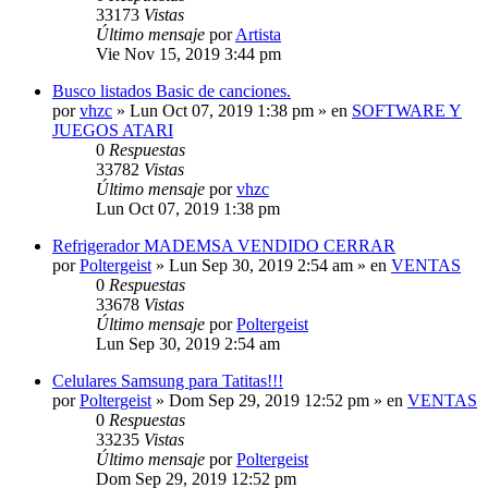
33173
Vistas
Último mensaje
por
Artista
Vie Nov 15, 2019 3:44 pm
Busco listados Basic de canciones.
por
vhzc
»
Lun Oct 07, 2019 1:38 pm
» en
SOFTWARE Y
JUEGOS ATARI
0
Respuestas
33782
Vistas
Último mensaje
por
vhzc
Lun Oct 07, 2019 1:38 pm
Refrigerador MADEMSA VENDIDO CERRAR
por
Poltergeist
»
Lun Sep 30, 2019 2:54 am
» en
VENTAS
0
Respuestas
33678
Vistas
Último mensaje
por
Poltergeist
Lun Sep 30, 2019 2:54 am
Celulares Samsung para Tatitas!!!
por
Poltergeist
»
Dom Sep 29, 2019 12:52 pm
» en
VENTAS
0
Respuestas
33235
Vistas
Último mensaje
por
Poltergeist
Dom Sep 29, 2019 12:52 pm