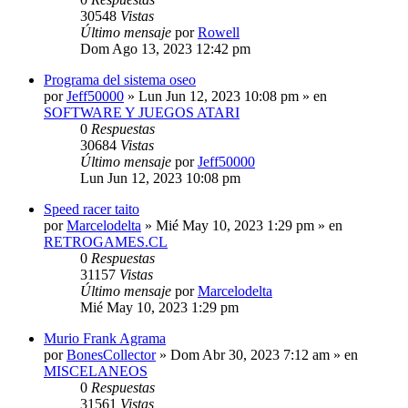
30548
Vistas
Último mensaje
por
Rowell
Dom Ago 13, 2023 12:42 pm
Programa del sistema oseo
por
Jeff50000
»
Lun Jun 12, 2023 10:08 pm
» en
SOFTWARE Y JUEGOS ATARI
0
Respuestas
30684
Vistas
Último mensaje
por
Jeff50000
Lun Jun 12, 2023 10:08 pm
Speed racer taito
por
Marcelodelta
»
Mié May 10, 2023 1:29 pm
» en
RETROGAMES.CL
0
Respuestas
31157
Vistas
Último mensaje
por
Marcelodelta
Mié May 10, 2023 1:29 pm
Murio Frank Agrama
por
BonesCollector
»
Dom Abr 30, 2023 7:12 am
» en
MISCELANEOS
0
Respuestas
31561
Vistas