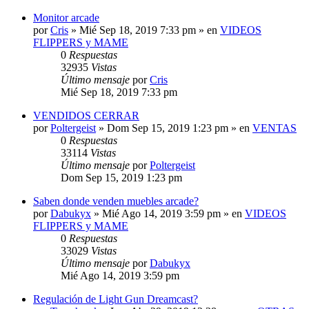
Monitor arcade
por
Cris
»
Mié Sep 18, 2019 7:33 pm
» en
VIDEOS
FLIPPERS y MAME
0
Respuestas
32935
Vistas
Último mensaje
por
Cris
Mié Sep 18, 2019 7:33 pm
VENDIDOS CERRAR
por
Poltergeist
»
Dom Sep 15, 2019 1:23 pm
» en
VENTAS
0
Respuestas
33114
Vistas
Último mensaje
por
Poltergeist
Dom Sep 15, 2019 1:23 pm
Saben donde venden muebles arcade?
por
Dabukyx
»
Mié Ago 14, 2019 3:59 pm
» en
VIDEOS
FLIPPERS y MAME
0
Respuestas
33029
Vistas
Último mensaje
por
Dabukyx
Mié Ago 14, 2019 3:59 pm
Regulación de Light Gun Dreamcast?