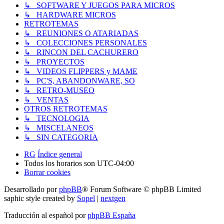
↳ SOFTWARE Y JUEGOS PARA MICROS
↳ HARDWARE MICROS
RETROTEMAS
↳ REUNIONES O ATARIADAS
↳ COLECCIONES PERSONALES
↳ RINCON DEL CACHURERO
↳ PROYECTOS
↳ VIDEOS FLIPPERS y MAME
↳ PC'S, ABANDONWARE, SO
↳ RETRO-MUSEO
↳ VENTAS
OTROS RETROTEMAS
↳ TECNOLOGIA
↳ MISCELANEOS
↳ SIN CATEGORIA
RG
Índice general
Todos los horarios son
UTC-04:00
Borrar cookies
Desarrollado por
phpBB
® Forum Software © phpBB Limited
saphic style created by
Sopel
|
nextgen
Traducción al español por
phpBB España