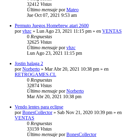
32412
Vistas
Último mensaje
por
Mateo
Jue Oct 07, 2021 9:53 am
Permuto Juegos Homebrew atari 2600
por
vhzc
»
Lun Ago 23, 2021 11:15 pm
» en
VENTAS
0
Respuestas
32625
Vistas
Último mensaje
por
vhzc
Lun Ago 23, 2021 11:15 pm
Jostin halaga 2
por
Norberto
»
Mar Abr 20, 2021 10:38 pm
» en
RETROGAMES.CL
0
Respuestas
32874
Vistas
Último mensaje
por
Norberto
Mar Abr 20, 2021 10:38 pm
Vendo lentes para eclipse
por
BonesCollector
»
Sab Nov 21, 2020 10:39 pm
» en
VENTAS
0
Respuestas
33159
Vistas
Último mensaje
por
BonesCollector