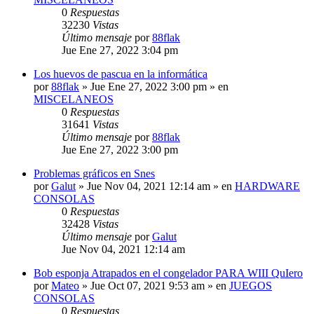
0
Respuestas
32230
Vistas
Último mensaje
por
88flak
Jue Ene 27, 2022 3:04 pm
Los huevos de pascua en la informática
por
88flak
»
Jue Ene 27, 2022 3:00 pm
» en
MISCELANEOS
0
Respuestas
31641
Vistas
Último mensaje
por
88flak
Jue Ene 27, 2022 3:00 pm
Problemas gráficos en Snes
por
Galut
»
Jue Nov 04, 2021 12:14 am
» en
HARDWARE
CONSOLAS
0
Respuestas
32428
Vistas
Último mensaje
por
Galut
Jue Nov 04, 2021 12:14 am
Bob esponja Atrapados en el congelador PARA WIII QuIero
por
Mateo
»
Jue Oct 07, 2021 9:53 am
» en
JUEGOS
CONSOLAS
0
Respuestas