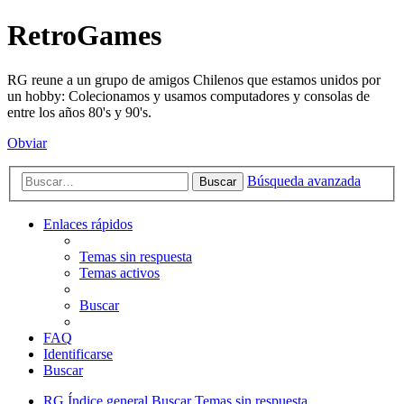
RetroGames
RG reune a un grupo de amigos Chilenos que estamos unidos por
un hobby: Colecionamos y usamos computadores y consolas de
entre los años 80's y 90's.
Obviar
Búsqueda avanzada
Buscar
Enlaces rápidos
Temas sin respuesta
Temas activos
Buscar
FAQ
Identificarse
Buscar
RG
Índice general
Buscar
Temas sin respuesta