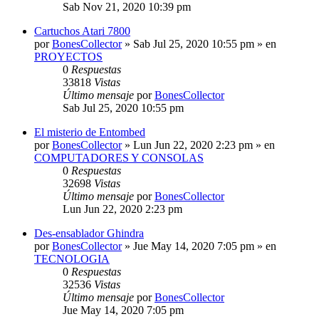
Sab Nov 21, 2020 10:39 pm
Cartuchos Atari 7800
por
BonesCollector
»
Sab Jul 25, 2020 10:55 pm
» en
PROYECTOS
0
Respuestas
33818
Vistas
Último mensaje
por
BonesCollector
Sab Jul 25, 2020 10:55 pm
El misterio de Entombed
por
BonesCollector
»
Lun Jun 22, 2020 2:23 pm
» en
COMPUTADORES Y CONSOLAS
0
Respuestas
32698
Vistas
Último mensaje
por
BonesCollector
Lun Jun 22, 2020 2:23 pm
Des-ensablador Ghindra
por
BonesCollector
»
Jue May 14, 2020 7:05 pm
» en
TECNOLOGIA
0
Respuestas
32536
Vistas
Último mensaje
por
BonesCollector
Jue May 14, 2020 7:05 pm