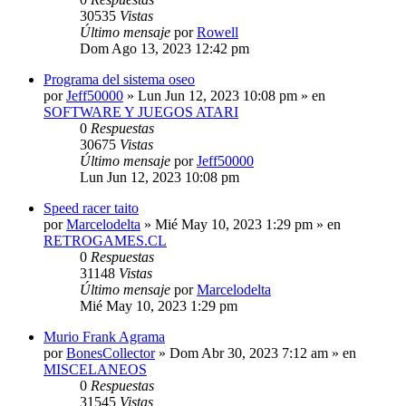
30535
Vistas
Último mensaje
por
Rowell
Dom Ago 13, 2023 12:42 pm
Programa del sistema oseo
por
Jeff50000
»
Lun Jun 12, 2023 10:08 pm
» en
SOFTWARE Y JUEGOS ATARI
0
Respuestas
30675
Vistas
Último mensaje
por
Jeff50000
Lun Jun 12, 2023 10:08 pm
Speed racer taito
por
Marcelodelta
»
Mié May 10, 2023 1:29 pm
» en
RETROGAMES.CL
0
Respuestas
31148
Vistas
Último mensaje
por
Marcelodelta
Mié May 10, 2023 1:29 pm
Murio Frank Agrama
por
BonesCollector
»
Dom Abr 30, 2023 7:12 am
» en
MISCELANEOS
0
Respuestas
31545
Vistas