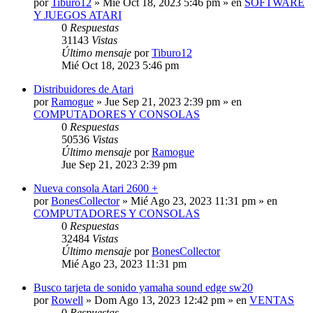
por
Tiburo12
»
Mié Oct 18, 2023 5:46 pm
» en
SOFTWARE
Y JUEGOS ATARI
0
Respuestas
31143
Vistas
Último mensaje
por
Tiburo12
Mié Oct 18, 2023 5:46 pm
Distribuidores de Atari
por
Ramogue
»
Jue Sep 21, 2023 2:39 pm
» en
COMPUTADORES Y CONSOLAS
0
Respuestas
50536
Vistas
Último mensaje
por
Ramogue
Jue Sep 21, 2023 2:39 pm
Nueva consola Atari 2600 +
por
BonesCollector
»
Mié Ago 23, 2023 11:31 pm
» en
COMPUTADORES Y CONSOLAS
0
Respuestas
32484
Vistas
Último mensaje
por
BonesCollector
Mié Ago 23, 2023 11:31 pm
Busco tarjeta de sonido yamaha sound edge sw20
por
Rowell
»
Dom Ago 13, 2023 12:42 pm
» en
VENTAS
0
Respuestas