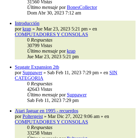
31560
Vistas
Último mensaje
por
BonesCollector
Dom Abr 30, 2023 7:12 am
Introducción
por
krap
»
Jue Mar 23, 2023 5:21 pm
» en
COMPUTADORES Y CONSOLAS
0
Respuestas
30799
Vistas
Último mensaje
por
krap
Jue Mar 23, 2023 5:21 pm
Seagate Expansion 2tb
por
Suppawer
»
Sab Feb 11, 2023 7:29 pm
» en
SIN
CATEGORIA
0
Respuestas
42643
Vistas
Último mensaje
por
Suppawer
Sab Feb 11, 2023 7:29 pm
Atari Jaguar en 1995 - recuerdos
por
Poltergeist
»
Mar Dic 27, 2022 9:06 am
» en
COMPUTADORES Y CONSOLAS
0
Respuestas
33258
Vistas