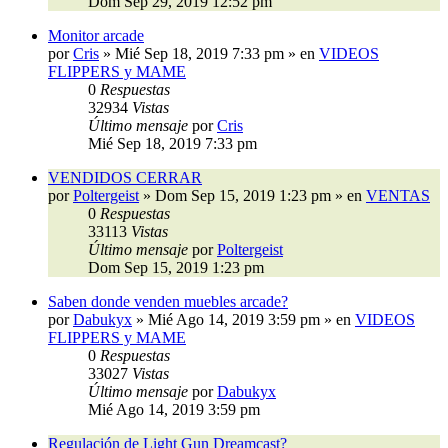
Dom Sep 29, 2019 12:52 pm
Monitor arcade
por
Cris
»
Mié Sep 18, 2019 7:33 pm
» en
VIDEOS
FLIPPERS y MAME
0
Respuestas
32934
Vistas
Último mensaje
por
Cris
Mié Sep 18, 2019 7:33 pm
VENDIDOS CERRAR
por
Poltergeist
»
Dom Sep 15, 2019 1:23 pm
» en
VENTAS
0
Respuestas
33113
Vistas
Último mensaje
por
Poltergeist
Dom Sep 15, 2019 1:23 pm
Saben donde venden muebles arcade?
por
Dabukyx
»
Mié Ago 14, 2019 3:59 pm
» en
VIDEOS
FLIPPERS y MAME
0
Respuestas
33027
Vistas
Último mensaje
por
Dabukyx
Mié Ago 14, 2019 3:59 pm
Regulación de Light Gun Dreamcast?