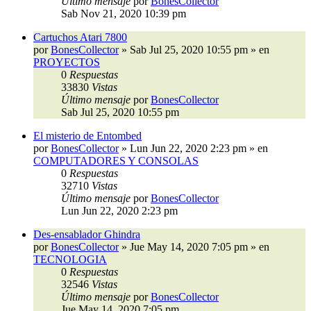
Último mensaje
por
BonesCollector
Sab Nov 21, 2020 10:39 pm
Cartuchos Atari 7800
por
BonesCollector
»
Sab Jul 25, 2020 10:55 pm
» en
PROYECTOS
0
Respuestas
33830
Vistas
Último mensaje
por
BonesCollector
Sab Jul 25, 2020 10:55 pm
El misterio de Entombed
por
BonesCollector
»
Lun Jun 22, 2020 2:23 pm
» en
COMPUTADORES Y CONSOLAS
0
Respuestas
32710
Vistas
Último mensaje
por
BonesCollector
Lun Jun 22, 2020 2:23 pm
Des-ensablador Ghindra
por
BonesCollector
»
Jue May 14, 2020 7:05 pm
» en
TECNOLOGIA
0
Respuestas
32546
Vistas
Último mensaje
por
BonesCollector
Jue May 14, 2020 7:05 pm