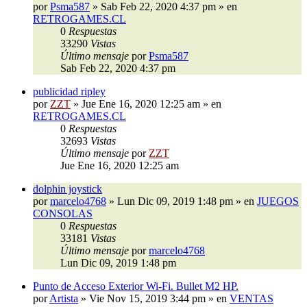
por
Psma587
»
Sab Feb 22, 2020 4:37 pm
» en
RETROGAMES.CL
0
Respuestas
33290
Vistas
Último mensaje
por
Psma587
Sab Feb 22, 2020 4:37 pm
publicidad ripley
por
ZZT
»
Jue Ene 16, 2020 12:25 am
» en
RETROGAMES.CL
0
Respuestas
32693
Vistas
Último mensaje
por
ZZT
Jue Ene 16, 2020 12:25 am
dolphin joystick
por
marcelo4768
»
Lun Dic 09, 2019 1:48 pm
» en
JUEGOS
CONSOLAS
0
Respuestas
33181
Vistas
Último mensaje
por
marcelo4768
Lun Dic 09, 2019 1:48 pm
Punto de Acceso Exterior Wi-Fi. Bullet M2 HP.
por
Artista
»
Vie Nov 15, 2019 3:44 pm
» en
VENTAS