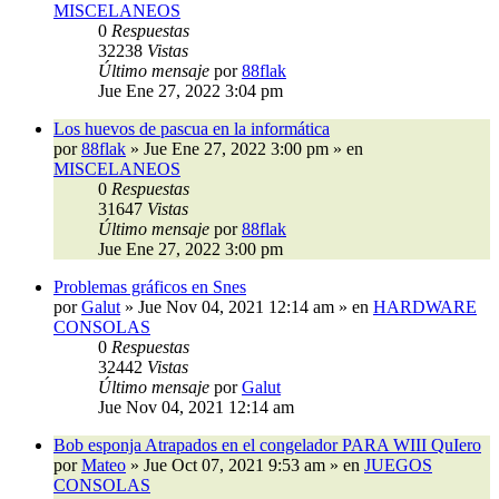
MISCELANEOS
0
Respuestas
32238
Vistas
Último mensaje
por
88flak
Jue Ene 27, 2022 3:04 pm
Los huevos de pascua en la informática
por
88flak
»
Jue Ene 27, 2022 3:00 pm
» en
MISCELANEOS
0
Respuestas
31647
Vistas
Último mensaje
por
88flak
Jue Ene 27, 2022 3:00 pm
Problemas gráficos en Snes
por
Galut
»
Jue Nov 04, 2021 12:14 am
» en
HARDWARE
CONSOLAS
0
Respuestas
32442
Vistas
Último mensaje
por
Galut
Jue Nov 04, 2021 12:14 am
Bob esponja Atrapados en el congelador PARA WIII QuIero
por
Mateo
»
Jue Oct 07, 2021 9:53 am
» en
JUEGOS
CONSOLAS