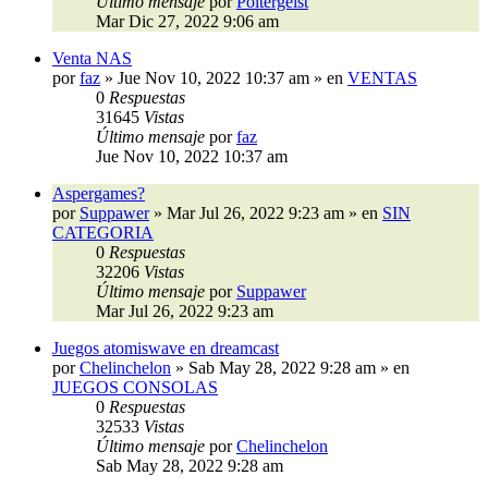
Último mensaje
por
Poltergeist
Mar Dic 27, 2022 9:06 am
Venta NAS
por
faz
»
Jue Nov 10, 2022 10:37 am
» en
VENTAS
0
Respuestas
31645
Vistas
Último mensaje
por
faz
Jue Nov 10, 2022 10:37 am
Aspergames?
por
Suppawer
»
Mar Jul 26, 2022 9:23 am
» en
SIN
CATEGORIA
0
Respuestas
32206
Vistas
Último mensaje
por
Suppawer
Mar Jul 26, 2022 9:23 am
Juegos atomiswave en dreamcast
por
Chelinchelon
»
Sab May 28, 2022 9:28 am
» en
JUEGOS CONSOLAS
0
Respuestas
32533
Vistas
Último mensaje
por
Chelinchelon
Sab May 28, 2022 9:28 am