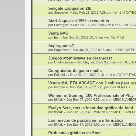
Seagate Expansion 2tb
por
Suppawer
»
Sab Feb 11, 2023 7:29 pm
» en
SIN CATE
Atari Jaguar en 1995 - recuerdos
por
Poltergeist
»
Mar Dic 27, 2022 9:06 am
» en
COMPUTA
Venta NAS
por
faz
»
Jue Nov 10, 2022 10:37 am
» en
VENTAS
Aspergames?
por
Suppawer
»
Mar Jul 26, 2022 9:23 am
» en
SIN CATEG
Juegos atomiswave en dreamcast
por
Chelinchelon
»
Sab May 28, 2022 9:28 am
» en
JUEGO
Computador de gama media
por
Peluchin
»
Dom Abr 24, 2022 4:18 pm
» en
COMPUTAD
Vendo MALETA ARCADE con 2 cables para res
por
batman
»
Dom Mar 13, 2022 5:15 pm
» en
VENTAS
Women in Gaming: 100 Professionals of Play
por
88flak
»
Jue Ene 27, 2022 4:57 pm
» en
MISCELANEO
Evelyn Seto, tras la identidad gráfica de Atari
por
88flak
»
Jue Ene 27, 2022 3:04 pm
» en
MISCELANEO
Los huevos de pascua en la informática
por
88flak
»
Jue Ene 27, 2022 3:00 pm
» en
MISCELANEO
Problemas gráficos en Snes