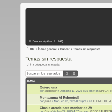
Enlaces rápidos
FAQ
RG
Índice general
Buscar
Temas sin respuesta
Temas sin respuesta
Ir a búsqueda avanzada
Buscar
Búsqueda avanzada
TEMAS
Quiero una
por
Suppawer
»
Dom Ene 11, 2026 5:19 pm
» en
SIN CAT
Montezuma AI Rebooted!
por
jakko
»
Mar Sep 02, 2025 8:23 pm
» en
TECNOLOGIA
Chasis arcade para monitor de 29
por
Cris
»
Vie Ago 22, 2025 4:07 pm
» en
VIDEOS FLIPPE