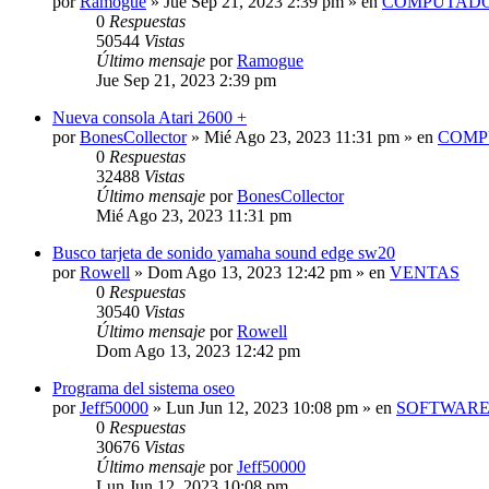
por
Ramogue
»
Jue Sep 21, 2023 2:39 pm
» en
COMPUTADO
0
Respuestas
50544
Vistas
Último mensaje
por
Ramogue
Jue Sep 21, 2023 2:39 pm
Nueva consola Atari 2600 +
por
BonesCollector
»
Mié Ago 23, 2023 11:31 pm
» en
COMP
0
Respuestas
32488
Vistas
Último mensaje
por
BonesCollector
Mié Ago 23, 2023 11:31 pm
Busco tarjeta de sonido yamaha sound edge sw20
por
Rowell
»
Dom Ago 13, 2023 12:42 pm
» en
VENTAS
0
Respuestas
30540
Vistas
Último mensaje
por
Rowell
Dom Ago 13, 2023 12:42 pm
Programa del sistema oseo
por
Jeff50000
»
Lun Jun 12, 2023 10:08 pm
» en
SOFTWARE 
0
Respuestas
30676
Vistas
Último mensaje
por
Jeff50000
Lun Jun 12, 2023 10:08 pm