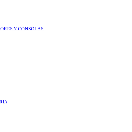
ORES Y CONSOLAS
RIA