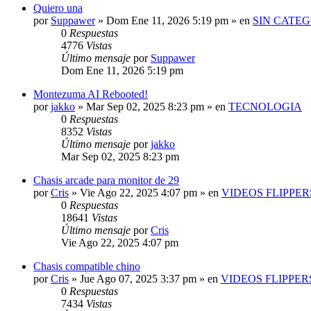
Quiero una
por
Suppawer
»
Dom Ene 11, 2026 5:19 pm
» en
SIN CATE
0
Respuestas
4776
Vistas
Último mensaje
por
Suppawer
Dom Ene 11, 2026 5:19 pm
Montezuma AI Rebooted!
por
jakko
»
Mar Sep 02, 2025 8:23 pm
» en
TECNOLOGIA
0
Respuestas
8352
Vistas
Último mensaje
por
jakko
Mar Sep 02, 2025 8:23 pm
Chasis arcade para monitor de 29
por
Cris
»
Vie Ago 22, 2025 4:07 pm
» en
VIDEOS FLIPPER
0
Respuestas
18641
Vistas
Último mensaje
por
Cris
Vie Ago 22, 2025 4:07 pm
Chasis compatible chino
por
Cris
»
Jue Ago 07, 2025 3:37 pm
» en
VIDEOS FLIPPER
0
Respuestas
7434
Vistas