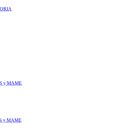
GORIA
S y MAME
S y MAME