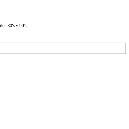
os 80's y 90's.