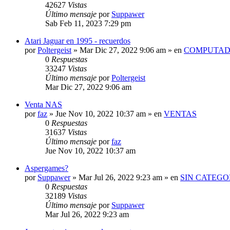
42627
Vistas
Último mensaje
por
Suppawer
Sab Feb 11, 2023 7:29 pm
Atari Jaguar en 1995 - recuerdos
por
Poltergeist
»
Mar Dic 27, 2022 9:06 am
» en
COMPUTAD
0
Respuestas
33247
Vistas
Último mensaje
por
Poltergeist
Mar Dic 27, 2022 9:06 am
Venta NAS
por
faz
»
Jue Nov 10, 2022 10:37 am
» en
VENTAS
0
Respuestas
31637
Vistas
Último mensaje
por
faz
Jue Nov 10, 2022 10:37 am
Aspergames?
por
Suppawer
»
Mar Jul 26, 2022 9:23 am
» en
SIN CATEGO
0
Respuestas
32189
Vistas
Último mensaje
por
Suppawer
Mar Jul 26, 2022 9:23 am