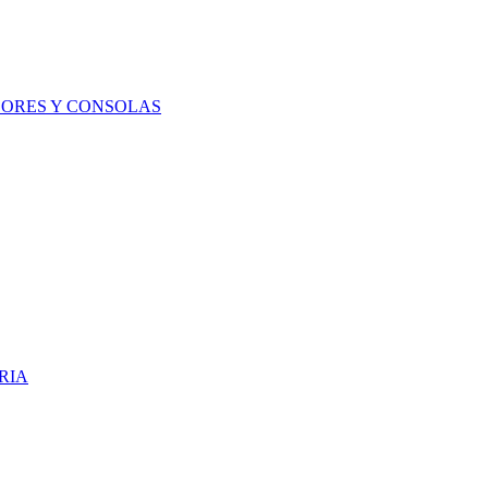
ORES Y CONSOLAS
RIA