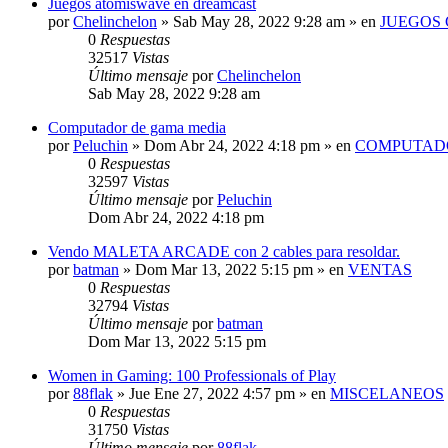
Juegos atomiswave en dreamcast
por
Chelinchelon
»
Sab May 28, 2022 9:28 am
» en
JUEGOS
0
Respuestas
32517
Vistas
Último mensaje
por
Chelinchelon
Sab May 28, 2022 9:28 am
Computador de gama media
por
Peluchin
»
Dom Abr 24, 2022 4:18 pm
» en
COMPUTAD
0
Respuestas
32597
Vistas
Último mensaje
por
Peluchin
Dom Abr 24, 2022 4:18 pm
Vendo MALETA ARCADE con 2 cables para resoldar.
por
batman
»
Dom Mar 13, 2022 5:15 pm
» en
VENTAS
0
Respuestas
32794
Vistas
Último mensaje
por
batman
Dom Mar 13, 2022 5:15 pm
Women in Gaming: 100 Professionals of Play
por
88flak
»
Jue Ene 27, 2022 4:57 pm
» en
MISCELANEOS
0
Respuestas
31750
Vistas
Último mensaje
por
88flak