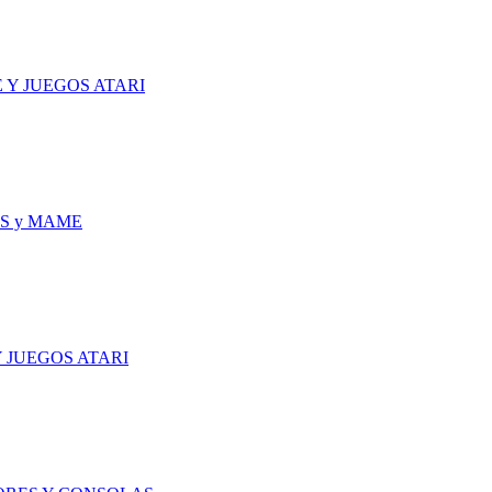
 Y JUEGOS ATARI
RS y MAME
 JUEGOS ATARI