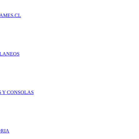
AMES.CL
ELANEOS
 Y CONSOLAS
ORIA