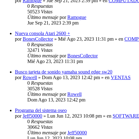
por
Ramogue
»
Jue Sep 21, 2023 2:39 pm
» en
COMPUTADO
0
Respuestas
50523
Vistas
Último mensaje
por
Ramogue
Jue Sep 21, 2023 2:39 pm
Nueva consola Atari 2600 +
por
BonesCollector
»
Mié Ago 23, 2023 11:31 pm
» en
COMP
0
Respuestas
32471
Vistas
Último mensaje
por
BonesCollector
Mié Ago 23, 2023 11:31 pm
Busco tarjeta de sonido yamaha sound edge sw20
por
Rowell
»
Dom Ago 13, 2023 12:42 pm
» en
VENTAS
0
Respuestas
30528
Vistas
Último mensaje
por
Rowell
Dom Ago 13, 2023 12:42 pm
Programa del sistema oseo
por
Jeff50000
»
Lun Jun 12, 2023 10:08 pm
» en
SOFTWARE 
0
Respuestas
30662
Vistas
Último mensaje
por
Jeff50000
Lun Jun 12, 2023 10:08 pm