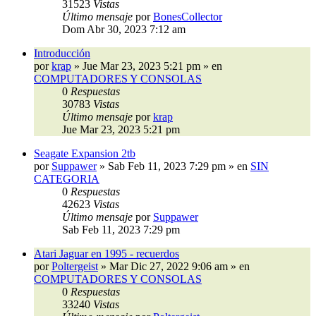
31523
Vistas
Último mensaje
por
BonesCollector
Dom Abr 30, 2023 7:12 am
Introducción
por
krap
»
Jue Mar 23, 2023 5:21 pm
» en
COMPUTADORES Y CONSOLAS
0
Respuestas
30783
Vistas
Último mensaje
por
krap
Jue Mar 23, 2023 5:21 pm
Seagate Expansion 2tb
por
Suppawer
»
Sab Feb 11, 2023 7:29 pm
» en
SIN
CATEGORIA
0
Respuestas
42623
Vistas
Último mensaje
por
Suppawer
Sab Feb 11, 2023 7:29 pm
Atari Jaguar en 1995 - recuerdos
por
Poltergeist
»
Mar Dic 27, 2022 9:06 am
» en
COMPUTADORES Y CONSOLAS
0
Respuestas
33240
Vistas