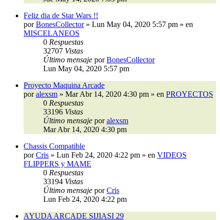
Feliz dia de Star Wars !!
por
BonesCollector
»
Lun May 04, 2020 5:57 pm
» en
MISCELANEOS
0
Respuestas
32707
Vistas
Último mensaje
por
BonesCollector
Lun May 04, 2020 5:57 pm
Proyecto Maquina Arcade
por
alexsm
»
Mar Abr 14, 2020 4:30 pm
» en
PROYECTOS
0
Respuestas
33196
Vistas
Último mensaje
por
alexsm
Mar Abr 14, 2020 4:30 pm
Chassis Compatible
por
Cris
»
Lun Feb 24, 2020 4:22 pm
» en
VIDEOS
FLIPPERS y MAME
0
Respuestas
33194
Vistas
Último mensaje
por
Cris
Lun Feb 24, 2020 4:22 pm
AYUDA ARCADE SIJIASI 29