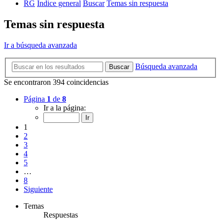
RG
Índice general
Buscar
Temas sin respuesta
Temas sin respuesta
Ir a búsqueda avanzada
Búsqueda avanzada
Buscar
Se encontraron 394 coincidencias
Página
1
de
8
Ir a la página:
1
2
3
4
5
…
8
Siguiente
Temas
Respuestas