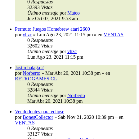
0
Respuestas
32393
Vistas
Último mensaje
por
Mateo
Jue Oct 07, 2021 9:53 am
Permuto Juegos Homebrew atari 2600
por
vhzc
»
Lun Ago 23, 2021 11:15 pm
» en
VENTAS
0
Respuestas
32602
Vistas
Último mensaje
por
vhzc
Lun Ago 23, 2021 11:15 pm
Jostin halaga 2
por
Norberto
»
Mar Abr 20, 2021 10:38 pm
» en
RETROGAMES.CL
0
Respuestas
32844
Vistas
Último mensaje
por
Norberto
Mar Abr 20, 2021 10:38 pm
Vendo lentes para eclipse
por
BonesCollector
»
Sab Nov 21, 2020 10:39 pm
» en
VENTAS
0
Respuestas
33127
Vistas