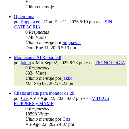
Vistas
Último mensaje
Quiero una
por
Suppawer
»
Dom Ene 11, 2026 5:19 pm
» en
SIN
CATEGORIA
0
Respuestas
4748
Vistas
Último mensaje
por
Suppawer
Dom Ene 11, 2026 5:19 pm
Montezuma AI Rebooted!
por
jakko
»
Mar Sep 02, 2025 8:23 pm
» en
TECNOLOGIA
0
Respuestas
8334
Vistas
Último mensaje
por
jakko
Mar Sep 02, 2025 8:23 pm
Chasis arcade para monitor de 29
por
Cris
»
Vie Ago 22, 2025 4:07 pm
» en
VIDEOS
FLIPPERS y MAME
0
Respuestas
18598
Vistas
Último mensaje
por
Cris
Vie Ago 22, 2025 4:07 pm