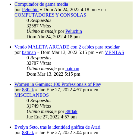
Computador de gama media
por
Peluchin
»
Dom Abr 24, 2022 4:18 pm
» en
COMPUTADORES Y CONSOLAS
0
Respuestas
32587
Vistas
Último mensaje
por
Peluchin
Dom Abr 24, 2022 4:18 pm
Vendo MALETA ARCADE con 2 cables para resoldar.
por
batman
»
Dom Mar 13, 2022 5:15 pm
» en
VENTAS
0
Respuestas
32787
Vistas
Último mensaje
por
batman
Dom Mar 13, 2022 5:15 pm
Women in Gaming: 100 Professionals of Play
por
88flak
»
Jue Ene 27, 2022 4:57 pm
» en
MISCELANEOS
0
Respuestas
31749
Vistas
Último mensaje
por
88flak
Jue Ene 27, 2022 4:57 pm
Evelyn Seto, tras la identidad gráfica de Atari
por
88flak
»
Jue Ene 27, 2022 3:04 pm
» en