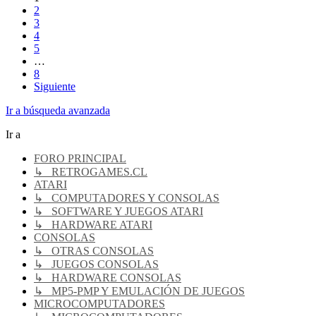
2
3
4
5
…
8
Siguiente
Ir a búsqueda avanzada
Ir a
FORO PRINCIPAL
↳ RETROGAMES.CL
ATARI
↳ COMPUTADORES Y CONSOLAS
↳ SOFTWARE Y JUEGOS ATARI
↳ HARDWARE ATARI
CONSOLAS
↳ OTRAS CONSOLAS
↳ JUEGOS CONSOLAS
↳ HARDWARE CONSOLAS
↳ MP5-PMP Y EMULACIÓN DE JUEGOS
MICROCOMPUTADORES