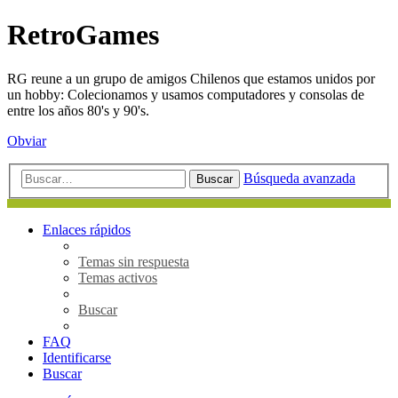
RetroGames
RG reune a un grupo de amigos Chilenos que estamos unidos por
un hobby: Colecionamos y usamos computadores y consolas de
entre los años 80's y 90's.
Obviar
Búsqueda avanzada
Buscar
Enlaces rápidos
Temas sin respuesta
Temas activos
Buscar
FAQ
Identificarse
Buscar