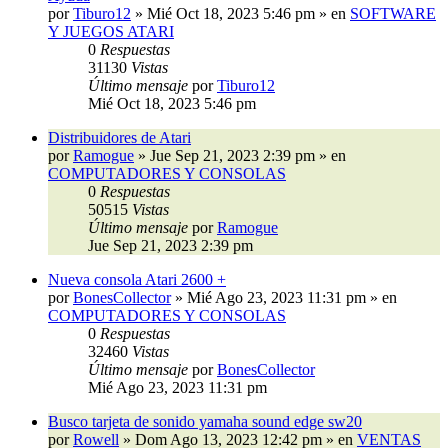
por
Tiburo12
»
Mié Oct 18, 2023 5:46 pm
» en
SOFTWARE
Y JUEGOS ATARI
0
Respuestas
31130
Vistas
Último mensaje
por
Tiburo12
Mié Oct 18, 2023 5:46 pm
Distribuidores de Atari
por
Ramogue
»
Jue Sep 21, 2023 2:39 pm
» en
COMPUTADORES Y CONSOLAS
0
Respuestas
50515
Vistas
Último mensaje
por
Ramogue
Jue Sep 21, 2023 2:39 pm
Nueva consola Atari 2600 +
por
BonesCollector
»
Mié Ago 23, 2023 11:31 pm
» en
COMPUTADORES Y CONSOLAS
0
Respuestas
32460
Vistas
Último mensaje
por
BonesCollector
Mié Ago 23, 2023 11:31 pm
Busco tarjeta de sonido yamaha sound edge sw20
por
Rowell
»
Dom Ago 13, 2023 12:42 pm
» en
VENTAS