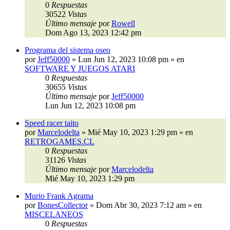
0
Respuestas
30522
Vistas
Último mensaje
por
Rowell
Dom Ago 13, 2023 12:42 pm
Programa del sistema oseo
por
Jeff50000
»
Lun Jun 12, 2023 10:08 pm
» en
SOFTWARE Y JUEGOS ATARI
0
Respuestas
30655
Vistas
Último mensaje
por
Jeff50000
Lun Jun 12, 2023 10:08 pm
Speed racer taito
por
Marcelodelta
»
Mié May 10, 2023 1:29 pm
» en
RETROGAMES.CL
0
Respuestas
31126
Vistas
Último mensaje
por
Marcelodelta
Mié May 10, 2023 1:29 pm
Murio Frank Agrama
por
BonesCollector
»
Dom Abr 30, 2023 7:12 am
» en
MISCELANEOS
0
Respuestas