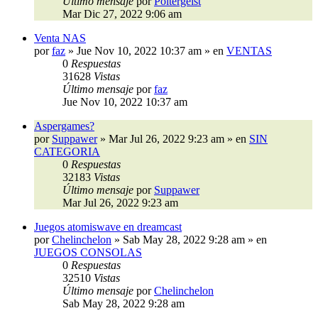
Último mensaje
por
Poltergeist
Mar Dic 27, 2022 9:06 am
Venta NAS
por
faz
»
Jue Nov 10, 2022 10:37 am
» en
VENTAS
0
Respuestas
31628
Vistas
Último mensaje
por
faz
Jue Nov 10, 2022 10:37 am
Aspergames?
por
Suppawer
»
Mar Jul 26, 2022 9:23 am
» en
SIN
CATEGORIA
0
Respuestas
32183
Vistas
Último mensaje
por
Suppawer
Mar Jul 26, 2022 9:23 am
Juegos atomiswave en dreamcast
por
Chelinchelon
»
Sab May 28, 2022 9:28 am
» en
JUEGOS CONSOLAS
0
Respuestas
32510
Vistas
Último mensaje
por
Chelinchelon
Sab May 28, 2022 9:28 am