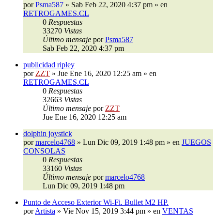
por
Psma587
»
Sab Feb 22, 2020 4:37 pm
» en
RETROGAMES.CL
0
Respuestas
33270
Vistas
Último mensaje
por
Psma587
Sab Feb 22, 2020 4:37 pm
publicidad ripley
por
ZZT
»
Jue Ene 16, 2020 12:25 am
» en
RETROGAMES.CL
0
Respuestas
32663
Vistas
Último mensaje
por
ZZT
Jue Ene 16, 2020 12:25 am
dolphin joystick
por
marcelo4768
»
Lun Dic 09, 2019 1:48 pm
» en
JUEGOS
CONSOLAS
0
Respuestas
33160
Vistas
Último mensaje
por
marcelo4768
Lun Dic 09, 2019 1:48 pm
Punto de Acceso Exterior Wi-Fi. Bullet M2 HP.
por
Artista
»
Vie Nov 15, 2019 3:44 pm
» en
VENTAS