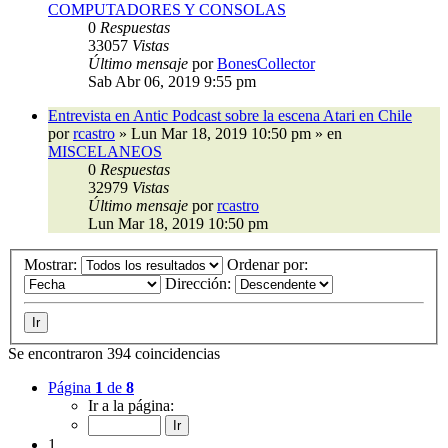
COMPUTADORES Y CONSOLAS
0
Respuestas
33057
Vistas
Último mensaje
por
BonesCollector
Sab Abr 06, 2019 9:55 pm
Entrevista en Antic Podcast sobre la escena Atari en Chile
por
rcastro
»
Lun Mar 18, 2019 10:50 pm
» en
MISCELANEOS
0
Respuestas
32979
Vistas
Último mensaje
por
rcastro
Lun Mar 18, 2019 10:50 pm
Mostrar:
Ordenar por:
Dirección:
Se encontraron 394 coincidencias
Página
1
de
8
Ir a la página:
1