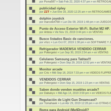
por
Psma587
»
Sab Feb 22, 2020 4:37 pm
» en
RETROGA
publicidad ripley
por
ZZT
»
Jue Ene 16, 2020 12:25 am
» en
RETROGAMES
dolphin joystick
por
marcelo4768
»
Lun Dic 09, 2019 1:48 pm
» en
JUEGOS
Punto de Acceso Exterior Wi-Fi. Bullet M2 HP.
por
Artista
»
Vie Nov 15, 2019 3:44 pm
» en
VENTAS
Busco listados Basic de canciones.
por
vhzc
»
Lun Oct 07, 2019 1:38 pm
» en
SOFTWARE Y J
Refrigerador MADEMSA VENDIDO CERRAR
por
Poltergeist
»
Lun Sep 30, 2019 2:54 am
» en
VENTAS
Celulares Samsung para Tatitas!!!
por
Poltergeist
»
Dom Sep 29, 2019 12:52 pm
» en
VENTAS
Monitor arcade
por
Cris
»
Mié Sep 18, 2019 7:33 pm
» en
VIDEOS FLIPPE
VENDIDOS CERRAR
por
Poltergeist
»
Dom Sep 15, 2019 1:23 pm
» en
VENTAS
Saben donde venden muebles arcade?
por
Dabukyx
»
Mié Ago 14, 2019 3:59 pm
» en
VIDEOS FL
Regulación de Light Gun Dreamcast?
por
Tomahawk
»
Lun Abr 29, 2019 12:28 pm
» en
OTRAS 
Roms para Android (Me4Droid)?