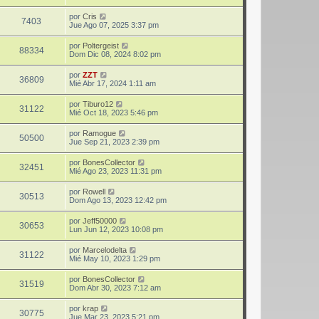
por
Cris
7403
Jue Ago 07, 2025 3:37 pm
por
Poltergeist
88334
Dom Dic 08, 2024 8:02 pm
por
ZZT
36809
Mié Abr 17, 2024 1:11 am
por
Tiburo12
31122
Mié Oct 18, 2023 5:46 pm
por
Ramogue
50500
Jue Sep 21, 2023 2:39 pm
por
BonesCollector
32451
Mié Ago 23, 2023 11:31 pm
por
Rowell
30513
Dom Ago 13, 2023 12:42 pm
por
Jeff50000
30653
Lun Jun 12, 2023 10:08 pm
por
Marcelodelta
31122
Mié May 10, 2023 1:29 pm
por
BonesCollector
31519
Dom Abr 30, 2023 7:12 am
por
krap
30775
Jue Mar 23, 2023 5:21 pm