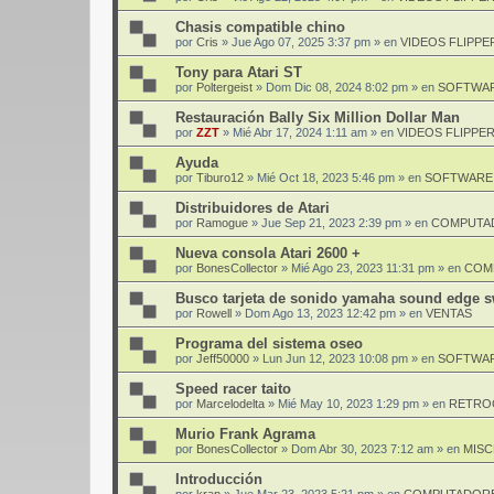
Chasis compatible chino
por
Cris
»
Jue Ago 07, 2025 3:37 pm
» en
VIDEOS FLIPPE
Tony para Atari ST
por
Poltergeist
»
Dom Dic 08, 2024 8:02 pm
» en
SOFTWAR
Restauración Bally Six Million Dollar Man
por
ZZT
»
Mié Abr 17, 2024 1:11 am
» en
VIDEOS FLIPPE
Ayuda
por
Tiburo12
»
Mié Oct 18, 2023 5:46 pm
» en
SOFTWARE 
Distribuidores de Atari
por
Ramogue
»
Jue Sep 21, 2023 2:39 pm
» en
COMPUTA
Nueva consola Atari 2600 +
por
BonesCollector
»
Mié Ago 23, 2023 11:31 pm
» en
COM
Busco tarjeta de sonido yamaha sound edge 
por
Rowell
»
Dom Ago 13, 2023 12:42 pm
» en
VENTAS
Programa del sistema oseo
por
Jeff50000
»
Lun Jun 12, 2023 10:08 pm
» en
SOFTWAR
Speed racer taito
por
Marcelodelta
»
Mié May 10, 2023 1:29 pm
» en
RETRO
Murio Frank Agrama
por
BonesCollector
»
Dom Abr 30, 2023 7:12 am
» en
MIS
Introducción
por
krap
»
Jue Mar 23, 2023 5:21 pm
» en
COMPUTADORE