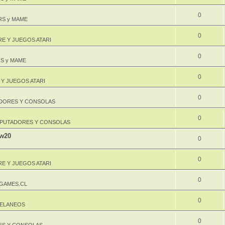
0
RS y MAME
0
E Y JUEGOS ATARI
0
RS y MAME
0
Y JUEGOS ATARI
0
DORES Y CONSOLAS
0
PUTADORES Y CONSOLAS
sw20
0
0
E Y JUEGOS ATARI
0
GAMES.CL
0
CELANEOS
0
S Y CONSOLAS