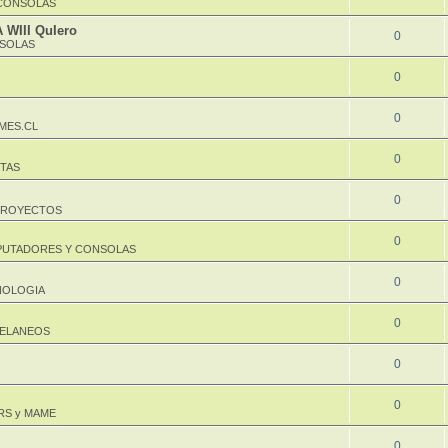
CONSOLAS
 WIII QuIero
0
SOLAS
0
0
MES.CL
0
TAS
0
PROYECTOS
0
UTADORES Y CONSOLAS
0
NOLOGIA
0
CELANEOS
0
0
RS y MAME
0