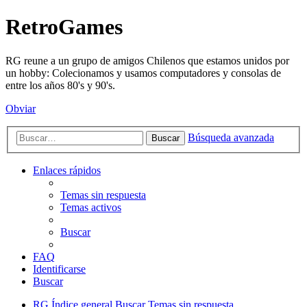
RetroGames
RG reune a un grupo de amigos Chilenos que estamos unidos por
un hobby: Colecionamos y usamos computadores y consolas de
entre los años 80's y 90's.
Obviar
Búsqueda avanzada
Buscar
Enlaces rápidos
Temas sin respuesta
Temas activos
Buscar
FAQ
Identificarse
Buscar
RG
Índice general
Buscar
Temas sin respuesta