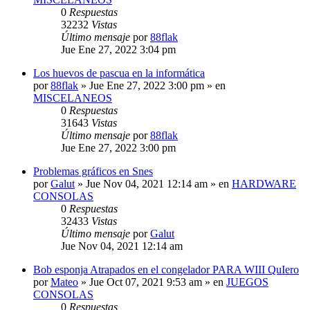
0
Respuestas
32232
Vistas
Último mensaje
por
88flak
Jue Ene 27, 2022 3:04 pm
Los huevos de pascua en la informática
por
88flak
»
Jue Ene 27, 2022 3:00 pm
» en
MISCELANEOS
0
Respuestas
31643
Vistas
Último mensaje
por
88flak
Jue Ene 27, 2022 3:00 pm
Problemas gráficos en Snes
por
Galut
»
Jue Nov 04, 2021 12:14 am
» en
HARDWARE
CONSOLAS
0
Respuestas
32433
Vistas
Último mensaje
por
Galut
Jue Nov 04, 2021 12:14 am
Bob esponja Atrapados en el congelador PARA WIII QuIero
por
Mateo
»
Jue Oct 07, 2021 9:53 am
» en
JUEGOS
CONSOLAS
0
Respuestas