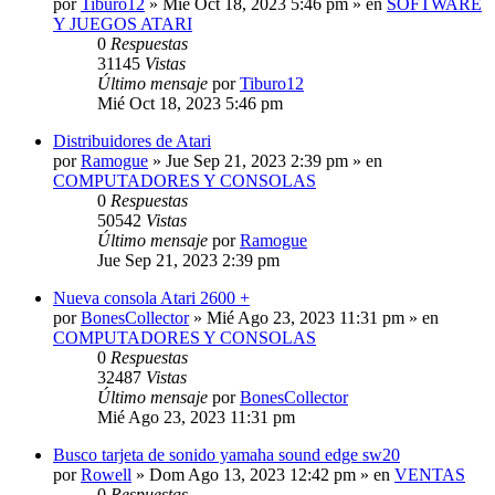
por
Tiburo12
»
Mié Oct 18, 2023 5:46 pm
» en
SOFTWARE
Y JUEGOS ATARI
0
Respuestas
31145
Vistas
Último mensaje
por
Tiburo12
Mié Oct 18, 2023 5:46 pm
Distribuidores de Atari
por
Ramogue
»
Jue Sep 21, 2023 2:39 pm
» en
COMPUTADORES Y CONSOLAS
0
Respuestas
50542
Vistas
Último mensaje
por
Ramogue
Jue Sep 21, 2023 2:39 pm
Nueva consola Atari 2600 +
por
BonesCollector
»
Mié Ago 23, 2023 11:31 pm
» en
COMPUTADORES Y CONSOLAS
0
Respuestas
32487
Vistas
Último mensaje
por
BonesCollector
Mié Ago 23, 2023 11:31 pm
Busco tarjeta de sonido yamaha sound edge sw20
por
Rowell
»
Dom Ago 13, 2023 12:42 pm
» en
VENTAS
0
Respuestas