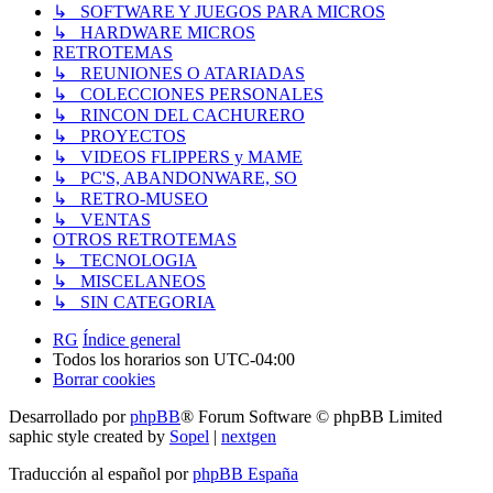
↳ SOFTWARE Y JUEGOS PARA MICROS
↳ HARDWARE MICROS
RETROTEMAS
↳ REUNIONES O ATARIADAS
↳ COLECCIONES PERSONALES
↳ RINCON DEL CACHURERO
↳ PROYECTOS
↳ VIDEOS FLIPPERS y MAME
↳ PC'S, ABANDONWARE, SO
↳ RETRO-MUSEO
↳ VENTAS
OTROS RETROTEMAS
↳ TECNOLOGIA
↳ MISCELANEOS
↳ SIN CATEGORIA
RG
Índice general
Todos los horarios son
UTC-04:00
Borrar cookies
Desarrollado por
phpBB
® Forum Software © phpBB Limited
saphic style created by
Sopel
|
nextgen
Traducción al español por
phpBB España