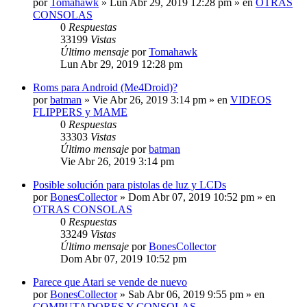
por
Tomahawk
»
Lun Abr 29, 2019 12:28 pm
» en
OTRAS
CONSOLAS
0
Respuestas
33199
Vistas
Último mensaje
por
Tomahawk
Lun Abr 29, 2019 12:28 pm
Roms para Android (Me4Droid)?
por
batman
»
Vie Abr 26, 2019 3:14 pm
» en
VIDEOS
FLIPPERS y MAME
0
Respuestas
33303
Vistas
Último mensaje
por
batman
Vie Abr 26, 2019 3:14 pm
Posible solución para pistolas de luz y LCDs
por
BonesCollector
»
Dom Abr 07, 2019 10:52 pm
» en
OTRAS CONSOLAS
0
Respuestas
33249
Vistas
Último mensaje
por
BonesCollector
Dom Abr 07, 2019 10:52 pm
Parece que Atari se vende de nuevo
por
BonesCollector
»
Sab Abr 06, 2019 9:55 pm
» en
COMPUTADORES Y CONSOLAS