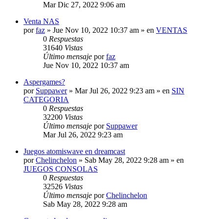
Mar Dic 27, 2022 9:06 am
Venta NAS
por
faz
»
Jue Nov 10, 2022 10:37 am
» en
VENTAS
0
Respuestas
31640
Vistas
Último mensaje
por
faz
Jue Nov 10, 2022 10:37 am
Aspergames?
por
Suppawer
»
Mar Jul 26, 2022 9:23 am
» en
SIN
CATEGORIA
0
Respuestas
32200
Vistas
Último mensaje
por
Suppawer
Mar Jul 26, 2022 9:23 am
Juegos atomiswave en dreamcast
por
Chelinchelon
»
Sab May 28, 2022 9:28 am
» en
JUEGOS CONSOLAS
0
Respuestas
32526
Vistas
Último mensaje
por
Chelinchelon
Sab May 28, 2022 9:28 am