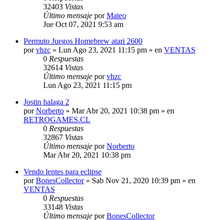
32403
Vistas
Último mensaje
por
Mateo
Jue Oct 07, 2021 9:53 am
Permuto Juegos Homebrew atari 2600
por
vhzc
»
Lun Ago 23, 2021 11:15 pm
» en
VENTAS
0
Respuestas
32614
Vistas
Último mensaje
por
vhzc
Lun Ago 23, 2021 11:15 pm
Jostin halaga 2
por
Norberto
»
Mar Abr 20, 2021 10:38 pm
» en
RETROGAMES.CL
0
Respuestas
32867
Vistas
Último mensaje
por
Norberto
Mar Abr 20, 2021 10:38 pm
Vendo lentes para eclipse
por
BonesCollector
»
Sab Nov 21, 2020 10:39 pm
» en
VENTAS
0
Respuestas
33148
Vistas
Último mensaje
por
BonesCollector