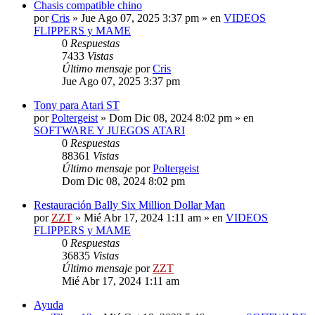
Chasis compatible chino
por
Cris
»
Jue Ago 07, 2025 3:37 pm
» en
VIDEOS
FLIPPERS y MAME
0
Respuestas
7433
Vistas
Último mensaje
por
Cris
Jue Ago 07, 2025 3:37 pm
Tony para Atari ST
por
Poltergeist
»
Dom Dic 08, 2024 8:02 pm
» en
SOFTWARE Y JUEGOS ATARI
0
Respuestas
88361
Vistas
Último mensaje
por
Poltergeist
Dom Dic 08, 2024 8:02 pm
Restauración Bally Six Million Dollar Man
por
ZZT
»
Mié Abr 17, 2024 1:11 am
» en
VIDEOS
FLIPPERS y MAME
0
Respuestas
36835
Vistas
Último mensaje
por
ZZT
Mié Abr 17, 2024 1:11 am
Ayuda