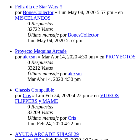
Feliz dia de Star Wars !!
por
BonesCollector
»
Lun May 04, 2020 5:57 pm
» en
MISCELANEOS
0
Respuestas
32722
Vistas
Último mensaje
por
BonesCollector
Lun May 04, 2020 5:57 pm
Proyecto Maquina Arcade
por
alexsm
»
Mar Abr 14, 2020 4:30 pm
» en
PROYECTOS
0
Respuestas
33212
Vistas
Último mensaje
por
alexsm
Mar Abr 14, 2020 4:30 pm
Chassis Compatible
por
Cris
»
Lun Feb 24, 2020 4:22 pm
» en
VIDEOS
FLIPPERS y MAME
0
Respuestas
33209
Vistas
Último mensaje
por
Cris
Lun Feb 24, 2020 4:22 pm
AYUDA ARCADE SIJIASI 29
por
Psma587
»
Sab Feb 22, 2020 4:37 pm
» en