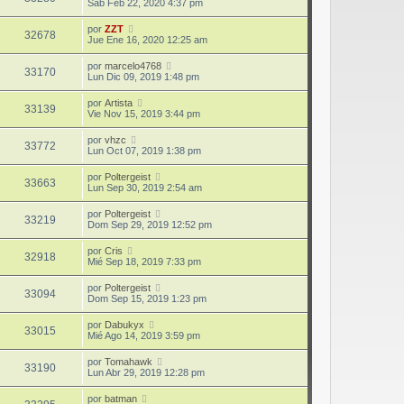
Sab Feb 22, 2020 4:37 pm
por
ZZT
32678
Jue Ene 16, 2020 12:25 am
por
marcelo4768
33170
Lun Dic 09, 2019 1:48 pm
por
Artista
33139
Vie Nov 15, 2019 3:44 pm
por
vhzc
33772
Lun Oct 07, 2019 1:38 pm
por
Poltergeist
33663
Lun Sep 30, 2019 2:54 am
por
Poltergeist
33219
Dom Sep 29, 2019 12:52 pm
por
Cris
32918
Mié Sep 18, 2019 7:33 pm
por
Poltergeist
33094
Dom Sep 15, 2019 1:23 pm
por
Dabukyx
33015
Mié Ago 14, 2019 3:59 pm
por
Tomahawk
33190
Lun Abr 29, 2019 12:28 pm
por
batman