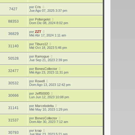
por
Cris
7427
Jue Ago 07, 2025 3:37 pm
por
Poltergeist
88353
Dom Dic 08, 2024 8:02 pm
por
ZZT
36829
Mié Abr 17, 2024 1:11 am
por
Tiburo12
31140
Mié Oct 18, 2023 5:46 pm
por
Ramogue
50528
Jue Sep 21, 2023 2:39 pm
por
BonesCollector
32477
Mié Ago 23, 2023 11:31 pm
por
Rowell
30532
Dom Ago 13, 2023 12:42 pm
por
Jeff50000
30666
Lun Jun 12, 2023 10:08 pm
por
Marcelodelta
31141
Mié May 10, 2023 1:29 pm
por
BonesCollector
31537
Dom Abr 30, 2023 7:12 am
por
krap
30793
Jue Mar 23, 2023 5:21 pm