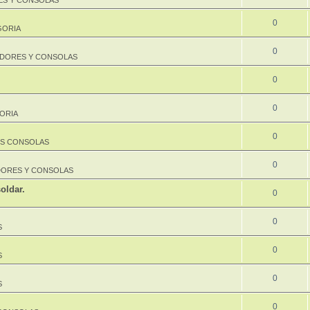
0
GORIA
0
DORES Y CONSOLAS
0
0
ORIA
0
S CONSOLAS
0
ORES Y CONSOLAS
oldar.
0
0
S
0
S
0
S
0