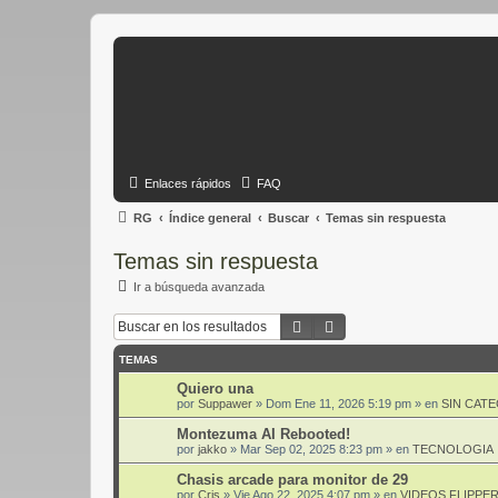
Enlaces rápidos
FAQ
RG
Índice general
Buscar
Temas sin respuesta
Temas sin respuesta
Ir a búsqueda avanzada
Buscar
Búsqueda avanzada
TEMAS
Quiero una
por
Suppawer
»
Dom Ene 11, 2026 5:19 pm
» en
SIN CAT
Montezuma AI Rebooted!
por
jakko
»
Mar Sep 02, 2025 8:23 pm
» en
TECNOLOGIA
Chasis arcade para monitor de 29
por
Cris
»
Vie Ago 22, 2025 4:07 pm
» en
VIDEOS FLIPPE