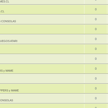
MES.CL
0
.CL
0
 CONSOLAS
0
0
UEGOS ATARI
0
0
0
RS y MAME
0
0
IPPERS y MAME
0
CONSOLAS