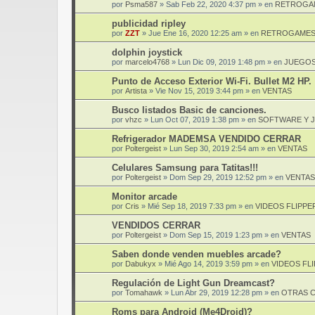
por
Psma587
»
Sab Feb 22, 2020 4:37 pm
» en
RETROGA
publicidad ripley
por
ZZT
»
Jue Ene 16, 2020 12:25 am
» en
RETROGAMES
dolphin joystick
por
marcelo4768
»
Lun Dic 09, 2019 1:48 pm
» en
JUEGOS
Punto de Acceso Exterior Wi-Fi. Bullet M2 HP.
por
Artista
»
Vie Nov 15, 2019 3:44 pm
» en
VENTAS
Busco listados Basic de canciones.
por
vhzc
»
Lun Oct 07, 2019 1:38 pm
» en
SOFTWARE Y J
Refrigerador MADEMSA VENDIDO CERRAR
por
Poltergeist
»
Lun Sep 30, 2019 2:54 am
» en
VENTAS
Celulares Samsung para Tatitas!!!
por
Poltergeist
»
Dom Sep 29, 2019 12:52 pm
» en
VENTAS
Monitor arcade
por
Cris
»
Mié Sep 18, 2019 7:33 pm
» en
VIDEOS FLIPPE
VENDIDOS CERRAR
por
Poltergeist
»
Dom Sep 15, 2019 1:23 pm
» en
VENTAS
Saben donde venden muebles arcade?
por
Dabukyx
»
Mié Ago 14, 2019 3:59 pm
» en
VIDEOS FL
Regulación de Light Gun Dreamcast?
por
Tomahawk
»
Lun Abr 29, 2019 12:28 pm
» en
OTRAS 
Roms para Android (Me4Droid)?