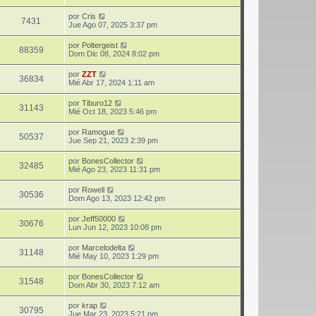
por
Cris
7431
Jue Ago 07, 2025 3:37 pm
por
Poltergeist
88359
Dom Dic 08, 2024 8:02 pm
por
ZZT
36834
Mié Abr 17, 2024 1:11 am
por
Tiburo12
31143
Mié Oct 18, 2023 5:46 pm
por
Ramogue
50537
Jue Sep 21, 2023 2:39 pm
por
BonesCollector
32485
Mié Ago 23, 2023 11:31 pm
por
Rowell
30536
Dom Ago 13, 2023 12:42 pm
por
Jeff50000
30676
Lun Jun 12, 2023 10:08 pm
por
Marcelodelta
31148
Mié May 10, 2023 1:29 pm
por
BonesCollector
31548
Dom Abr 30, 2023 7:12 am
por
krap
30795
Jue Mar 23, 2023 5:21 pm