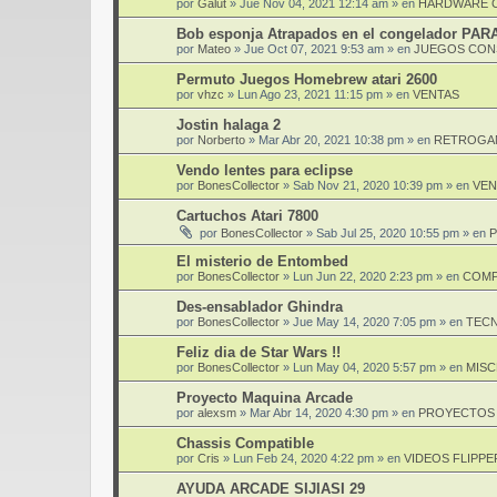
por
Galut
»
Jue Nov 04, 2021 12:14 am
» en
HARDWARE 
Bob esponja Atrapados en el congelador PARA
por
Mateo
»
Jue Oct 07, 2021 9:53 am
» en
JUEGOS CON
Permuto Juegos Homebrew atari 2600
por
vhzc
»
Lun Ago 23, 2021 11:15 pm
» en
VENTAS
Jostin halaga 2
por
Norberto
»
Mar Abr 20, 2021 10:38 pm
» en
RETROGA
Vendo lentes para eclipse
por
BonesCollector
»
Sab Nov 21, 2020 10:39 pm
» en
VEN
Cartuchos Atari 7800
por
BonesCollector
»
Sab Jul 25, 2020 10:55 pm
» en
El misterio de Entombed
por
BonesCollector
»
Lun Jun 22, 2020 2:23 pm
» en
COMP
Des-ensablador Ghindra
por
BonesCollector
»
Jue May 14, 2020 7:05 pm
» en
TEC
Feliz dia de Star Wars !!
por
BonesCollector
»
Lun May 04, 2020 5:57 pm
» en
MIS
Proyecto Maquina Arcade
por
alexsm
»
Mar Abr 14, 2020 4:30 pm
» en
PROYECTOS
Chassis Compatible
por
Cris
»
Lun Feb 24, 2020 4:22 pm
» en
VIDEOS FLIPPE
AYUDA ARCADE SIJIASI 29