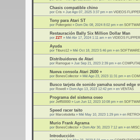
Chasis compatible chino
por
Cris
»
Jue Ago 07, 2025 3:37 pm
» en
VIDEOS FLIPPE
Tony para Atari ST
por
Poltergeist
»
Dom Dic 08, 2024 8:02 pm
» en
SOFTWAR
Restauración Bally Six Million Dollar Man
por
ZZT
»
Mié Abr 17, 2024 1:11 am
» en
VIDEOS FLIPPE
Ayuda
por
Tiburo12
»
Mié Oct 18, 2023 5:46 pm
» en
SOFTWARE 
Distribuidores de Atari
por
Ramogue
»
Jue Sep 21, 2023 2:39 pm
» en
COMPUTA
Nueva consola Atari 2600 +
por
BonesCollector
»
Mié Ago 23, 2023 11:31 pm
» en
COM
Busco tarjeta de sonido yamaha sound edge 
por
Rowell
»
Dom Ago 13, 2023 12:42 pm
» en
VENTAS
Programa del sistema oseo
por
Jeff50000
»
Lun Jun 12, 2023 10:08 pm
» en
SOFTWAR
Speed racer taito
por
Marcelodelta
»
Mié May 10, 2023 1:29 pm
» en
RETRO
Murio Frank Agrama
por
BonesCollector
»
Dom Abr 30, 2023 7:12 am
» en
MIS
Introducción
por
krap
»
Jue Mar 23, 2023 5:21 pm
» en
COMPUTADORE