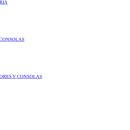
RIA
 CONSOLAS
ORES Y CONSOLAS