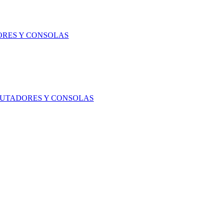
RES Y CONSOLAS
UTADORES Y CONSOLAS