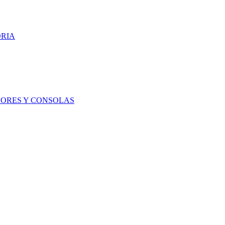
ORIA
ORES Y CONSOLAS