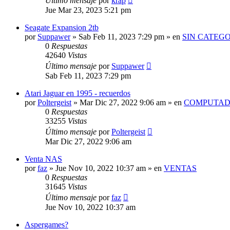
Último mensaje
por
krap
Jue Mar 23, 2023 5:21 pm
Seagate Expansion 2tb
por
Suppawer
»
Sab Feb 11, 2023 7:29 pm
» en
SIN CATEG
0
Respuestas
42640
Vistas
Último mensaje
por
Suppawer
Sab Feb 11, 2023 7:29 pm
Atari Jaguar en 1995 - recuerdos
por
Poltergeist
»
Mar Dic 27, 2022 9:06 am
» en
COMPUTAD
0
Respuestas
33255
Vistas
Último mensaje
por
Poltergeist
Mar Dic 27, 2022 9:06 am
Venta NAS
por
faz
»
Jue Nov 10, 2022 10:37 am
» en
VENTAS
0
Respuestas
31645
Vistas
Último mensaje
por
faz
Jue Nov 10, 2022 10:37 am
Aspergames?