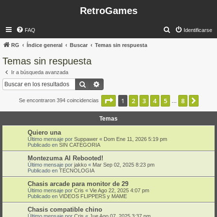
RetroGames
B
FAQ
Identificarse
u
RG
Índice general
Buscar
Temas sin respuesta
s
Temas sin respuesta
c
Ir a búsqueda avanzada
a
Buscar
Búsqueda avanzada
r
Página
1
de
8
1
2
3
4
5
8
Sigui
Se encontraron 394 coincidencias
…
Temas
Quiero una
Último mensaje por
Suppawer
«
Dom Ene 11, 2026 5:19 pm
Publicado en
SIN CATEGORIA
Montezuma AI Rebooted!
Último mensaje por
jakko
«
Mar Sep 02, 2025 8:23 pm
Publicado en
TECNOLOGIA
Chasis arcade para monitor de 29
Último mensaje por
Cris
«
Vie Ago 22, 2025 4:07 pm
Publicado en
VIDEOS FLIPPERS y MAME
Chasis compatible chino
Último mensaje por
Cris
«
Jue Ago 07, 2025 3:37 pm