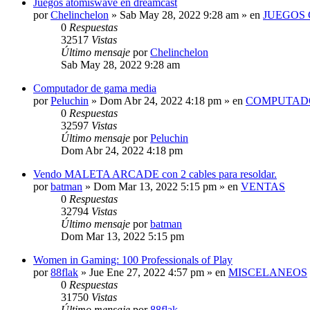
Juegos atomiswave en dreamcast
por
Chelinchelon
»
Sab May 28, 2022 9:28 am
» en
JUEGOS
0
Respuestas
32517
Vistas
Último mensaje
por
Chelinchelon
Sab May 28, 2022 9:28 am
Computador de gama media
por
Peluchin
»
Dom Abr 24, 2022 4:18 pm
» en
COMPUTAD
0
Respuestas
32597
Vistas
Último mensaje
por
Peluchin
Dom Abr 24, 2022 4:18 pm
Vendo MALETA ARCADE con 2 cables para resoldar.
por
batman
»
Dom Mar 13, 2022 5:15 pm
» en
VENTAS
0
Respuestas
32794
Vistas
Último mensaje
por
batman
Dom Mar 13, 2022 5:15 pm
Women in Gaming: 100 Professionals of Play
por
88flak
»
Jue Ene 27, 2022 4:57 pm
» en
MISCELANEOS
0
Respuestas
31750
Vistas
Último mensaje
por
88flak