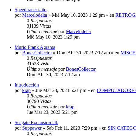
Speed racer taito
por
Marcelodelta
»
Mié May 10, 2023 1:29 pm
» en
RETROG
0
Respuestas
31139
Vistas
Último mensaje
por
Marcelodelta
Mié May 10, 2023 1:29 pm
Murio Frank Agrama
por
BonesCollector
»
Dom Abr 30, 2023 7:12 am
» en
MISC
0
Respuestas
31528
Vistas
Último mensaje
por
BonesCollector
Dom Abr 30, 2023 7:12 am
Introducción
por
krap
»
Jue Mar 23, 2023 5:21 pm
» en
COMPUTADORES
0
Respuestas
30790
Vistas
Último mensaje
por
krap
Jue Mar 23, 2023 5:21 pm
Seagate Expansion 2tb
por
Suppawer
»
Sab Feb 11, 2023 7:29 pm
» en
SIN CATEG
0
Respuestas