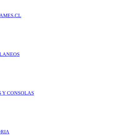
AMES.CL
ELANEOS
 Y CONSOLAS
ORIA