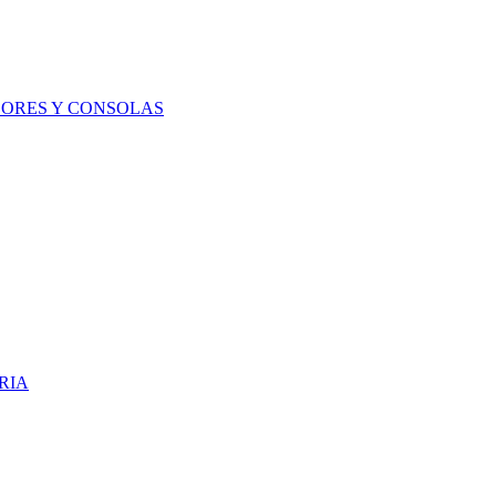
ORES Y CONSOLAS
RIA