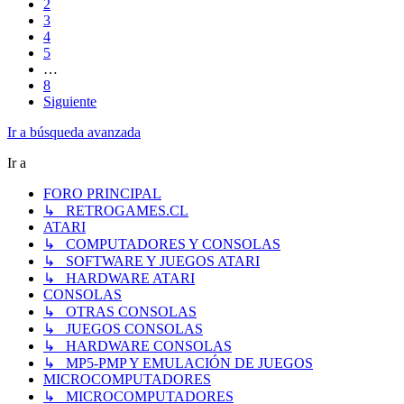
2
3
4
5
…
8
Siguiente
Ir a búsqueda avanzada
Ir a
FORO PRINCIPAL
↳ RETROGAMES.CL
ATARI
↳ COMPUTADORES Y CONSOLAS
↳ SOFTWARE Y JUEGOS ATARI
↳ HARDWARE ATARI
CONSOLAS
↳ OTRAS CONSOLAS
↳ JUEGOS CONSOLAS
↳ HARDWARE CONSOLAS
↳ MP5-PMP Y EMULACIÓN DE JUEGOS
MICROCOMPUTADORES
↳ MICROCOMPUTADORES