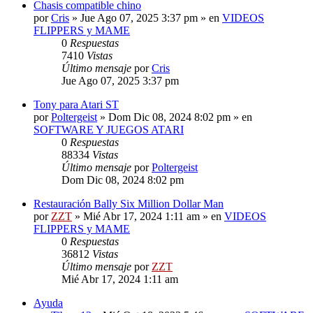
Chasis compatible chino
por
Cris
»
Jue Ago 07, 2025 3:37 pm
» en
VIDEOS
FLIPPERS y MAME
0
Respuestas
7410
Vistas
Último mensaje
por
Cris
Jue Ago 07, 2025 3:37 pm
Tony para Atari ST
por
Poltergeist
»
Dom Dic 08, 2024 8:02 pm
» en
SOFTWARE Y JUEGOS ATARI
0
Respuestas
88334
Vistas
Último mensaje
por
Poltergeist
Dom Dic 08, 2024 8:02 pm
Restauración Bally Six Million Dollar Man
por
ZZT
»
Mié Abr 17, 2024 1:11 am
» en
VIDEOS
FLIPPERS y MAME
0
Respuestas
36812
Vistas
Último mensaje
por
ZZT
Mié Abr 17, 2024 1:11 am
Ayuda