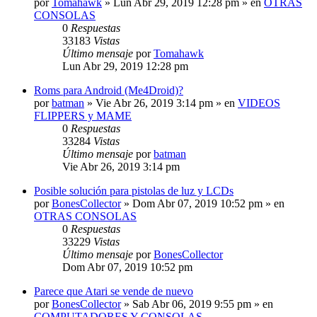
por
Tomahawk
»
Lun Abr 29, 2019 12:28 pm
» en
OTRAS
CONSOLAS
0
Respuestas
33183
Vistas
Último mensaje
por
Tomahawk
Lun Abr 29, 2019 12:28 pm
Roms para Android (Me4Droid)?
por
batman
»
Vie Abr 26, 2019 3:14 pm
» en
VIDEOS
FLIPPERS y MAME
0
Respuestas
33284
Vistas
Último mensaje
por
batman
Vie Abr 26, 2019 3:14 pm
Posible solución para pistolas de luz y LCDs
por
BonesCollector
»
Dom Abr 07, 2019 10:52 pm
» en
OTRAS CONSOLAS
0
Respuestas
33229
Vistas
Último mensaje
por
BonesCollector
Dom Abr 07, 2019 10:52 pm
Parece que Atari se vende de nuevo
por
BonesCollector
»
Sab Abr 06, 2019 9:55 pm
» en
COMPUTADORES Y CONSOLAS