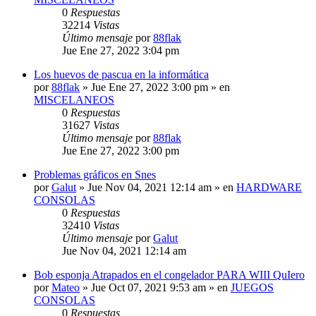
0
Respuestas
32214
Vistas
Último mensaje
por
88flak
Jue Ene 27, 2022 3:04 pm
Los huevos de pascua en la informática
por
88flak
»
Jue Ene 27, 2022 3:00 pm
» en
MISCELANEOS
0
Respuestas
31627
Vistas
Último mensaje
por
88flak
Jue Ene 27, 2022 3:00 pm
Problemas gráficos en Snes
por
Galut
»
Jue Nov 04, 2021 12:14 am
» en
HARDWARE
CONSOLAS
0
Respuestas
32410
Vistas
Último mensaje
por
Galut
Jue Nov 04, 2021 12:14 am
Bob esponja Atrapados en el congelador PARA WIII QuIero
por
Mateo
»
Jue Oct 07, 2021 9:53 am
» en
JUEGOS
CONSOLAS
0
Respuestas