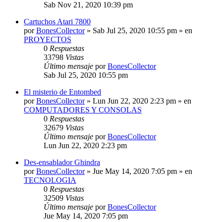
Sab Nov 21, 2020 10:39 pm
Cartuchos Atari 7800
por
BonesCollector
»
Sab Jul 25, 2020 10:55 pm
» en
PROYECTOS
0
Respuestas
33798
Vistas
Último mensaje
por
BonesCollector
Sab Jul 25, 2020 10:55 pm
El misterio de Entombed
por
BonesCollector
»
Lun Jun 22, 2020 2:23 pm
» en
COMPUTADORES Y CONSOLAS
0
Respuestas
32679
Vistas
Último mensaje
por
BonesCollector
Lun Jun 22, 2020 2:23 pm
Des-ensablador Ghindra
por
BonesCollector
»
Jue May 14, 2020 7:05 pm
» en
TECNOLOGIA
0
Respuestas
32509
Vistas
Último mensaje
por
BonesCollector
Jue May 14, 2020 7:05 pm