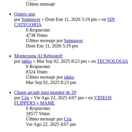
Último mensaje
Quiero una
por
Suppawer
»
Dom Ene 11, 2026 5:19 pm
» en
SIN
CATEGORIA
0
Respuestas
4738
Vistas
Último mensaje
por
Suppawer
Dom Ene 11, 2026 5:19 pm
Montezuma AI Rebooted!
por
jakko
»
Mar Sep 02, 2025 8:23 pm
» en
TECNOLOGIA
0
Respuestas
8324
Vistas
Último mensaje
por
jakko
Mar Sep 02, 2025 8:23 pm
Chasis arcade para monitor de 29
por
Cris
»
Vie Ago 22, 2025 4:07 pm
» en
VIDEOS
FLIPPERS y MAME
0
Respuestas
18577
Vistas
Último mensaje
por
Cris
Vie Ago 22, 2025 4:07 pm