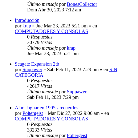
Último mensaje
por
BonesCollector
Dom Abr 30, 2023 7:12 am
Introducción
por
krap
»
Jue Mar 23, 2023 5:21 pm
» en
COMPUTADORES Y CONSOLAS
0
Respuestas
30779
Vistas
Último mensaje
por
krap
Jue Mar 23, 2023 5:21 pm
Seagate Expansion 2tb
por
Suppawer
»
Sab Feb 11, 2023 7:29 pm
» en
SIN
CATEGORIA
0
Respuestas
42617
Vistas
Último mensaje
por
Suppawer
Sab Feb 11, 2023 7:29 pm
Atari Jaguar en 1995 - recuerdos
por
Poltergeist
»
Mar Dic 27, 2022 9:06 am
» en
COMPUTADORES Y CONSOLAS
0
Respuestas
33233
Vistas
Último mensaje
por
Poltergeist