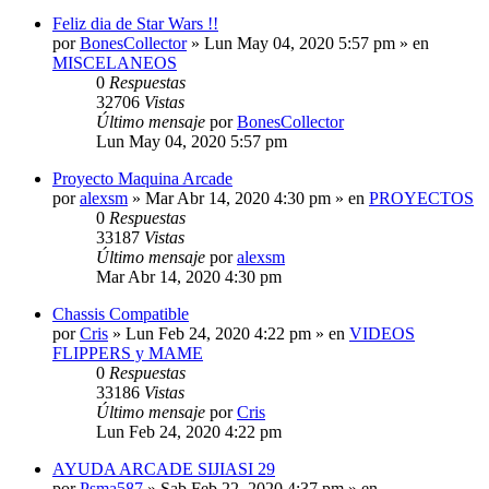
Feliz dia de Star Wars !!
por
BonesCollector
»
Lun May 04, 2020 5:57 pm
» en
MISCELANEOS
0
Respuestas
32706
Vistas
Último mensaje
por
BonesCollector
Lun May 04, 2020 5:57 pm
Proyecto Maquina Arcade
por
alexsm
»
Mar Abr 14, 2020 4:30 pm
» en
PROYECTOS
0
Respuestas
33187
Vistas
Último mensaje
por
alexsm
Mar Abr 14, 2020 4:30 pm
Chassis Compatible
por
Cris
»
Lun Feb 24, 2020 4:22 pm
» en
VIDEOS
FLIPPERS y MAME
0
Respuestas
33186
Vistas
Último mensaje
por
Cris
Lun Feb 24, 2020 4:22 pm
AYUDA ARCADE SIJIASI 29
por
Psma587
»
Sab Feb 22, 2020 4:37 pm
» en