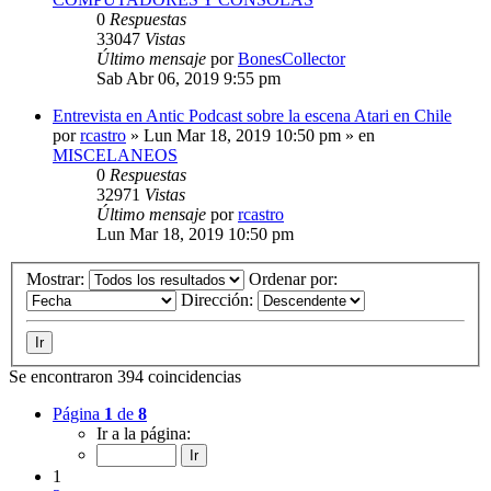
0
Respuestas
33047
Vistas
Último mensaje
por
BonesCollector
Sab Abr 06, 2019 9:55 pm
Entrevista en Antic Podcast sobre la escena Atari en Chile
por
rcastro
»
Lun Mar 18, 2019 10:50 pm
» en
MISCELANEOS
0
Respuestas
32971
Vistas
Último mensaje
por
rcastro
Lun Mar 18, 2019 10:50 pm
Mostrar:
Ordenar por:
Dirección:
Se encontraron 394 coincidencias
Página
1
de
8
Ir a la página:
1