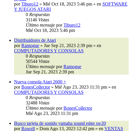
por
Tiburo12
»
Mié Oct 18, 2023 5:46 pm
» en
SOFTWARE
Y JUEGOS ATARI
0
Respuestas
31146
Vistas
Último mensaje
por
Tiburo12
Mié Oct 18, 2023 5:46 pm
Distribuidores de Atari
por
Ramogue
»
Jue Sep 21, 2023 2:39 pm
» en
COMPUTADORES Y CONSOLAS
0
Respuestas
50544
Vistas
Último mensaje
por
Ramogue
Jue Sep 21, 2023 2:39 pm
Nueva consola Atari 2600 +
por
BonesCollector
»
Mié Ago 23, 2023 11:31 pm
» en
COMPUTADORES Y CONSOLAS
0
Respuestas
32488
Vistas
Último mensaje
por
BonesCollector
Mié Ago 23, 2023 11:31 pm
Busco tarjeta de sonido yamaha sound edge sw20
por
Rowell
»
Dom Ago 13, 2023 12:42 pm
» en
VENTAS