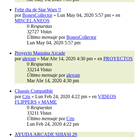
Feliz dia de Star Wars !!
por
BonesCollector
»
Lun May 04, 2020 5:57 pm
» en
MISCELANEOS
0
Respuestas
32727
Vistas
Último mensaje
por
BonesCollector
Lun May 04, 2020 5:57 pm
Proyecto Maquina Arcade
por
alexsm
»
Mar Abr 14, 2020 4:30 pm
» en
PROYECTOS
0
Respuestas
33214
Vistas
Último mensaje
por
alexsm
Mar Abr 14, 2020 4:30 pm
Chassis Compatible
por
Cris
»
Lun Feb 24, 2020 4:22 pm
» en
VIDEOS
FLIPPERS y MAME
0
Respuestas
33211
Vistas
Último mensaje
por
Cris
Lun Feb 24, 2020 4:22 pm
AYUDA ARCADE SIJIASI 29