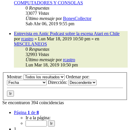
COMPUTADORES Y CONSOLAS
0
Respuestas
33077
Vistas
Último mensaje
por
BonesCollector
Sab Abr 06, 2019 9:55 pm
Entrevista en Antic Podcast sobre la escena Atari en Chile
por
rcastro
»
Lun Mar 18, 2019 10:50 pm
» en
MISCELANEOS
0
Respuestas
32993
Vistas
Último mensaje
por
rcastro
Lun Mar 18, 2019 10:50 pm
Mostrar:
Ordenar por:
Dirección:
Se encontraron 394 coincidencias
Página
1
de
8
Ir a la página:
1