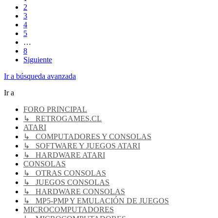
2
3
4
5
…
8
Siguiente
Ir a búsqueda avanzada
Ir a
FORO PRINCIPAL
↳ RETROGAMES.CL
ATARI
↳ COMPUTADORES Y CONSOLAS
↳ SOFTWARE Y JUEGOS ATARI
↳ HARDWARE ATARI
CONSOLAS
↳ OTRAS CONSOLAS
↳ JUEGOS CONSOLAS
↳ HARDWARE CONSOLAS
↳ MP5-PMP Y EMULACIÓN DE JUEGOS
MICROCOMPUTADORES