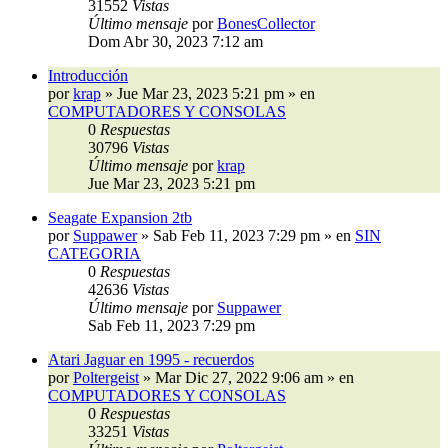
31552
Vistas
Último mensaje
por
BonesCollector
Dom Abr 30, 2023 7:12 am
Introducción
por
krap
»
Jue Mar 23, 2023 5:21 pm
» en
COMPUTADORES Y CONSOLAS
0
Respuestas
30796
Vistas
Último mensaje
por
krap
Jue Mar 23, 2023 5:21 pm
Seagate Expansion 2tb
por
Suppawer
»
Sab Feb 11, 2023 7:29 pm
» en
SIN
CATEGORIA
0
Respuestas
42636
Vistas
Último mensaje
por
Suppawer
Sab Feb 11, 2023 7:29 pm
Atari Jaguar en 1995 - recuerdos
por
Poltergeist
»
Mar Dic 27, 2022 9:06 am
» en
COMPUTADORES Y CONSOLAS
0
Respuestas
33251
Vistas