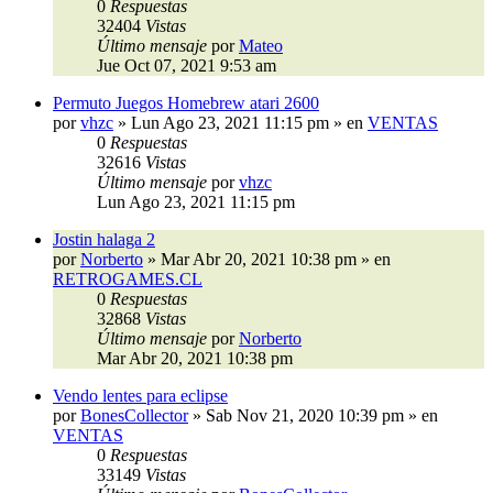
0
Respuestas
32404
Vistas
Último mensaje
por
Mateo
Jue Oct 07, 2021 9:53 am
Permuto Juegos Homebrew atari 2600
por
vhzc
»
Lun Ago 23, 2021 11:15 pm
» en
VENTAS
0
Respuestas
32616
Vistas
Último mensaje
por
vhzc
Lun Ago 23, 2021 11:15 pm
Jostin halaga 2
por
Norberto
»
Mar Abr 20, 2021 10:38 pm
» en
RETROGAMES.CL
0
Respuestas
32868
Vistas
Último mensaje
por
Norberto
Mar Abr 20, 2021 10:38 pm
Vendo lentes para eclipse
por
BonesCollector
»
Sab Nov 21, 2020 10:39 pm
» en
VENTAS
0
Respuestas
33149
Vistas