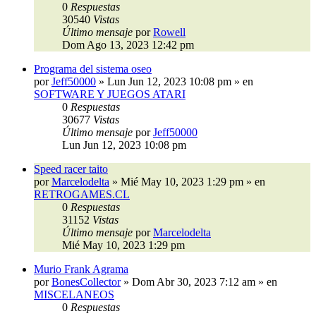
0
Respuestas
30540
Vistas
Último mensaje
por
Rowell
Dom Ago 13, 2023 12:42 pm
Programa del sistema oseo
por
Jeff50000
»
Lun Jun 12, 2023 10:08 pm
» en
SOFTWARE Y JUEGOS ATARI
0
Respuestas
30677
Vistas
Último mensaje
por
Jeff50000
Lun Jun 12, 2023 10:08 pm
Speed racer taito
por
Marcelodelta
»
Mié May 10, 2023 1:29 pm
» en
RETROGAMES.CL
0
Respuestas
31152
Vistas
Último mensaje
por
Marcelodelta
Mié May 10, 2023 1:29 pm
Murio Frank Agrama
por
BonesCollector
»
Dom Abr 30, 2023 7:12 am
» en
MISCELANEOS
0
Respuestas