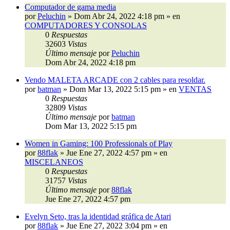
Computador de gama media
por
Peluchin
»
Dom Abr 24, 2022 4:18 pm
» en
COMPUTADORES Y CONSOLAS
0
Respuestas
32603
Vistas
Último mensaje
por
Peluchin
Dom Abr 24, 2022 4:18 pm
Vendo MALETA ARCADE con 2 cables para resoldar.
por
batman
»
Dom Mar 13, 2022 5:15 pm
» en
VENTAS
0
Respuestas
32809
Vistas
Último mensaje
por
batman
Dom Mar 13, 2022 5:15 pm
Women in Gaming: 100 Professionals of Play
por
88flak
»
Jue Ene 27, 2022 4:57 pm
» en
MISCELANEOS
0
Respuestas
31757
Vistas
Último mensaje
por
88flak
Jue Ene 27, 2022 4:57 pm
Evelyn Seto, tras la identidad gráfica de Atari
por
88flak
»
Jue Ene 27, 2022 3:04 pm
» en