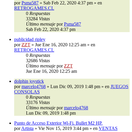
por
Psma587
»
Sab Feb 22, 2020 4:37 pm
» en
RETROGAMES.CL
0
Respuestas
33284
Vistas
Último mensaje
por
Psma587
Sab Feb 22, 2020 4:37 pm
publicidad ripley
por
ZZT
»
Jue Ene 16, 2020 12:25 am
» en
RETROGAMES.CL
0
Respuestas
32686
Vistas
Último mensaje
por
ZZT
Jue Ene 16, 2020 12:25 am
dolphin joystick
por
marcelo4768
»
Lun Dic 09, 2019 1:48 pm
» en
JUEGOS
CONSOLAS
0
Respuestas
33176
Vistas
Último mensaje
por
marcelo4768
Lun Dic 09, 2019 1:48 pm
Punto de Acceso Exterior Wi-Fi. Bullet M2 HP.
por
Artista
»
Vie Nov 15, 2019 3:44 pm
» en
VENTAS