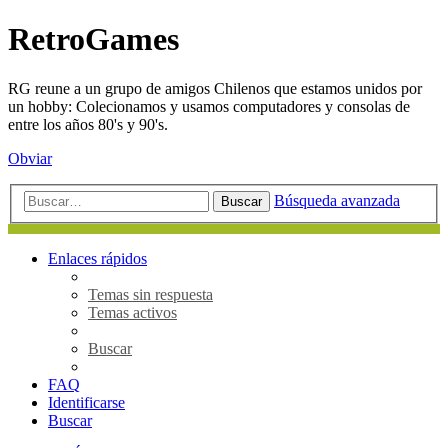
RetroGames
RG reune a un grupo de amigos Chilenos que estamos unidos por
un hobby: Colecionamos y usamos computadores y consolas de
entre los años 80's y 90's.
Obviar
Búsqueda avanzada
Buscar
Enlaces rápidos
Temas sin respuesta
Temas activos
Buscar
FAQ
Identificarse
Buscar