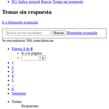
RG
Índice general
Buscar
Temas sin respuesta
Temas sin respuesta
Ir a búsqueda avanzada
Búsqueda avanzada
Buscar
Se encontraron 394 coincidencias
Página
1
de
8
Ir a la página:
1
2
3
4
5
…
8
Siguiente
Temas
Respuestas