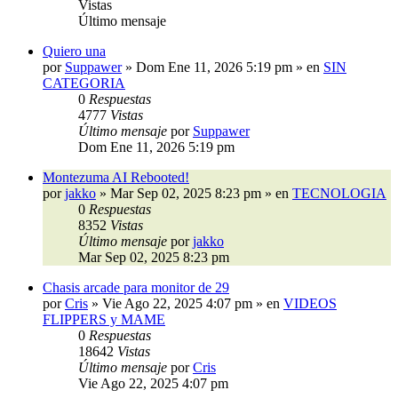
Vistas
Último mensaje
Quiero una
por
Suppawer
»
Dom Ene 11, 2026 5:19 pm
» en
SIN
CATEGORIA
0
Respuestas
4777
Vistas
Último mensaje
por
Suppawer
Dom Ene 11, 2026 5:19 pm
Montezuma AI Rebooted!
por
jakko
»
Mar Sep 02, 2025 8:23 pm
» en
TECNOLOGIA
0
Respuestas
8352
Vistas
Último mensaje
por
jakko
Mar Sep 02, 2025 8:23 pm
Chasis arcade para monitor de 29
por
Cris
»
Vie Ago 22, 2025 4:07 pm
» en
VIDEOS
FLIPPERS y MAME
0
Respuestas
18642
Vistas
Último mensaje
por
Cris
Vie Ago 22, 2025 4:07 pm