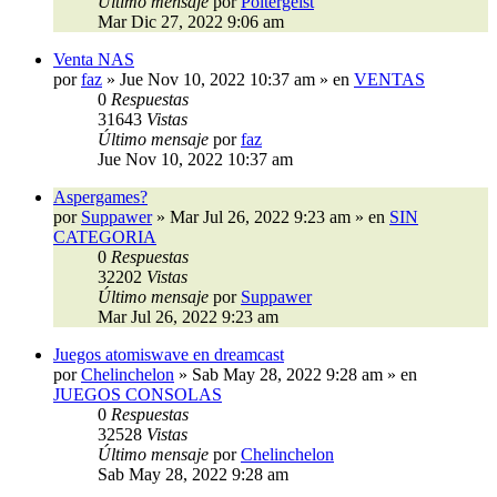
Último mensaje
por
Poltergeist
Mar Dic 27, 2022 9:06 am
Venta NAS
por
faz
»
Jue Nov 10, 2022 10:37 am
» en
VENTAS
0
Respuestas
31643
Vistas
Último mensaje
por
faz
Jue Nov 10, 2022 10:37 am
Aspergames?
por
Suppawer
»
Mar Jul 26, 2022 9:23 am
» en
SIN
CATEGORIA
0
Respuestas
32202
Vistas
Último mensaje
por
Suppawer
Mar Jul 26, 2022 9:23 am
Juegos atomiswave en dreamcast
por
Chelinchelon
»
Sab May 28, 2022 9:28 am
» en
JUEGOS CONSOLAS
0
Respuestas
32528
Vistas
Último mensaje
por
Chelinchelon
Sab May 28, 2022 9:28 am