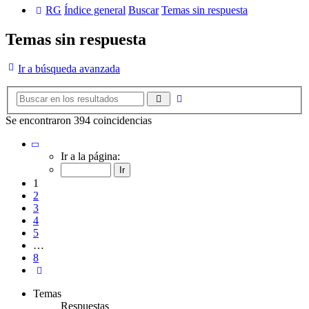
RG
Índice general
Buscar
Temas sin respuesta
Temas sin respuesta
Ir a búsqueda avanzada
Búsqueda
Buscar
avanzada
Se encontraron 394 coincidencias
Página
1
Ir a la página:
de
8
1
2
3
4
5
…
8
Siguiente
Temas
Respuestas