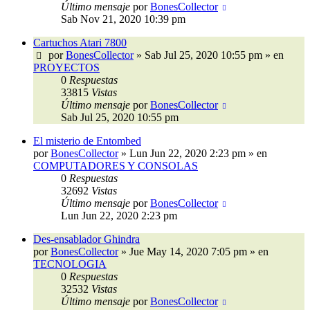
Último mensaje
por
BonesCollector
Sab Nov 21, 2020 10:39 pm
Cartuchos Atari 7800
por
BonesCollector
»
Sab Jul 25, 2020 10:55 pm
» en
PROYECTOS
0
Respuestas
33815
Vistas
Último mensaje
por
BonesCollector
Sab Jul 25, 2020 10:55 pm
El misterio de Entombed
por
BonesCollector
»
Lun Jun 22, 2020 2:23 pm
» en
COMPUTADORES Y CONSOLAS
0
Respuestas
32692
Vistas
Último mensaje
por
BonesCollector
Lun Jun 22, 2020 2:23 pm
Des-ensablador Ghindra
por
BonesCollector
»
Jue May 14, 2020 7:05 pm
» en
TECNOLOGIA
0
Respuestas
32532
Vistas
Último mensaje
por
BonesCollector