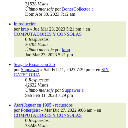
31538
Vistas
Último mensaje
por
BonesCollector
Dom Abr 30, 2023 7:12 am
Introducción
por
krap
»
Jue Mar 23, 2023 5:21 pm
» en
COMPUTADORES Y CONSOLAS
0
Respuestas
30794
Vistas
Último mensaje
por
krap
Jue Mar 23, 2023 5:21 pm
Seagate Expansion 2tb
por
Suppawer
»
Sab Feb 11, 2023 7:29 pm
» en
SIN
CATEGORIA
0
Respuestas
42632
Vistas
Último mensaje
por
Suppawer
Sab Feb 11, 2023 7:29 pm
Atari Jaguar en 1995 - recuerdos
por
Poltergeist
»
Mar Dic 27, 2022 9:06 am
» en
COMPUTADORES Y CONSOLAS
0
Respuestas
33248
Vistas