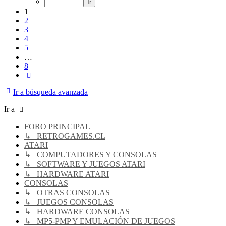
de
8
1
2
3
4
5
…
8
Siguiente
Ir a búsqueda avanzada
Ir a
FORO PRINCIPAL
↳ RETROGAMES.CL
ATARI
↳ COMPUTADORES Y CONSOLAS
↳ SOFTWARE Y JUEGOS ATARI
↳ HARDWARE ATARI
CONSOLAS
↳ OTRAS CONSOLAS
↳ JUEGOS CONSOLAS
↳ HARDWARE CONSOLAS
↳ MP5-PMP Y EMULACIÓN DE JUEGOS