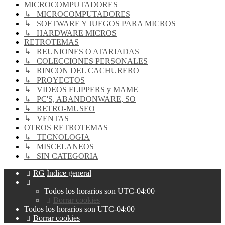
MICROCOMPUTADORES
↳ MICROCOMPUTADORES
↳ SOFTWARE Y JUEGOS PARA MICROS
↳ HARDWARE MICROS
RETROTEMAS
↳ REUNIONES O ATARIADAS
↳ COLECCIONES PERSONALES
↳ RINCON DEL CACHURERO
↳ PROYECTOS
↳ VIDEOS FLIPPERS y MAME
↳ PC'S, ABANDONWARE, SO
↳ RETRO-MUSEO
↳ VENTAS
OTROS RETROTEMAS
↳ TECNOLOGIA
↳ MISCELANEOS
↳ SIN CATEGORIA
RG
Índice general
Todos los horarios son
UTC-04:00
Borrar cookies
Todos los horarios son
UTC-04:00
Borrar cookies