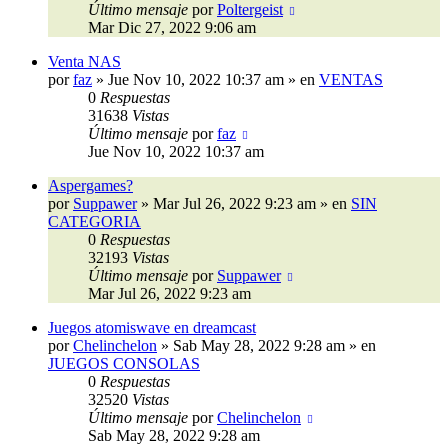
Último mensaje
por
Poltergeist
Mar Dic 27, 2022 9:06 am
Venta NAS
por
faz
»
Jue Nov 10, 2022 10:37 am
» en
VENTAS
0
Respuestas
31638
Vistas
Último mensaje
por
faz
Jue Nov 10, 2022 10:37 am
Aspergames?
por
Suppawer
»
Mar Jul 26, 2022 9:23 am
» en
SIN
CATEGORIA
0
Respuestas
32193
Vistas
Último mensaje
por
Suppawer
Mar Jul 26, 2022 9:23 am
Juegos atomiswave en dreamcast
por
Chelinchelon
»
Sab May 28, 2022 9:28 am
» en
JUEGOS CONSOLAS
0
Respuestas
32520
Vistas
Último mensaje
por
Chelinchelon
Sab May 28, 2022 9:28 am