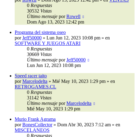
0
Respuestas
30532
Vistas
Último mensaje
por
Rowell
Dom Ago 13, 2023 12:42 pm
Programa del sistema oseo
por
Jeff50000
»
Lun Jun 12, 2023 10:08 pm
» en
SOFTWARE Y JUEGOS ATARI
0
Respuestas
30669
Vistas
Último mensaje
por
Jeff50000
Lun Jun 12, 2023 10:08 pm
Speed racer taito
por
Marcelodelta
»
Mié May 10, 2023 1:29 pm
» en
RETROGAMES.CL
0
Respuestas
31142
Vistas
Último mensaje
por
Marcelodelta
Mié May 10, 2023 1:29 pm
Murio Frank Agrama
por
BonesCollector
»
Dom Abr 30, 2023 7:12 am
» en
MISCELANEOS
0
Respuestas