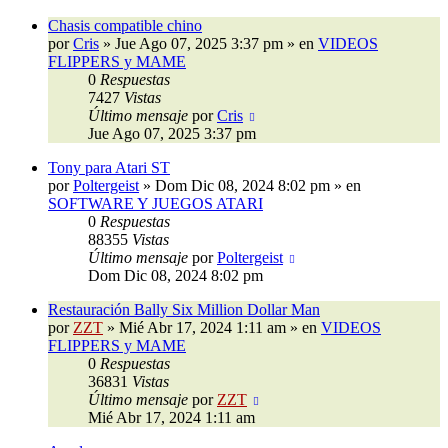
Chasis compatible chino
por
Cris
»
Jue Ago 07, 2025 3:37 pm
» en
VIDEOS
FLIPPERS y MAME
0
Respuestas
7427
Vistas
Último mensaje
por
Cris
Jue Ago 07, 2025 3:37 pm
Tony para Atari ST
por
Poltergeist
»
Dom Dic 08, 2024 8:02 pm
» en
SOFTWARE Y JUEGOS ATARI
0
Respuestas
88355
Vistas
Último mensaje
por
Poltergeist
Dom Dic 08, 2024 8:02 pm
Restauración Bally Six Million Dollar Man
por
ZZT
»
Mié Abr 17, 2024 1:11 am
» en
VIDEOS
FLIPPERS y MAME
0
Respuestas
36831
Vistas
Último mensaje
por
ZZT
Mié Abr 17, 2024 1:11 am