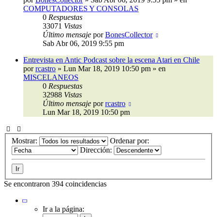
COMPUTADORES Y CONSOLAS
0
Respuestas
33071
Vistas
Último mensaje
por
BonesCollector
Sab Abr 06, 2019 9:55 pm
Entrevista en Antic Podcast sobre la escena Atari en Chile
por
rcastro
»
Lun Mar 18, 2019 10:50 pm
» en
MISCELANEOS
0
Respuestas
32988
Vistas
Último mensaje
por
rcastro
Lun Mar 18, 2019 10:50 pm
Mostrar:
Ordenar por:
Dirección:
Se encontraron 394 coincidencias
Página
1
Ir a la página: