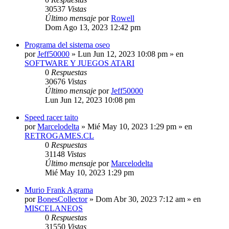
30537
Vistas
Último mensaje
por
Rowell
Dom Ago 13, 2023 12:42 pm
Programa del sistema oseo
por
Jeff50000
»
Lun Jun 12, 2023 10:08 pm
» en
SOFTWARE Y JUEGOS ATARI
0
Respuestas
30676
Vistas
Último mensaje
por
Jeff50000
Lun Jun 12, 2023 10:08 pm
Speed racer taito
por
Marcelodelta
»
Mié May 10, 2023 1:29 pm
» en
RETROGAMES.CL
0
Respuestas
31148
Vistas
Último mensaje
por
Marcelodelta
Mié May 10, 2023 1:29 pm
Murio Frank Agrama
por
BonesCollector
»
Dom Abr 30, 2023 7:12 am
» en
MISCELANEOS
0
Respuestas
31550
Vistas