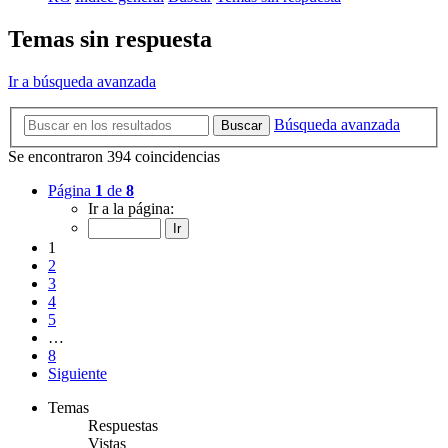
Temas sin respuesta
Ir a búsqueda avanzada
Búsqueda avanzada
Buscar
Se encontraron 394 coincidencias
Página
1
de
8
Ir a la página:
1
2
3
4
5
…
8
Siguiente
Temas
Respuestas
Vistas