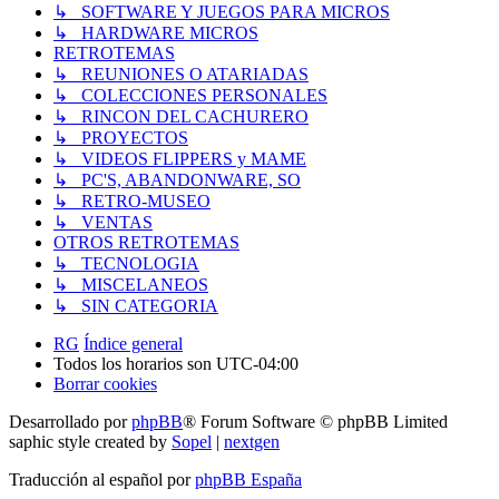
↳ SOFTWARE Y JUEGOS PARA MICROS
↳ HARDWARE MICROS
RETROTEMAS
↳ REUNIONES O ATARIADAS
↳ COLECCIONES PERSONALES
↳ RINCON DEL CACHURERO
↳ PROYECTOS
↳ VIDEOS FLIPPERS y MAME
↳ PC'S, ABANDONWARE, SO
↳ RETRO-MUSEO
↳ VENTAS
OTROS RETROTEMAS
↳ TECNOLOGIA
↳ MISCELANEOS
↳ SIN CATEGORIA
RG
Índice general
Todos los horarios son
UTC-04:00
Borrar cookies
Desarrollado por
phpBB
® Forum Software © phpBB Limited
saphic style created by
Sopel
|
nextgen
Traducción al español por
phpBB España