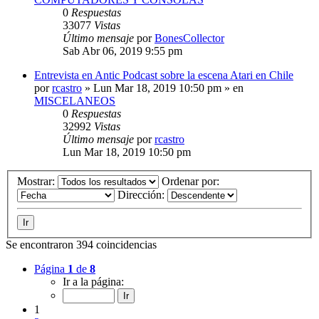
0
Respuestas
33077
Vistas
Último mensaje
por
BonesCollector
Sab Abr 06, 2019 9:55 pm
Entrevista en Antic Podcast sobre la escena Atari en Chile
por
rcastro
»
Lun Mar 18, 2019 10:50 pm
» en
MISCELANEOS
0
Respuestas
32992
Vistas
Último mensaje
por
rcastro
Lun Mar 18, 2019 10:50 pm
Mostrar:
Ordenar por:
Dirección:
Se encontraron 394 coincidencias
Página
1
de
8
Ir a la página:
1