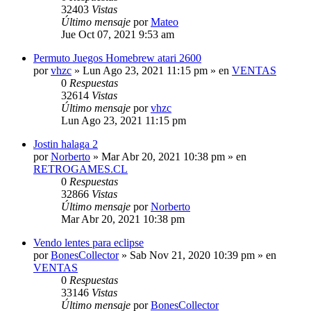
32403
Vistas
Último mensaje
por
Mateo
Jue Oct 07, 2021 9:53 am
Permuto Juegos Homebrew atari 2600
por
vhzc
»
Lun Ago 23, 2021 11:15 pm
» en
VENTAS
0
Respuestas
32614
Vistas
Último mensaje
por
vhzc
Lun Ago 23, 2021 11:15 pm
Jostin halaga 2
por
Norberto
»
Mar Abr 20, 2021 10:38 pm
» en
RETROGAMES.CL
0
Respuestas
32866
Vistas
Último mensaje
por
Norberto
Mar Abr 20, 2021 10:38 pm
Vendo lentes para eclipse
por
BonesCollector
»
Sab Nov 21, 2020 10:39 pm
» en
VENTAS
0
Respuestas
33146
Vistas
Último mensaje
por
BonesCollector