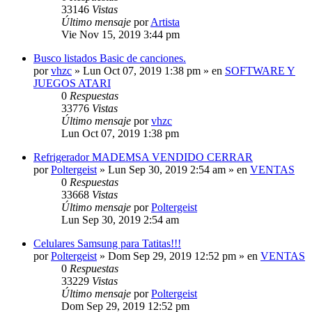
33146
Vistas
Último mensaje
por
Artista
Vie Nov 15, 2019 3:44 pm
Busco listados Basic de canciones.
por
vhzc
»
Lun Oct 07, 2019 1:38 pm
» en
SOFTWARE Y
JUEGOS ATARI
0
Respuestas
33776
Vistas
Último mensaje
por
vhzc
Lun Oct 07, 2019 1:38 pm
Refrigerador MADEMSA VENDIDO CERRAR
por
Poltergeist
»
Lun Sep 30, 2019 2:54 am
» en
VENTAS
0
Respuestas
33668
Vistas
Último mensaje
por
Poltergeist
Lun Sep 30, 2019 2:54 am
Celulares Samsung para Tatitas!!!
por
Poltergeist
»
Dom Sep 29, 2019 12:52 pm
» en
VENTAS
0
Respuestas
33229
Vistas
Último mensaje
por
Poltergeist
Dom Sep 29, 2019 12:52 pm