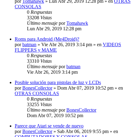
por
Tomahawk
»
Lun Abr 29, 2019 12:28 pm
» en
OTRAS
CONSOLAS
0
Respuestas
33208
Vistas
Último mensaje
por
Tomahawk
Lun Abr 29, 2019 12:28 pm
Roms para Android (Me4Droid)?
por
batman
»
Vie Abr 26, 2019 3:14 pm
» en
VIDEOS
FLIPPERS y MAME
0
Respuestas
33310
Vistas
Último mensaje
por
batman
Vie Abr 26, 2019 3:14 pm
Posible solución para pistolas de luz y LCDs
por
BonesCollector
»
Dom Abr 07, 2019 10:52 pm
» en
OTRAS CONSOLAS
0
Respuestas
33255
Vistas
Último mensaje
por
BonesCollector
Dom Abr 07, 2019 10:52 pm
Parece que Atari se vende de nuevo
por
BonesCollector
»
Sab Abr 06, 2019 9:55 pm
» en
COMPUTADORES Y CONSOLAS