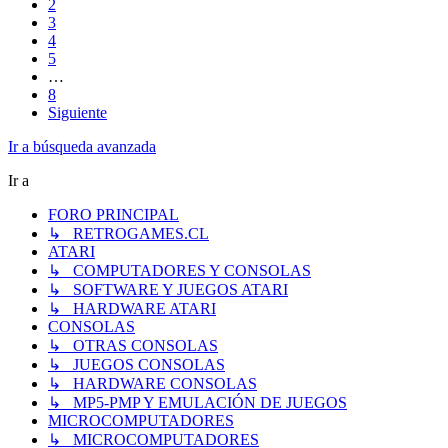
2
3
4
5
…
8
Siguiente
Ir a búsqueda avanzada
Ir a
FORO PRINCIPAL
↳ RETROGAMES.CL
ATARI
↳ COMPUTADORES Y CONSOLAS
↳ SOFTWARE Y JUEGOS ATARI
↳ HARDWARE ATARI
CONSOLAS
↳ OTRAS CONSOLAS
↳ JUEGOS CONSOLAS
↳ HARDWARE CONSOLAS
↳ MP5-PMP Y EMULACIÓN DE JUEGOS
MICROCOMPUTADORES
↳ MICROCOMPUTADORES