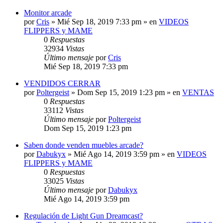
Monitor arcade
por
Cris
»
Mié Sep 18, 2019 7:33 pm
» en
VIDEOS
FLIPPERS y MAME
0
Respuestas
32934
Vistas
Último mensaje
por
Cris
Mié Sep 18, 2019 7:33 pm
VENDIDOS CERRAR
por
Poltergeist
»
Dom Sep 15, 2019 1:23 pm
» en
VENTAS
0
Respuestas
33112
Vistas
Último mensaje
por
Poltergeist
Dom Sep 15, 2019 1:23 pm
Saben donde venden muebles arcade?
por
Dabukyx
»
Mié Ago 14, 2019 3:59 pm
» en
VIDEOS
FLIPPERS y MAME
0
Respuestas
33025
Vistas
Último mensaje
por
Dabukyx
Mié Ago 14, 2019 3:59 pm
Regulación de Light Gun Dreamcast?