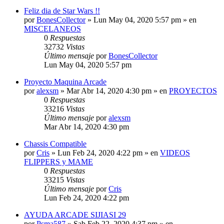
Feliz dia de Star Wars !!
por
BonesCollector
»
Lun May 04, 2020 5:57 pm
» en
MISCELANEOS
0
Respuestas
32732
Vistas
Último mensaje
por
BonesCollector
Lun May 04, 2020 5:57 pm
Proyecto Maquina Arcade
por
alexsm
»
Mar Abr 14, 2020 4:30 pm
» en
PROYECTOS
0
Respuestas
33216
Vistas
Último mensaje
por
alexsm
Mar Abr 14, 2020 4:30 pm
Chassis Compatible
por
Cris
»
Lun Feb 24, 2020 4:22 pm
» en
VIDEOS
FLIPPERS y MAME
0
Respuestas
33215
Vistas
Último mensaje
por
Cris
Lun Feb 24, 2020 4:22 pm
AYUDA ARCADE SIJIASI 29
por
Psma587
»
Sab Feb 22, 2020 4:37 pm
» en