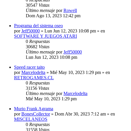
30547
Vistas
Último mensaje
por
Rowell
Dom Ago 13, 2023 12:42 pm
Programa del sistema oseo
por
Jeff50000
»
Lun Jun 12, 2023 10:08 pm
» en
SOFTWARE Y JUEGOS ATARI
0
Respuestas
30682
Vistas
Último mensaje
por
Jeff50000
Lun Jun 12, 2023 10:08 pm
Speed racer taito
por
Marcelodelta
»
Mié May 10, 2023 1:29 pm
» en
RETROGAMES.CL
0
Respuestas
31156
Vistas
Último mensaje
por
Marcelodelta
Mié May 10, 2023 1:29 pm
Murio Frank Agrama
por
BonesCollector
»
Dom Abr 30, 2023 7:12 am
» en
MISCELANEOS
0
Respuestas
31558
Vistas