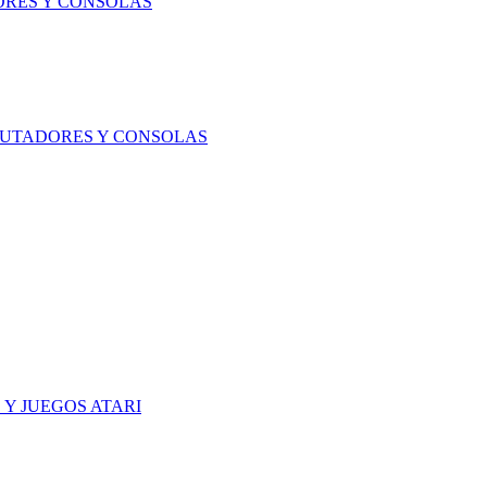
RES Y CONSOLAS
UTADORES Y CONSOLAS
Y JUEGOS ATARI