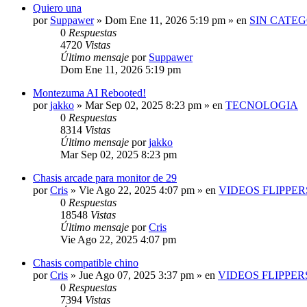
Quiero una
por
Suppawer
»
Dom Ene 11, 2026 5:19 pm
» en
SIN CATE
0
Respuestas
4720
Vistas
Último mensaje
por
Suppawer
Dom Ene 11, 2026 5:19 pm
Montezuma AI Rebooted!
por
jakko
»
Mar Sep 02, 2025 8:23 pm
» en
TECNOLOGIA
0
Respuestas
8314
Vistas
Último mensaje
por
jakko
Mar Sep 02, 2025 8:23 pm
Chasis arcade para monitor de 29
por
Cris
»
Vie Ago 22, 2025 4:07 pm
» en
VIDEOS FLIPPER
0
Respuestas
18548
Vistas
Último mensaje
por
Cris
Vie Ago 22, 2025 4:07 pm
Chasis compatible chino
por
Cris
»
Jue Ago 07, 2025 3:37 pm
» en
VIDEOS FLIPPER
0
Respuestas
7394
Vistas