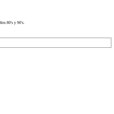
os 80's y 90's.