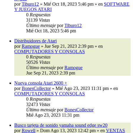
por
Tiburo12
»
Mié Oct 18, 2023 5:46 pm
» en
SOFTWARE
Y JUEGOS ATARI
0
Respuestas
31139
Vistas
Último mensaje
por
Tiburo12
Mié Oct 18, 2023 5:46 pm
Distribuidores de Atari
por
Ramogue
»
Jue Sep 21, 2023 2:39 pm
» en
COMPUTADORES Y CONSOLAS
0
Respuestas
50526
Vistas
Último mensaje
por
Ramogue
Jue Sep 21, 2023 2:39 pm
Nueva consola Atari 2600 +
por
BonesCollector
»
Mié Ago 23, 2023 11:31 pm
» en
COMPUTADORES Y CONSOLAS
0
Respuestas
32473
Vistas
Último mensaje
por
BonesCollector
Mié Ago 23, 2023 11:31 pm
Busco tarjeta de sonido yamaha sound edge sw20
por
Rowell
»
Dom Ago 13, 2023 12:42 pm
» en
VENTAS