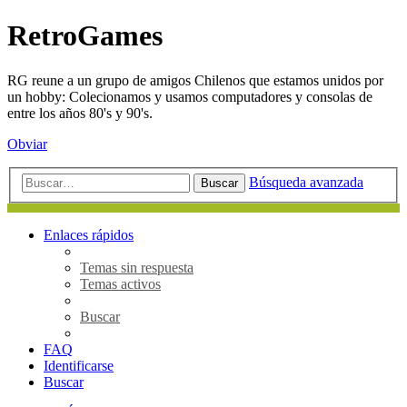
RetroGames
RG reune a un grupo de amigos Chilenos que estamos unidos por
un hobby: Colecionamos y usamos computadores y consolas de
entre los años 80's y 90's.
Obviar
Búsqueda avanzada
Buscar
Enlaces rápidos
Temas sin respuesta
Temas activos
Buscar
FAQ
Identificarse
Buscar