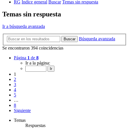
RG
Índice general
Buscar
Temas sin respuesta
Temas sin respuesta
Ir a búsqueda avanzada
Búsqueda avanzada
Buscar
Se encontraron 394 coincidencias
Página
1
de
8
Ir a la página:
1
2
3
4
5
…
8
Siguiente
Temas
Respuestas