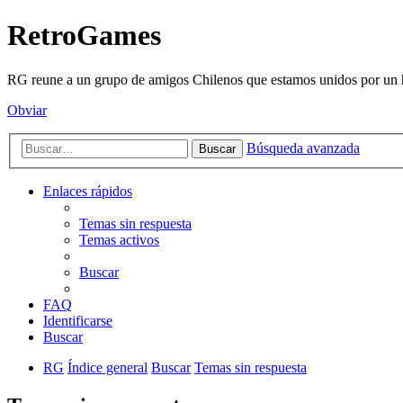
RetroGames
RG reune a un grupo de amigos Chilenos que estamos unidos por un h
Obviar
Búsqueda avanzada
Buscar
Enlaces rápidos
Temas sin respuesta
Temas activos
Buscar
FAQ
Identificarse
Buscar
RG
Índice general
Buscar
Temas sin respuesta