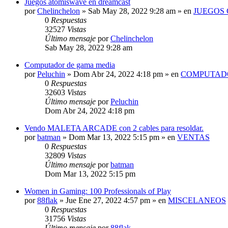
Juegos atomiswave en dreamcast
por
Chelinchelon
»
Sab May 28, 2022 9:28 am
» en
JUEGOS
0
Respuestas
32527
Vistas
Último mensaje
por
Chelinchelon
Sab May 28, 2022 9:28 am
Computador de gama media
por
Peluchin
»
Dom Abr 24, 2022 4:18 pm
» en
COMPUTAD
0
Respuestas
32603
Vistas
Último mensaje
por
Peluchin
Dom Abr 24, 2022 4:18 pm
Vendo MALETA ARCADE con 2 cables para resoldar.
por
batman
»
Dom Mar 13, 2022 5:15 pm
» en
VENTAS
0
Respuestas
32809
Vistas
Último mensaje
por
batman
Dom Mar 13, 2022 5:15 pm
Women in Gaming: 100 Professionals of Play
por
88flak
»
Jue Ene 27, 2022 4:57 pm
» en
MISCELANEOS
0
Respuestas
31756
Vistas
Último mensaje
por
88flak