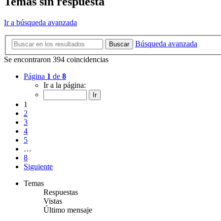
Temas sin respuesta
Ir a búsqueda avanzada
Búsqueda avanzada
Buscar
Se encontraron 394 coincidencias
Página
1
de
8
Ir a la página:
1
2
3
4
5
…
8
Siguiente
Temas
Respuestas
Vistas
Último mensaje