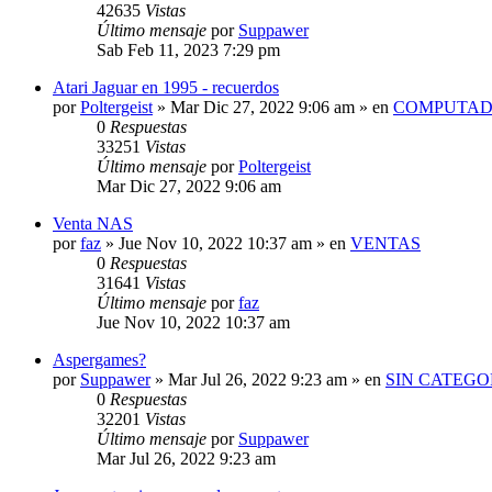
42635
Vistas
Último mensaje
por
Suppawer
Sab Feb 11, 2023 7:29 pm
Atari Jaguar en 1995 - recuerdos
por
Poltergeist
»
Mar Dic 27, 2022 9:06 am
» en
COMPUTAD
0
Respuestas
33251
Vistas
Último mensaje
por
Poltergeist
Mar Dic 27, 2022 9:06 am
Venta NAS
por
faz
»
Jue Nov 10, 2022 10:37 am
» en
VENTAS
0
Respuestas
31641
Vistas
Último mensaje
por
faz
Jue Nov 10, 2022 10:37 am
Aspergames?
por
Suppawer
»
Mar Jul 26, 2022 9:23 am
» en
SIN CATEGO
0
Respuestas
32201
Vistas
Último mensaje
por
Suppawer
Mar Jul 26, 2022 9:23 am