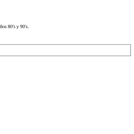
os 80's y 90's.