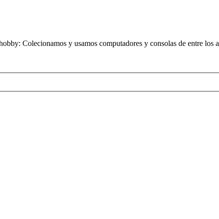
obby: Colecionamos y usamos computadores y consolas de entre los añ