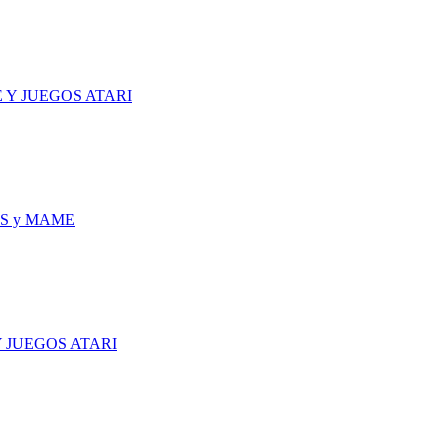
 Y JUEGOS ATARI
RS y MAME
 JUEGOS ATARI