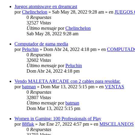
Juegos atomiswave en dreamcast
por
Chelinchelon
»
Sab May 28, 2022 9:28 am
» en
JUEGOS
0
Respuestas
32527
Vistas
Último mensaje
por
Chelinchelon
Sab May 28, 2022 9:28 am
Computador de gama media
por
Peluchin
»
Dom Abr 24, 2022 4:18 pm
» en
COMPUTAD
0
Respuestas
32602
Vistas
Último mensaje
por
Peluchin
Dom Abr 24, 2022 4:18 pm
Vendo MALETA ARCADE con 2 cables para resoldar.
por
batman
»
Dom Mar 13, 2022 5:15 pm
» en
VENTAS
0
Respuestas
32807
Vistas
Último mensaje
por
batman
Dom Mar 13, 2022 5:15 pm
Women in Gaming: 100 Professionals of Play
por
88flak
»
Jue Ene 27, 2022 4:57 pm
» en
MISCELANEOS
0
Respuestas
31755
Vistas