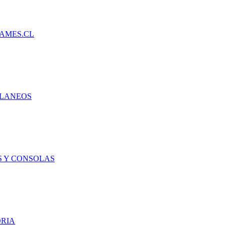
AMES.CL
ELANEOS
 Y CONSOLAS
ORIA