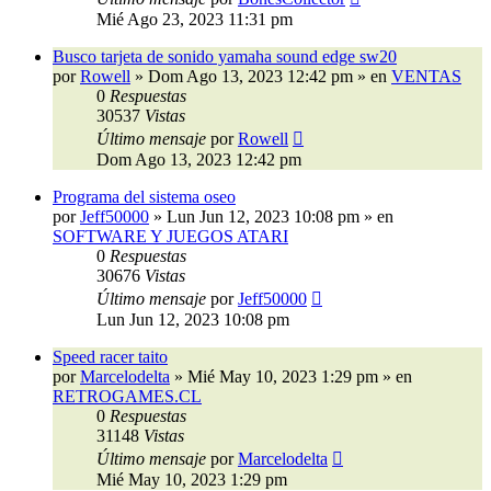
Mié Ago 23, 2023 11:31 pm
Busco tarjeta de sonido yamaha sound edge sw20
por
Rowell
»
Dom Ago 13, 2023 12:42 pm
» en
VENTAS
0
Respuestas
30537
Vistas
Último mensaje
por
Rowell
Dom Ago 13, 2023 12:42 pm
Programa del sistema oseo
por
Jeff50000
»
Lun Jun 12, 2023 10:08 pm
» en
SOFTWARE Y JUEGOS ATARI
0
Respuestas
30676
Vistas
Último mensaje
por
Jeff50000
Lun Jun 12, 2023 10:08 pm
Speed racer taito
por
Marcelodelta
»
Mié May 10, 2023 1:29 pm
» en
RETROGAMES.CL
0
Respuestas
31148
Vistas
Último mensaje
por
Marcelodelta
Mié May 10, 2023 1:29 pm