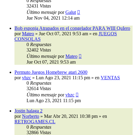
0
Respuestas
32431
Vistas
Último mensaje
por
Galut
Jue Nov 04, 2021 12:14 am
Bob esponja Atrapados en el congelador PARA WIII QuIero
por
Mateo
»
Jue Oct 07, 2021 9:53 am
» en
JUEGOS
CONSOLAS
0
Respuestas
32402
Vistas
Último mensaje
por
Mateo
Jue Oct 07, 2021 9:53 am
Permuto Juegos Homebrew atari 2600
por
vhzc
»
Lun Ago 23, 2021 11:15 pm
» en
VENTAS
0
Respuestas
32614
Vistas
Último mensaje
por
vhzc
Lun Ago 23, 2021 11:15 pm
Jostin halaga 2
por
Norberto
»
Mar Abr 20, 2021 10:38 pm
» en
RETROGAMES.CL
0
Respuestas
32866
Vistas