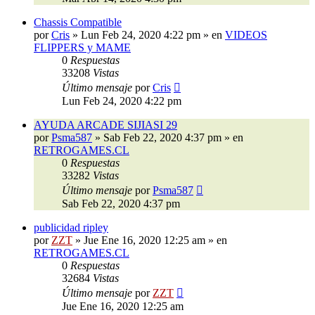
Chassis Compatible
por
Cris
»
Lun Feb 24, 2020 4:22 pm
» en
VIDEOS
FLIPPERS y MAME
0
Respuestas
33208
Vistas
Último mensaje
por
Cris
Lun Feb 24, 2020 4:22 pm
AYUDA ARCADE SIJIASI 29
por
Psma587
»
Sab Feb 22, 2020 4:37 pm
» en
RETROGAMES.CL
0
Respuestas
33282
Vistas
Último mensaje
por
Psma587
Sab Feb 22, 2020 4:37 pm
publicidad ripley
por
ZZT
»
Jue Ene 16, 2020 12:25 am
» en
RETROGAMES.CL
0
Respuestas
32684
Vistas
Último mensaje
por
ZZT
Jue Ene 16, 2020 12:25 am