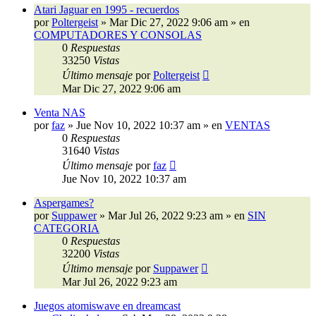
Atari Jaguar en 1995 - recuerdos
por
Poltergeist
»
Mar Dic 27, 2022 9:06 am
» en
COMPUTADORES Y CONSOLAS
0
Respuestas
33250
Vistas
Último mensaje
por
Poltergeist
Mar Dic 27, 2022 9:06 am
Venta NAS
por
faz
»
Jue Nov 10, 2022 10:37 am
» en
VENTAS
0
Respuestas
31640
Vistas
Último mensaje
por
faz
Jue Nov 10, 2022 10:37 am
Aspergames?
por
Suppawer
»
Mar Jul 26, 2022 9:23 am
» en
SIN
CATEGORIA
0
Respuestas
32200
Vistas
Último mensaje
por
Suppawer
Mar Jul 26, 2022 9:23 am
Juegos atomiswave en dreamcast