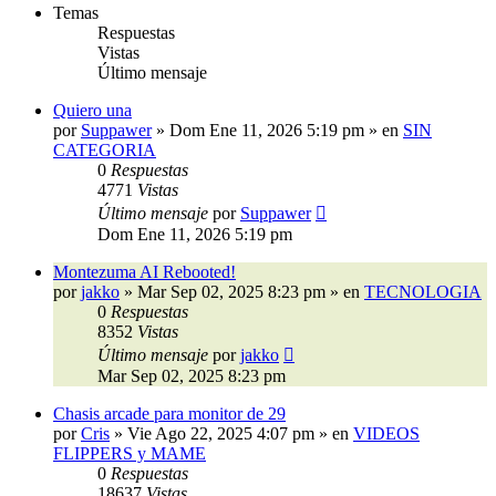
Temas
Respuestas
Vistas
Último mensaje
Quiero una
por
Suppawer
»
Dom Ene 11, 2026 5:19 pm
» en
SIN
CATEGORIA
0
Respuestas
4771
Vistas
Último mensaje
por
Suppawer
Dom Ene 11, 2026 5:19 pm
Montezuma AI Rebooted!
por
jakko
»
Mar Sep 02, 2025 8:23 pm
» en
TECNOLOGIA
0
Respuestas
8352
Vistas
Último mensaje
por
jakko
Mar Sep 02, 2025 8:23 pm
Chasis arcade para monitor de 29
por
Cris
»
Vie Ago 22, 2025 4:07 pm
» en
VIDEOS
FLIPPERS y MAME
0
Respuestas
18637
Vistas