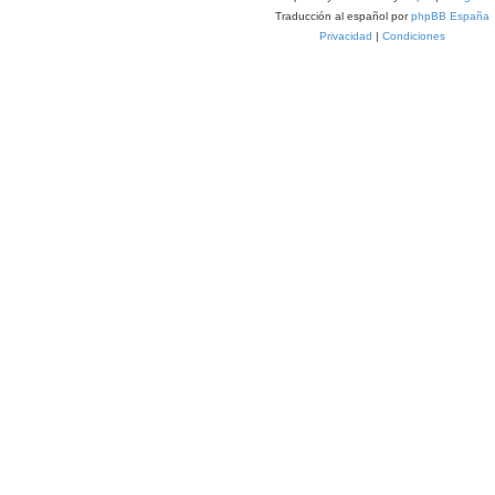
Traducción al español por
phpBB España
Privacidad
|
Condiciones