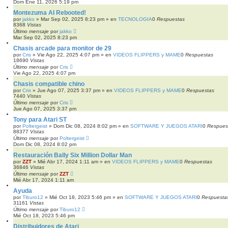
a
Dom Ene 11, 2026 5:19 pm
d
Montezuma AI Rebooted!
a
por
jakko
»
Mar Sep 02, 2025 8:23 pm
» en
TECNOLOGIA
0
Respuestas
8368
Vistas
Último mensaje
por
jakko
Mar Sep 02, 2025 8:23 pm
Chasis arcade para monitor de 29
por
Cris
»
Vie Ago 22, 2025 4:07 pm
» en
VIDEOS FLIPPERS y MAME
0
Respuestas
18690
Vistas
Último mensaje
por
Cris
Vie Ago 22, 2025 4:07 pm
Chasis compatible chino
por
Cris
»
Jue Ago 07, 2025 3:37 pm
» en
VIDEOS FLIPPERS y MAME
0
Respuestas
7440
Vistas
Último mensaje
por
Cris
Jue Ago 07, 2025 3:37 pm
Tony para Atari ST
por
Poltergeist
»
Dom Dic 08, 2024 8:02 pm
» en
SOFTWARE Y JUEGOS ATARI
0
Respues
88377
Vistas
Último mensaje
por
Poltergeist
Dom Dic 08, 2024 8:02 pm
Restauración Bally Six Million Dollar Man
por
ZZT
»
Mié Abr 17, 2024 1:11 am
» en
VIDEOS FLIPPERS y MAME
0
Respuestas
36846
Vistas
Último mensaje
por
ZZT
Mié Abr 17, 2024 1:11 am
Ayuda
por
Tiburo12
»
Mié Oct 18, 2023 5:46 pm
» en
SOFTWARE Y JUEGOS ATARI
0
Respuesta
31161
Vistas
Último mensaje
por
Tiburo12
Mié Oct 18, 2023 5:46 pm
Distribuidores de Atari