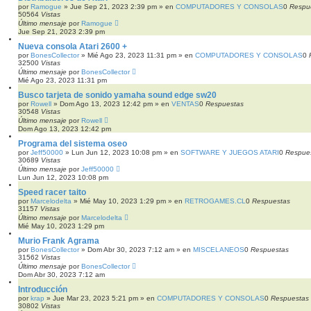
por
Ramogue
»
Jue Sep 21, 2023 2:39 pm
» en
COMPUTADORES Y CONSOLAS
0
Respu
50564
Vistas
Último mensaje
por
Ramogue
Jue Sep 21, 2023 2:39 pm
Nueva consola Atari 2600 +
por
BonesCollector
»
Mié Ago 23, 2023 11:31 pm
» en
COMPUTADORES Y CONSOLAS
0
32500
Vistas
Último mensaje
por
BonesCollector
Mié Ago 23, 2023 11:31 pm
Busco tarjeta de sonido yamaha sound edge sw20
por
Rowell
»
Dom Ago 13, 2023 12:42 pm
» en
VENTAS
0
Respuestas
30548
Vistas
Último mensaje
por
Rowell
Dom Ago 13, 2023 12:42 pm
Programa del sistema oseo
por
Jeff50000
»
Lun Jun 12, 2023 10:08 pm
» en
SOFTWARE Y JUEGOS ATARI
0
Respue
30689
Vistas
Último mensaje
por
Jeff50000
Lun Jun 12, 2023 10:08 pm
Speed racer taito
por
Marcelodelta
»
Mié May 10, 2023 1:29 pm
» en
RETROGAMES.CL
0
Respuestas
31157
Vistas
Último mensaje
por
Marcelodelta
Mié May 10, 2023 1:29 pm
Murio Frank Agrama
por
BonesCollector
»
Dom Abr 30, 2023 7:12 am
» en
MISCELANEOS
0
Respuestas
31562
Vistas
Último mensaje
por
BonesCollector
Dom Abr 30, 2023 7:12 am
Introducción
por
krap
»
Jue Mar 23, 2023 5:21 pm
» en
COMPUTADORES Y CONSOLAS
0
Respuestas
30802
Vistas