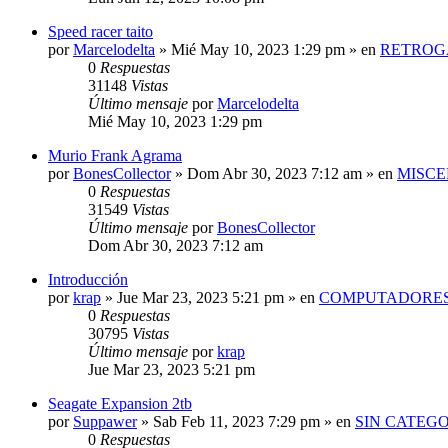
Speed racer taito
por
Marcelodelta
»
Mié May 10, 2023 1:29 pm
» en
RETROG
0
Respuestas
31148
Vistas
Último mensaje
por
Marcelodelta
Mié May 10, 2023 1:29 pm
Murio Frank Agrama
por
BonesCollector
»
Dom Abr 30, 2023 7:12 am
» en
MISC
0
Respuestas
31549
Vistas
Último mensaje
por
BonesCollector
Dom Abr 30, 2023 7:12 am
Introducción
por
krap
»
Jue Mar 23, 2023 5:21 pm
» en
COMPUTADORES
0
Respuestas
30795
Vistas
Último mensaje
por
krap
Jue Mar 23, 2023 5:21 pm
Seagate Expansion 2tb
por
Suppawer
»
Sab Feb 11, 2023 7:29 pm
» en
SIN CATEG
0
Respuestas