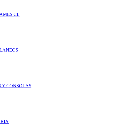
AMES.CL
ELANEOS
 Y CONSOLAS
ORIA