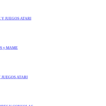
 Y JUEGOS ATARI
RS y MAME
 JUEGOS ATARI