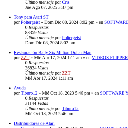
Último mensaje
por
Cris
Jue Ago 07, 2025 3:37 pm
Tony para Atari ST
por
Poltergeist
»
Dom Dic 08, 2024 8:02 pm
» en
SOFTWARE
0
Respuestas
88359
Vistas
Último mensaje
por
Poltergeist
Dom Dic 08, 2024 8:02 pm
Restauración Bally Six Million Dollar Man
por
ZZT
»
Mié Abr 17, 2024 1:11 am
» en
VIDEOS FLIPPE
0
Respuestas
36834
Vistas
Último mensaje
por
ZZT
Mié Abr 17, 2024 1:11 am
Ayuda
por
Tiburo12
»
Mié Oct 18, 2023 5:46 pm
» en
SOFTWARE Y
0
Respuestas
31144
Vistas
Último mensaje
por
Tiburo12
Mié Oct 18, 2023 5:46 pm
Distribuidores de Atari