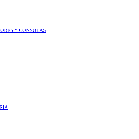
ORES Y CONSOLAS
RIA