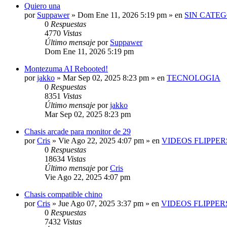
Quiero una
por
Suppawer
»
Dom Ene 11, 2026 5:19 pm
» en
SIN CATE
0
Respuestas
4770
Vistas
Último mensaje
por
Suppawer
Dom Ene 11, 2026 5:19 pm
Montezuma AI Rebooted!
por
jakko
»
Mar Sep 02, 2025 8:23 pm
» en
TECNOLOGIA
0
Respuestas
8351
Vistas
Último mensaje
por
jakko
Mar Sep 02, 2025 8:23 pm
Chasis arcade para monitor de 29
por
Cris
»
Vie Ago 22, 2025 4:07 pm
» en
VIDEOS FLIPPER
0
Respuestas
18634
Vistas
Último mensaje
por
Cris
Vie Ago 22, 2025 4:07 pm
Chasis compatible chino
por
Cris
»
Jue Ago 07, 2025 3:37 pm
» en
VIDEOS FLIPPER
0
Respuestas
7432
Vistas