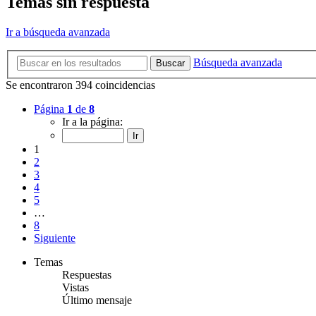
Temas sin respuesta
Ir a búsqueda avanzada
Búsqueda avanzada
Buscar
Se encontraron 394 coincidencias
Página
1
de
8
Ir a la página:
1
2
3
4
5
…
8
Siguiente
Temas
Respuestas
Vistas
Último mensaje