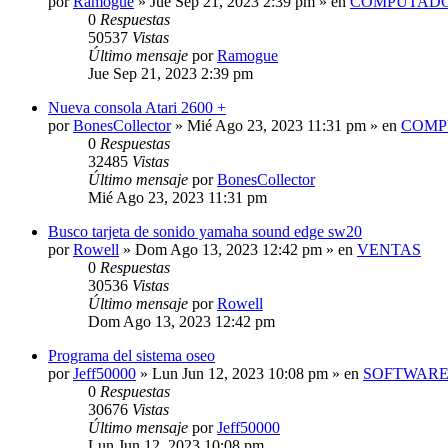
por
Ramogue
»
Jue Sep 21, 2023 2:39 pm
» en
COMPUTADO
0
Respuestas
50537
Vistas
Último mensaje
por
Ramogue
Jue Sep 21, 2023 2:39 pm
Nueva consola Atari 2600 +
por
BonesCollector
»
Mié Ago 23, 2023 11:31 pm
» en
COMP
0
Respuestas
32485
Vistas
Último mensaje
por
BonesCollector
Mié Ago 23, 2023 11:31 pm
Busco tarjeta de sonido yamaha sound edge sw20
por
Rowell
»
Dom Ago 13, 2023 12:42 pm
» en
VENTAS
0
Respuestas
30536
Vistas
Último mensaje
por
Rowell
Dom Ago 13, 2023 12:42 pm
Programa del sistema oseo
por
Jeff50000
»
Lun Jun 12, 2023 10:08 pm
» en
SOFTWARE 
0
Respuestas
30676
Vistas
Último mensaje
por
Jeff50000
Lun Jun 12, 2023 10:08 pm