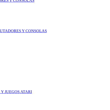
RES Y CONSOLAS
UTADORES Y CONSOLAS
Y JUEGOS ATARI