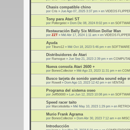
Chasis compatible chino
por
Cris
»
Jue Ago 07, 2025 3:37 pm
» en
VIDEOS FLIPPE
Tony para Atari ST
por
Poltergeist
»
Dom Dic 08, 2024 8:02 pm
» en
SOFTWAR
Restauración Bally Six Million Dollar Man
por
ZZT
»
Mié Abr 17, 2024 1:11 am
» en
VIDEOS FLIPPE
Ayuda
por
Tiburo12
»
Mié Oct 18, 2023 5:46 pm
» en
SOFTWARE 
Distribuidores de Atari
por
Ramogue
»
Jue Sep 21, 2023 2:39 pm
» en
COMPUTA
Nueva consola Atari 2600 +
por
BonesCollector
»
Mié Ago 23, 2023 11:31 pm
» en
COM
Busco tarjeta de sonido yamaha sound edge 
por
Rowell
»
Dom Ago 13, 2023 12:42 pm
» en
VENTAS
Programa del sistema oseo
por
Jeff50000
»
Lun Jun 12, 2023 10:08 pm
» en
SOFTWAR
Speed racer taito
por
Marcelodelta
»
Mié May 10, 2023 1:29 pm
» en
RETRO
Murio Frank Agrama
por
BonesCollector
»
Dom Abr 30, 2023 7:12 am
» en
MIS
Introducción
por
krap
»
Jue Mar 23, 2023 5:21 pm
» en
COMPUTADORE