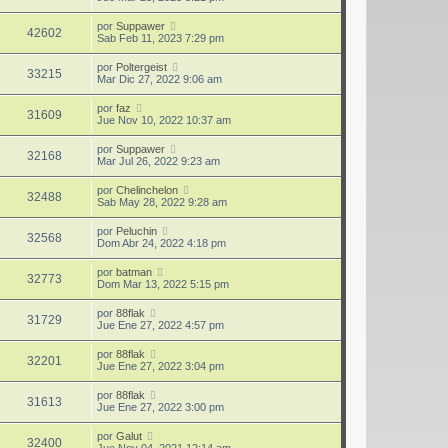
por
Suppawer
42602
Sab Feb 11, 2023 7:29 pm
por
Poltergeist
33215
Mar Dic 27, 2022 9:06 am
por
faz
31609
Jue Nov 10, 2022 10:37 am
por
Suppawer
32168
Mar Jul 26, 2022 9:23 am
por
Chelinchelon
32488
Sab May 28, 2022 9:28 am
por
Peluchin
32568
Dom Abr 24, 2022 4:18 pm
por
batman
32773
Dom Mar 13, 2022 5:15 pm
por
88flak
31729
Jue Ene 27, 2022 4:57 pm
por
88flak
32201
Jue Ene 27, 2022 3:04 pm
por
88flak
31613
Jue Ene 27, 2022 3:00 pm
por
Galut
32400
Jue Nov 04, 2021 12:14 am