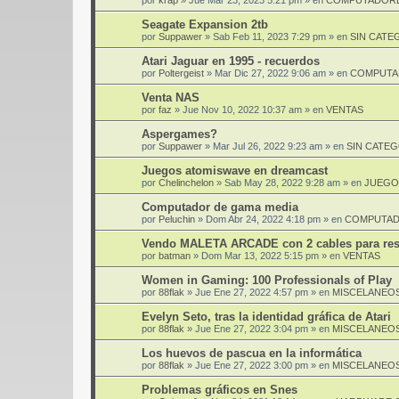
Seagate Expansion 2tb
por
Suppawer
»
Sab Feb 11, 2023 7:29 pm
» en
SIN CATE
Atari Jaguar en 1995 - recuerdos
por
Poltergeist
»
Mar Dic 27, 2022 9:06 am
» en
COMPUTA
Venta NAS
por
faz
»
Jue Nov 10, 2022 10:37 am
» en
VENTAS
Aspergames?
por
Suppawer
»
Mar Jul 26, 2022 9:23 am
» en
SIN CATEG
Juegos atomiswave en dreamcast
por
Chelinchelon
»
Sab May 28, 2022 9:28 am
» en
JUEGO
Computador de gama media
por
Peluchin
»
Dom Abr 24, 2022 4:18 pm
» en
COMPUTAD
Vendo MALETA ARCADE con 2 cables para res
por
batman
»
Dom Mar 13, 2022 5:15 pm
» en
VENTAS
Women in Gaming: 100 Professionals of Play
por
88flak
»
Jue Ene 27, 2022 4:57 pm
» en
MISCELANEO
Evelyn Seto, tras la identidad gráfica de Atari
por
88flak
»
Jue Ene 27, 2022 3:04 pm
» en
MISCELANEO
Los huevos de pascua en la informática
por
88flak
»
Jue Ene 27, 2022 3:00 pm
» en
MISCELANEO
Problemas gráficos en Snes