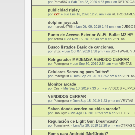
por
Psma587
»
Sab Feb 22, 2020 4:37 pm
» en
RETROGA
publicidad ripley
por
ZZT
»
Jue Ene 16, 2020 12:25 am
» en
RETROGAMES
dolphin joystick
por
marcelo4768
»
Lun Dic 09, 2019 1:48 pm
» en
JUEGOS
Punto de Acceso Exterior Wi-Fi. Bullet M2 HP.
por
Artista
»
Vie Nov 15, 2019 3:44 pm
» en
VENTAS
Busco listados Basic de canciones.
por
vhzc
»
Lun Oct 07, 2019 1:38 pm
» en
SOFTWARE Y J
Refrigerador MADEMSA VENDIDO CERRAR
por
Poltergeist
»
Lun Sep 30, 2019 2:54 am
» en
VENTAS
Celulares Samsung para Tatitas!!!
por
Poltergeist
»
Dom Sep 29, 2019 12:52 pm
» en
VENTAS
Monitor arcade
por
Cris
»
Mié Sep 18, 2019 7:33 pm
» en
VIDEOS FLIPPE
VENDIDOS CERRAR
por
Poltergeist
»
Dom Sep 15, 2019 1:23 pm
» en
VENTAS
Saben donde venden muebles arcade?
por
Dabukyx
»
Mié Ago 14, 2019 3:59 pm
» en
VIDEOS FL
Regulación de Light Gun Dreamcast?
por
Tomahawk
»
Lun Abr 29, 2019 12:28 pm
» en
OTRAS 
Roms para Android (Me4Droid)?