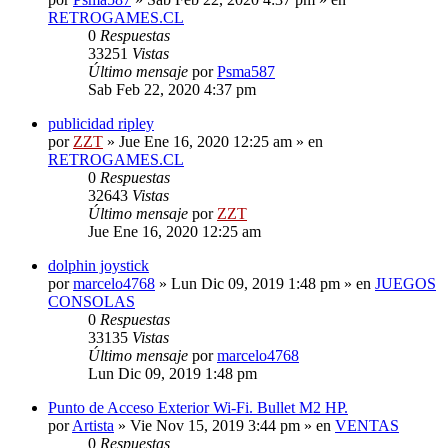
RETROGAMES.CL
0
Respuestas
33251
Vistas
Último mensaje
por
Psma587
Sab Feb 22, 2020 4:37 pm
publicidad ripley
por
ZZT
»
Jue Ene 16, 2020 12:25 am
» en
RETROGAMES.CL
0
Respuestas
32643
Vistas
Último mensaje
por
ZZT
Jue Ene 16, 2020 12:25 am
dolphin joystick
por
marcelo4768
»
Lun Dic 09, 2019 1:48 pm
» en
JUEGOS
CONSOLAS
0
Respuestas
33135
Vistas
Último mensaje
por
marcelo4768
Lun Dic 09, 2019 1:48 pm
Punto de Acceso Exterior Wi-Fi. Bullet M2 HP.
por
Artista
»
Vie Nov 15, 2019 3:44 pm
» en
VENTAS
0
Respuestas