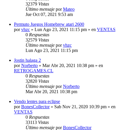
32379
Vistas
Último mensaje
por
Mateo
Jue Oct 07, 2021 9:53 am
Permuto Juegos Homebrew atari 2600
por
vhzc
»
Lun Ago 23, 2021 11:15 pm
» en
VENTAS
0
Respuestas
32579
Vistas
Último mensaje
por
vhzc
Lun Ago 23, 2021 11:15 pm
Jostin halaga 2
por
Norberto
»
Mar Abr 20, 2021 10:38 pm
» en
RETROGAMES.CL
0
Respuestas
32820
Vistas
Último mensaje
por
Norberto
Mar Abr 20, 2021 10:38 pm
Vendo lentes para eclipse
por
BonesCollector
»
Sab Nov 21, 2020 10:39 pm
» en
VENTAS
0
Respuestas
33113
Vistas
Último mensaje
por
BonesCollector