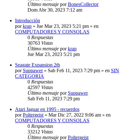
Último mensaje
por
BonesCollector
Dom Abr 30, 2023 7:12 am
Introducción
por
krap
»
Jue Mar 23, 2023 5:21 pm
» en
COMPUTADORES Y CONSOLAS
0
Respuestas
30763
Vistas
Último mensaje
por
krap
Jue Mar 23, 2023 5:21 pm
Seagate Expansion 2tb
por
Suppawer
»
Sab Feb 11, 2023 7:29 pm
» en
SIN
CATEGORIA
0
Respuestas
42597
Vistas
Último mensaje
por
Suppawer
Sab Feb 11, 2023 7:29 pm
Atari Jaguar en 1995 - recuerdos
por
Poltergeist
»
Mar Dic 27, 2022 9:06 am
» en
COMPUTADORES Y CONSOLAS
0
Respuestas
33212
Vistas
Último mensaje
por
Poltergeist