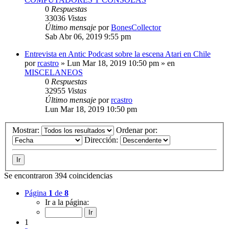
0
Respuestas
33036
Vistas
Último mensaje
por
BonesCollector
Sab Abr 06, 2019 9:55 pm
Entrevista en Antic Podcast sobre la escena Atari en Chile
por
rcastro
»
Lun Mar 18, 2019 10:50 pm
» en
MISCELANEOS
0
Respuestas
32955
Vistas
Último mensaje
por
rcastro
Lun Mar 18, 2019 10:50 pm
Mostrar:
Ordenar por:
Dirección:
Se encontraron 394 coincidencias
Página
1
de
8
Ir a la página:
1