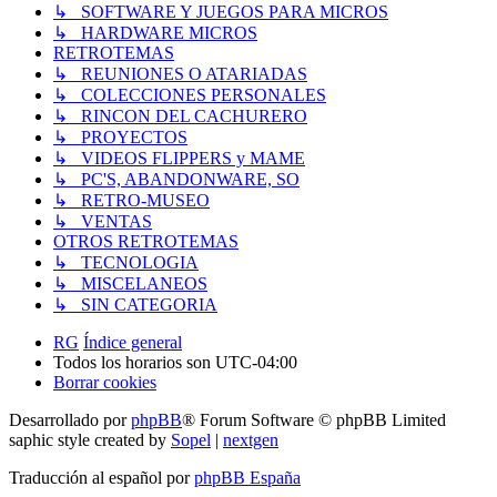
↳ SOFTWARE Y JUEGOS PARA MICROS
↳ HARDWARE MICROS
RETROTEMAS
↳ REUNIONES O ATARIADAS
↳ COLECCIONES PERSONALES
↳ RINCON DEL CACHURERO
↳ PROYECTOS
↳ VIDEOS FLIPPERS y MAME
↳ PC'S, ABANDONWARE, SO
↳ RETRO-MUSEO
↳ VENTAS
OTROS RETROTEMAS
↳ TECNOLOGIA
↳ MISCELANEOS
↳ SIN CATEGORIA
RG
Índice general
Todos los horarios son
UTC-04:00
Borrar cookies
Desarrollado por
phpBB
® Forum Software © phpBB Limited
saphic style created by
Sopel
|
nextgen
Traducción al español por
phpBB España