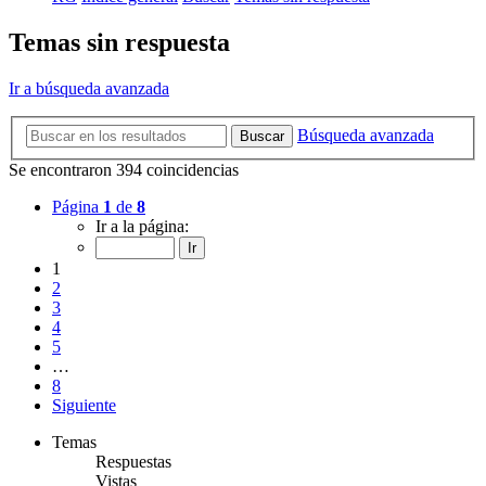
Temas sin respuesta
Ir a búsqueda avanzada
Búsqueda avanzada
Buscar
Se encontraron 394 coincidencias
Página
1
de
8
Ir a la página:
1
2
3
4
5
…
8
Siguiente
Temas
Respuestas
Vistas