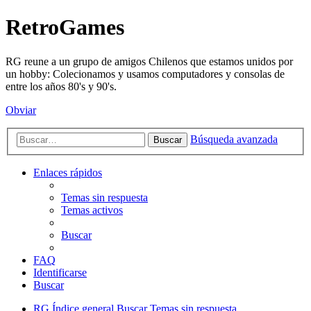
RetroGames
RG reune a un grupo de amigos Chilenos que estamos unidos por
un hobby: Colecionamos y usamos computadores y consolas de
entre los años 80's y 90's.
Obviar
Búsqueda avanzada
Buscar
Enlaces rápidos
Temas sin respuesta
Temas activos
Buscar
FAQ
Identificarse
Buscar
RG
Índice general
Buscar
Temas sin respuesta