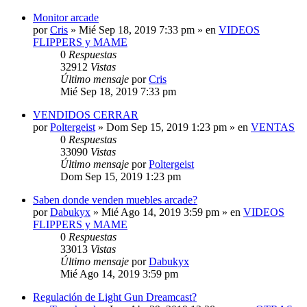
Monitor arcade
por
Cris
»
Mié Sep 18, 2019 7:33 pm
» en
VIDEOS
FLIPPERS y MAME
0
Respuestas
32912
Vistas
Último mensaje
por
Cris
Mié Sep 18, 2019 7:33 pm
VENDIDOS CERRAR
por
Poltergeist
»
Dom Sep 15, 2019 1:23 pm
» en
VENTAS
0
Respuestas
33090
Vistas
Último mensaje
por
Poltergeist
Dom Sep 15, 2019 1:23 pm
Saben donde venden muebles arcade?
por
Dabukyx
»
Mié Ago 14, 2019 3:59 pm
» en
VIDEOS
FLIPPERS y MAME
0
Respuestas
33013
Vistas
Último mensaje
por
Dabukyx
Mié Ago 14, 2019 3:59 pm
Regulación de Light Gun Dreamcast?