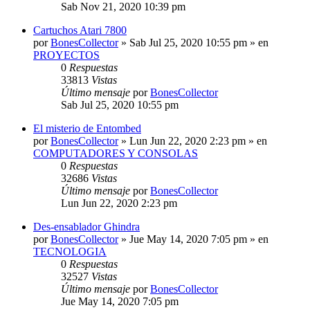
Sab Nov 21, 2020 10:39 pm
Cartuchos Atari 7800
por
BonesCollector
»
Sab Jul 25, 2020 10:55 pm
» en
PROYECTOS
0
Respuestas
33813
Vistas
Último mensaje
por
BonesCollector
Sab Jul 25, 2020 10:55 pm
El misterio de Entombed
por
BonesCollector
»
Lun Jun 22, 2020 2:23 pm
» en
COMPUTADORES Y CONSOLAS
0
Respuestas
32686
Vistas
Último mensaje
por
BonesCollector
Lun Jun 22, 2020 2:23 pm
Des-ensablador Ghindra
por
BonesCollector
»
Jue May 14, 2020 7:05 pm
» en
TECNOLOGIA
0
Respuestas
32527
Vistas
Último mensaje
por
BonesCollector
Jue May 14, 2020 7:05 pm