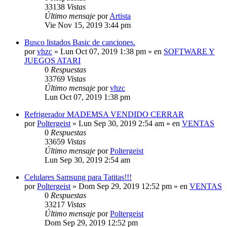
33138
Vistas
Último mensaje
por
Artista
Vie Nov 15, 2019 3:44 pm
Busco listados Basic de canciones.
por
vhzc
»
Lun Oct 07, 2019 1:38 pm
» en
SOFTWARE Y
JUEGOS ATARI
0
Respuestas
33769
Vistas
Último mensaje
por
vhzc
Lun Oct 07, 2019 1:38 pm
Refrigerador MADEMSA VENDIDO CERRAR
por
Poltergeist
»
Lun Sep 30, 2019 2:54 am
» en
VENTAS
0
Respuestas
33659
Vistas
Último mensaje
por
Poltergeist
Lun Sep 30, 2019 2:54 am
Celulares Samsung para Tatitas!!!
por
Poltergeist
»
Dom Sep 29, 2019 12:52 pm
» en
VENTAS
0
Respuestas
33217
Vistas
Último mensaje
por
Poltergeist
Dom Sep 29, 2019 12:52 pm