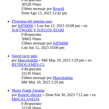
30528
Vistas
Último mensaje
por
Rowell
Dom Ago 13, 2023 12:42 pm
Programa del sistema oseo
por
Jeff50000
»
Lun Jun 12, 2023 10:08 pm
» en
SOFTWARE Y JUEGOS ATARI
0
Respuestas
30663
Vistas
Último mensaje
por
Jeff50000
Lun Jun 12, 2023 10:08 pm
Speed racer taito
por
Marcelodelta
»
Mié May 10, 2023 1:29 pm
» en
RETROGAMES.CL
0
Respuestas
31139
Vistas
Último mensaje
por
Marcelodelta
Mié May 10, 2023 1:29 pm
Murio Frank Agrama
por
BonesCollector
»
Dom Abr 30, 2023 7:12 am
» en
MISCELANEOS
0
Respuestas
31530
Vistas