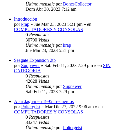
Último mensaje
por
BonesCollector
Dom Abr 30, 2023 7:12 am
Introducción
por
krap
»
Jue Mar 23, 2023 5:21 pm
» en
COMPUTADORES Y CONSOLAS
0
Respuestas
30790
Vistas
Último mensaje
por
krap
Jue Mar 23, 2023 5:21 pm
Seagate Expansion 2tb
por
Suppawer
»
Sab Feb 11, 2023 7:29 pm
» en
SIN
CATEGORIA
0
Respuestas
42628
Vistas
Último mensaje
por
Suppawer
Sab Feb 11, 2023 7:29 pm
Atari Jaguar en 1995 - recuerdos
por
Poltergeist
»
Mar Dic 27, 2022 9:06 am
» en
COMPUTADORES Y CONSOLAS
0
Respuestas
33247
Vistas
Último mensaje
por
Poltergeist