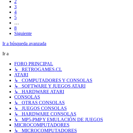
2
3
4
5
…
8
Siguiente
Ir a búsqueda avanzada
Ir a
FORO PRINCIPAL
↳ RETROGAMES.CL
ATARI
↳ COMPUTADORES Y CONSOLAS
↳ SOFTWARE Y JUEGOS ATARI
↳ HARDWARE ATARI
CONSOLAS
↳ OTRAS CONSOLAS
↳ JUEGOS CONSOLAS
↳ HARDWARE CONSOLAS
↳ MP5-PMP Y EMULACIÓN DE JUEGOS
MICROCOMPUTADORES
↳ MICROCOMPUTADORES