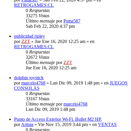
RETROGAMES.CL
0
Respuestas
33275
Vistas
Último mensaje
por
Psma587
Sab Feb 22, 2020 4:37 pm
publicidad ripley
por
ZZT
»
Jue Ene 16, 2020 12:25 am
» en
RETROGAMES.CL
0
Respuestas
32672
Vistas
Último mensaje
por
ZZT
Jue Ene 16, 2020 12:25 am
dolphin joystick
por
marcelo4768
»
Lun Dic 09, 2019 1:48 pm
» en
JUEGOS
CONSOLAS
0
Respuestas
33167
Vistas
Último mensaje
por
marcelo4768
Lun Dic 09, 2019 1:48 pm
Punto de Acceso Exterior Wi-Fi. Bullet M2 HP.
por
Artista
»
Vie Nov 15, 2019 3:44 pm
» en
VENTAS
0
Respuestas