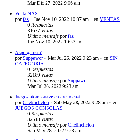
Mar Dic 27, 2022 9:06 am
Venta NAS
por
faz
»
Jue Nov 10, 2022 10:37 am
» en
VENTAS
0
Respuestas
31637
Vistas
Último mensaje
por
faz
Jue Nov 10, 2022 10:37 am
Aspergames?
por
Suppawer
»
Mar Jul 26, 2022 9:23 am
» en
SIN
CATEGORIA
0
Respuestas
32189
Vistas
Último mensaje
por
Suppawer
Mar Jul 26, 2022 9:23 am
Juegos atomiswave en dreamcast
por
Chelinchelon
»
Sab May 28, 2022 9:28 am
» en
JUEGOS CONSOLAS
0
Respuestas
32518
Vistas
Último mensaje
por
Chelinchelon
Sab May 28, 2022 9:28 am