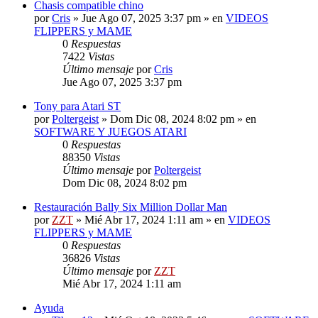
Chasis compatible chino
por
Cris
»
Jue Ago 07, 2025 3:37 pm
» en
VIDEOS
FLIPPERS y MAME
0
Respuestas
7422
Vistas
Último mensaje
por
Cris
Jue Ago 07, 2025 3:37 pm
Tony para Atari ST
por
Poltergeist
»
Dom Dic 08, 2024 8:02 pm
» en
SOFTWARE Y JUEGOS ATARI
0
Respuestas
88350
Vistas
Último mensaje
por
Poltergeist
Dom Dic 08, 2024 8:02 pm
Restauración Bally Six Million Dollar Man
por
ZZT
»
Mié Abr 17, 2024 1:11 am
» en
VIDEOS
FLIPPERS y MAME
0
Respuestas
36826
Vistas
Último mensaje
por
ZZT
Mié Abr 17, 2024 1:11 am
Ayuda