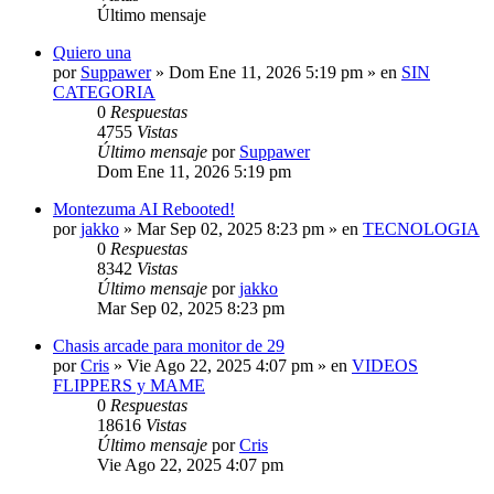
Último mensaje
Quiero una
por
Suppawer
»
Dom Ene 11, 2026 5:19 pm
» en
SIN
CATEGORIA
0
Respuestas
4755
Vistas
Último mensaje
por
Suppawer
Dom Ene 11, 2026 5:19 pm
Montezuma AI Rebooted!
por
jakko
»
Mar Sep 02, 2025 8:23 pm
» en
TECNOLOGIA
0
Respuestas
8342
Vistas
Último mensaje
por
jakko
Mar Sep 02, 2025 8:23 pm
Chasis arcade para monitor de 29
por
Cris
»
Vie Ago 22, 2025 4:07 pm
» en
VIDEOS
FLIPPERS y MAME
0
Respuestas
18616
Vistas
Último mensaje
por
Cris
Vie Ago 22, 2025 4:07 pm