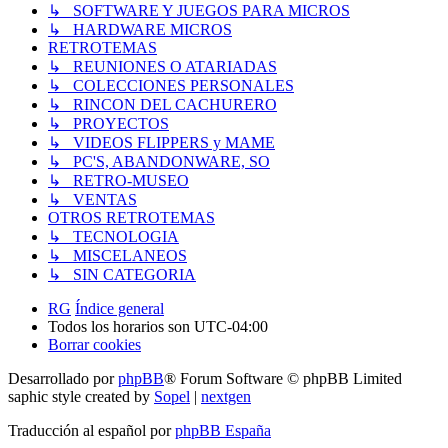
↳ SOFTWARE Y JUEGOS PARA MICROS
↳ HARDWARE MICROS
RETROTEMAS
↳ REUNIONES O ATARIADAS
↳ COLECCIONES PERSONALES
↳ RINCON DEL CACHURERO
↳ PROYECTOS
↳ VIDEOS FLIPPERS y MAME
↳ PC'S, ABANDONWARE, SO
↳ RETRO-MUSEO
↳ VENTAS
OTROS RETROTEMAS
↳ TECNOLOGIA
↳ MISCELANEOS
↳ SIN CATEGORIA
RG
Índice general
Todos los horarios son
UTC-04:00
Borrar cookies
Desarrollado por
phpBB
® Forum Software © phpBB Limited
saphic style created by
Sopel
|
nextgen
Traducción al español por
phpBB España