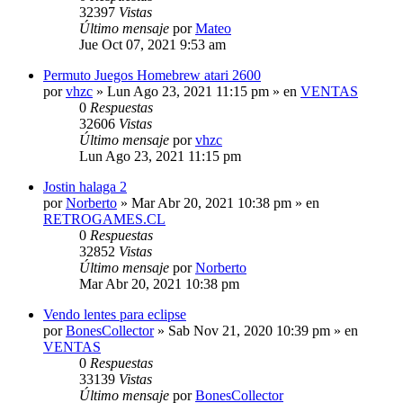
32397
Vistas
Último mensaje
por
Mateo
Jue Oct 07, 2021 9:53 am
Permuto Juegos Homebrew atari 2600
por
vhzc
»
Lun Ago 23, 2021 11:15 pm
» en
VENTAS
0
Respuestas
32606
Vistas
Último mensaje
por
vhzc
Lun Ago 23, 2021 11:15 pm
Jostin halaga 2
por
Norberto
»
Mar Abr 20, 2021 10:38 pm
» en
RETROGAMES.CL
0
Respuestas
32852
Vistas
Último mensaje
por
Norberto
Mar Abr 20, 2021 10:38 pm
Vendo lentes para eclipse
por
BonesCollector
»
Sab Nov 21, 2020 10:39 pm
» en
VENTAS
0
Respuestas
33139
Vistas
Último mensaje
por
BonesCollector