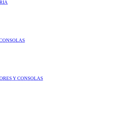
RIA
 CONSOLAS
ORES Y CONSOLAS