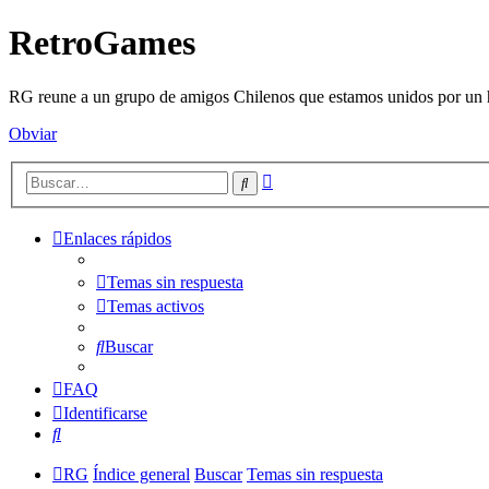
RetroGames
RG reune a un grupo de amigos Chilenos que estamos unidos por un h
Obviar
Búsqueda
Buscar
avanzada
Enlaces rápidos
Temas sin respuesta
Temas activos
Buscar
FAQ
Identificarse
Buscar
RG
Índice general
Buscar
Temas sin respuesta