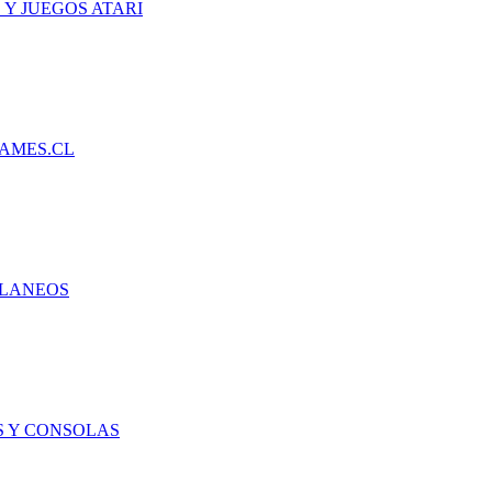
Y JUEGOS ATARI
AMES.CL
ELANEOS
 Y CONSOLAS