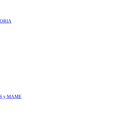
GORIA
S y MAME