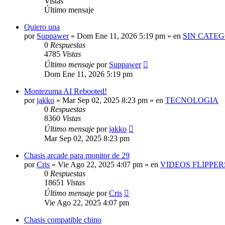
Vistas
Último mensaje
Quiero una
por
Suppawer
»
Dom Ene 11, 2026 5:19 pm
» en
SIN CATE
0
Respuestas
4785
Vistas
Último mensaje
por
Suppawer
Dom Ene 11, 2026 5:19 pm
Montezuma AI Rebooted!
por
jakko
»
Mar Sep 02, 2025 8:23 pm
» en
TECNOLOGIA
0
Respuestas
8360
Vistas
Último mensaje
por
jakko
Mar Sep 02, 2025 8:23 pm
Chasis arcade para monitor de 29
por
Cris
»
Vie Ago 22, 2025 4:07 pm
» en
VIDEOS FLIPPER
0
Respuestas
18651
Vistas
Último mensaje
por
Cris
Vie Ago 22, 2025 4:07 pm
Chasis compatible chino