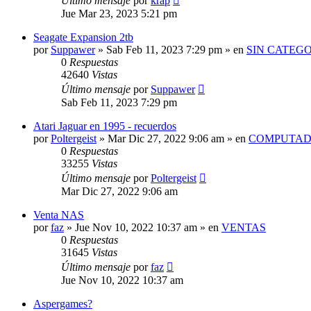
Último mensaje
por
krap
Jue Mar 23, 2023 5:21 pm
Seagate Expansion 2tb
por
Suppawer
»
Sab Feb 11, 2023 7:29 pm
» en
SIN CATEG
0
Respuestas
42640
Vistas
Último mensaje
por
Suppawer
Sab Feb 11, 2023 7:29 pm
Atari Jaguar en 1995 - recuerdos
por
Poltergeist
»
Mar Dic 27, 2022 9:06 am
» en
COMPUTAD
0
Respuestas
33255
Vistas
Último mensaje
por
Poltergeist
Mar Dic 27, 2022 9:06 am
Venta NAS
por
faz
»
Jue Nov 10, 2022 10:37 am
» en
VENTAS
0
Respuestas
31645
Vistas
Último mensaje
por
faz
Jue Nov 10, 2022 10:37 am
Aspergames?