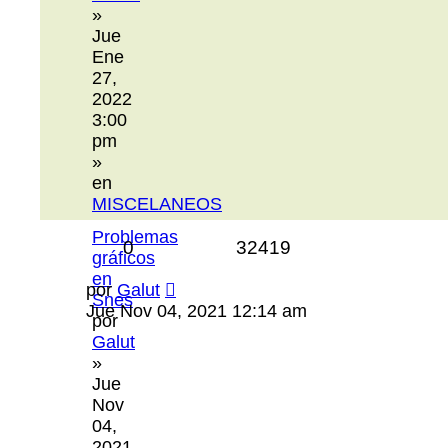
»
Jue
Ene
27,
2022
3:00
pm
»
en
MISCELANEOS
Problemas
0
32419
gráficos
en
por
Galut
Snes
Jue Nov 04, 2021 12:14 am
por
Galut
»
Jue
Nov
04,
2021