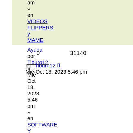
am
»
en
VIDEOS
FLIPPERS
y
MAME
Ayuda
0
31140
por
Tiburo12
por
Tiburo12
»
Mié Oct 18, 2023 5:46 pm
Mié
Oct
18,
2023
5:46
pm
»
en
SOFTWARE
Y