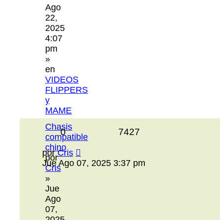
Ago
22,
2025
4:07
pm
»
en
VIDEOS
FLIPPERS
y
MAME
Chasis
0
7427
compatible
chino
por
Cris
por
Jue Ago 07, 2025 3:37 pm
Cris
»
Jue
Ago
07,
2025