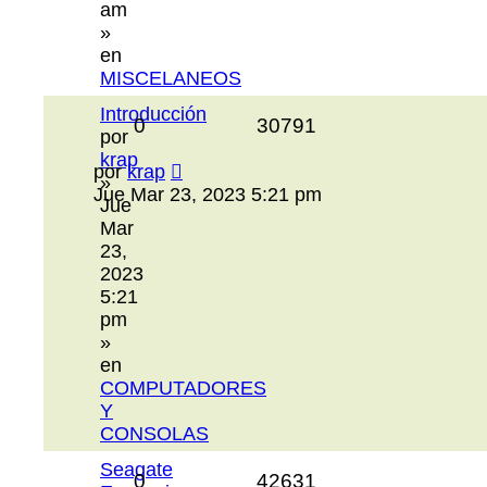
am
»
en
MISCELANEOS
Introducción
0
30791
por
krap
por
krap
»
Jue Mar 23, 2023 5:21 pm
Jue
Mar
23,
2023
5:21
pm
»
en
COMPUTADORES
Y
CONSOLAS
Seagate
0
42631