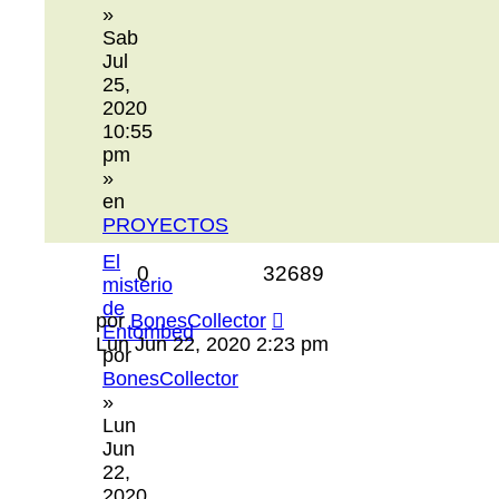
»
Sab
Jul
25,
2020
10:55
pm
»
en
PROYECTOS
El
0
32689
misterio
de
por
BonesCollector
Entombed
Lun Jun 22, 2020 2:23 pm
por
BonesCollector
»
Lun
Jun
22,
2020