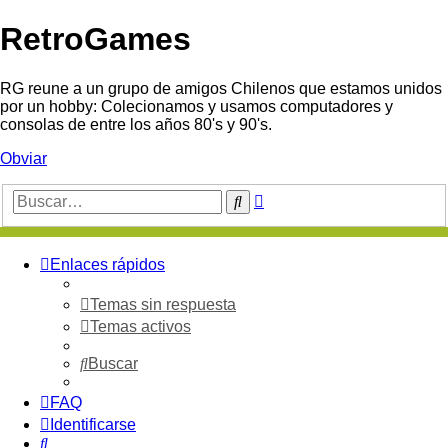
RetroGames
RG reune a un grupo de amigos Chilenos que estamos unidos
por un hobby: Colecionamos y usamos computadores y
consolas de entre los años 80's y 90's.
Obviar
Búsqueda
Buscar
avanzada
Enlaces rápidos
Temas sin respuesta
Temas activos
Buscar
FAQ
Identificarse
Buscar