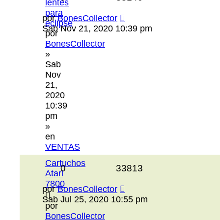
lentes
para
por
BonesCollector
eclipse
Sab Nov 21, 2020 10:39 pm
por
BonesCollector
»
Sab
Nov
21,
2020
10:39
pm
»
en
VENTAS
Cartuchos
0
33813
Atari
7800
por
BonesCollector
Sab Jul 25, 2020 10:55 pm
por
BonesCollector