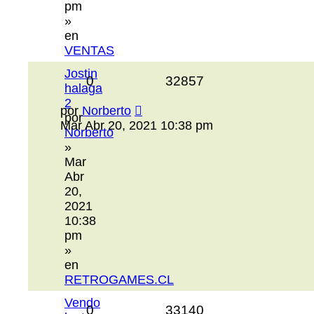
pm
»
en
VENTAS
Jostin
0
32857
halaga
2
por
Norberto
por
Mar Abr 20, 2021 10:38 pm
Norberto
»
Mar
Abr
20,
2021
10:38
pm
»
en
RETROGAMES.CL
Vendo
0
33140