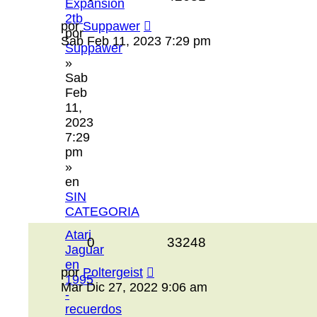
Expansion
2tb
por
Suppawer
por
Sab Feb 11, 2023 7:29 pm
Suppawer
»
Sab
Feb
11,
2023
7:29
pm
»
en
SIN
CATEGORIA
Atari
0
33248
Jaguar
en
por
Poltergeist
1995
Mar Dic 27, 2022 9:06 am
-
recuerdos