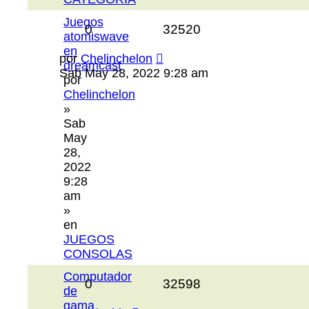
Juegos
0
32520
atomiswave
en
por
Chelinchelon
dreamcast
Sab May 28, 2022 9:28 am
por
Chelinchelon
»
Sab
May
28,
2022
9:28
am
»
en
JUEGOS
CONSOLAS
Computador
0
32598
de
gama