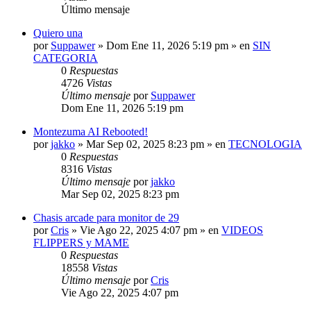
Último mensaje
Quiero una
por
Suppawer
»
Dom Ene 11, 2026 5:19 pm
» en
SIN
CATEGORIA
0
Respuestas
4726
Vistas
Último mensaje
por
Suppawer
Dom Ene 11, 2026 5:19 pm
Montezuma AI Rebooted!
por
jakko
»
Mar Sep 02, 2025 8:23 pm
» en
TECNOLOGIA
0
Respuestas
8316
Vistas
Último mensaje
por
jakko
Mar Sep 02, 2025 8:23 pm
Chasis arcade para monitor de 29
por
Cris
»
Vie Ago 22, 2025 4:07 pm
» en
VIDEOS
FLIPPERS y MAME
0
Respuestas
18558
Vistas
Último mensaje
por
Cris
Vie Ago 22, 2025 4:07 pm