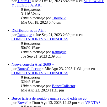
por
Tiburo12
»
Mié Oct 18, 2023 5:46 pm
» en
SOFTWARE
Y JUEGOS ATARI
0
Respuestas
31116
Vistas
Último mensaje
por
Tiburo12
Mié Oct 18, 2023 5:46 pm
Distribuidores de Atari
por
Ramogue
»
Jue Sep 21, 2023 2:39 pm
» en
COMPUTADORES Y CONSOLAS
0
Respuestas
50492
Vistas
Último mensaje
por
Ramogue
Jue Sep 21, 2023 2:39 pm
Nueva consola Atari 2600 +
por
BonesCollector
»
Mié Ago 23, 2023 11:31 pm
» en
COMPUTADORES Y CONSOLAS
0
Respuestas
32445
Vistas
Último mensaje
por
BonesCollector
Mié Ago 23, 2023 11:31 pm
Busco tarjeta de sonido yamaha sound edge sw20
por
Rowell
»
Dom Ago 13, 2023 12:42 pm
» en
VENTAS
0
Respuestas