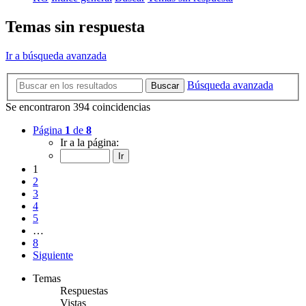
Temas sin respuesta
Ir a búsqueda avanzada
Búsqueda avanzada
Buscar
Se encontraron 394 coincidencias
Página
1
de
8
Ir a la página:
1
2
3
4
5
…
8
Siguiente
Temas
Respuestas
Vistas