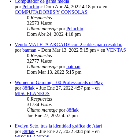
Computador de gama media
por
Peluchin
»
Dom Abr 24, 2022 4:18 pm
» en
COMPUTADORES Y CONSOLAS
0
Respuestas
32573
Vistas
Último mensaje
por
Peluchin
Dom Abr 24, 2022 4:18 pm
Vendo MALETA ARCADE con 2 cables para resoldar.
por
batman
»
Dom Mar 13, 2022 5:15 pm
» en
VENTAS
0
Respuestas
32777
Vistas
Último mensaje
por
batman
Dom Mar 13, 2022 5:15 pm
Women in Gaming: 100 Professionals of Play
por
88flak
»
Jue Ene 27, 2022 4:57 pm
» en
MISCELANEOS
0
Respuestas
31734
Vistas
Último mensaje
por
88flak
Jue Ene 27, 2022 4:57 pm
Evelyn Seto, tras la identidad gráfica de Atari
por
88flak
»
Jue Ene 27, 2022 3:04 pm
» en
MISCELANEOS