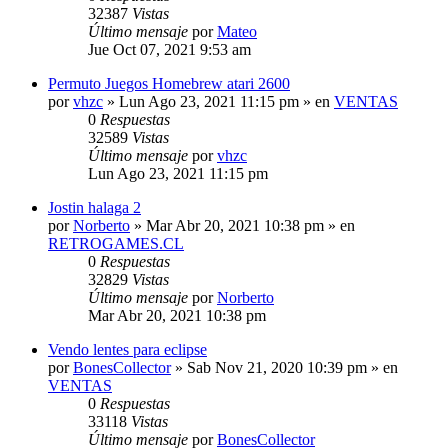
32387
Vistas
Último mensaje
por
Mateo
Jue Oct 07, 2021 9:53 am
Permuto Juegos Homebrew atari 2600
por
vhzc
»
Lun Ago 23, 2021 11:15 pm
» en
VENTAS
0
Respuestas
32589
Vistas
Último mensaje
por
vhzc
Lun Ago 23, 2021 11:15 pm
Jostin halaga 2
por
Norberto
»
Mar Abr 20, 2021 10:38 pm
» en
RETROGAMES.CL
0
Respuestas
32829
Vistas
Último mensaje
por
Norberto
Mar Abr 20, 2021 10:38 pm
Vendo lentes para eclipse
por
BonesCollector
»
Sab Nov 21, 2020 10:39 pm
» en
VENTAS
0
Respuestas
33118
Vistas
Último mensaje
por
BonesCollector