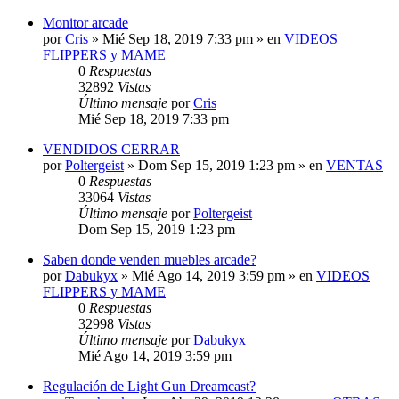
Monitor arcade
por
Cris
»
Mié Sep 18, 2019 7:33 pm
» en
VIDEOS
FLIPPERS y MAME
0
Respuestas
32892
Vistas
Último mensaje
por
Cris
Mié Sep 18, 2019 7:33 pm
VENDIDOS CERRAR
por
Poltergeist
»
Dom Sep 15, 2019 1:23 pm
» en
VENTAS
0
Respuestas
33064
Vistas
Último mensaje
por
Poltergeist
Dom Sep 15, 2019 1:23 pm
Saben donde venden muebles arcade?
por
Dabukyx
»
Mié Ago 14, 2019 3:59 pm
» en
VIDEOS
FLIPPERS y MAME
0
Respuestas
32998
Vistas
Último mensaje
por
Dabukyx
Mié Ago 14, 2019 3:59 pm
Regulación de Light Gun Dreamcast?