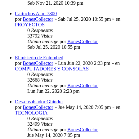
Sab Nov 21, 2020 10:39 pm
Cartuchos Atari 7800
por
BonesCollector
»
Sab Jul 25, 2020 10:55 pm
» en
PROYECTOS
0
Respuestas
33792
Vistas
Último mensaje
por
BonesCollector
Sab Jul 25, 2020 10:55 pm
El misterio de Entombed
por
BonesCollector
»
Lun Jun 22, 2020 2:23 pm
» en
COMPUTADORES Y CONSOLAS
0
Respuestas
32668
Vistas
Último mensaje
por
BonesCollector
Lun Jun 22, 2020 2:23 pm
Des-ensablador Ghindra
por
BonesCollector
»
Jue May 14, 2020 7:05 pm
» en
TECNOLOGIA
0
Respuestas
32499
Vistas
Último mensaje
por
BonesCollector
Jue May 14, 2020 7:05 pm