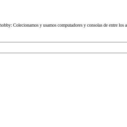
obby: Colecionamos y usamos computadores y consolas de entre los añ