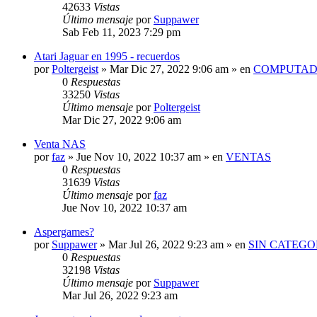
42633
Vistas
Último mensaje
por
Suppawer
Sab Feb 11, 2023 7:29 pm
Atari Jaguar en 1995 - recuerdos
por
Poltergeist
»
Mar Dic 27, 2022 9:06 am
» en
COMPUTAD
0
Respuestas
33250
Vistas
Último mensaje
por
Poltergeist
Mar Dic 27, 2022 9:06 am
Venta NAS
por
faz
»
Jue Nov 10, 2022 10:37 am
» en
VENTAS
0
Respuestas
31639
Vistas
Último mensaje
por
faz
Jue Nov 10, 2022 10:37 am
Aspergames?
por
Suppawer
»
Mar Jul 26, 2022 9:23 am
» en
SIN CATEGO
0
Respuestas
32198
Vistas
Último mensaje
por
Suppawer
Mar Jul 26, 2022 9:23 am