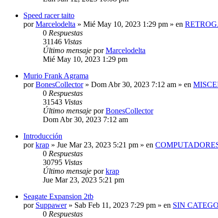
Speed racer taito
por
Marcelodelta
»
Mié May 10, 2023 1:29 pm
» en
RETROG
0
Respuestas
31146
Vistas
Último mensaje
por
Marcelodelta
Mié May 10, 2023 1:29 pm
Murio Frank Agrama
por
BonesCollector
»
Dom Abr 30, 2023 7:12 am
» en
MISC
0
Respuestas
31543
Vistas
Último mensaje
por
BonesCollector
Dom Abr 30, 2023 7:12 am
Introducción
por
krap
»
Jue Mar 23, 2023 5:21 pm
» en
COMPUTADORES
0
Respuestas
30795
Vistas
Último mensaje
por
krap
Jue Mar 23, 2023 5:21 pm
Seagate Expansion 2tb
por
Suppawer
»
Sab Feb 11, 2023 7:29 pm
» en
SIN CATEG
0
Respuestas