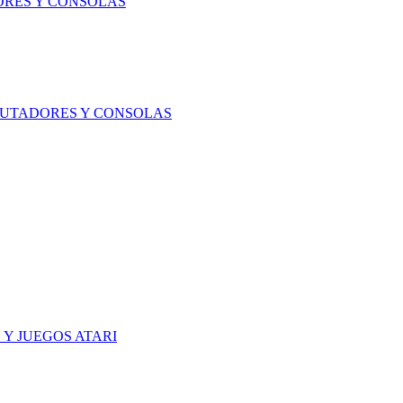
RES Y CONSOLAS
UTADORES Y CONSOLAS
Y JUEGOS ATARI