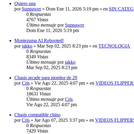
Quiero una
por
Suppawer
»
Dom Ene 11, 2026 5:19 pm
» en
SIN CATE
0
Respuestas
4767
Vistas
Último mensaje
por
Suppawer
Dom Ene 11, 2026 5:19 pm
Montezuma AI Rebooted!
por
jakko
»
Mar Sep 02, 2025 8:23 pm
» en
TECNOLOGIA
0
Respuestas
8349
Vistas
Último mensaje
por
jakko
Mar Sep 02, 2025 8:23 pm
Chasis arcade para monitor de 29
por
Cris
»
Vie Ago 22, 2025 4:07 pm
» en
VIDEOS FLIPPER
0
Respuestas
18631
Vistas
Último mensaje
por
Cris
Vie Ago 22, 2025 4:07 pm
Chasis compatible chino
por
Cris
»
Jue Ago 07, 2025 3:37 pm
» en
VIDEOS FLIPPER
0
Respuestas
7429
Vistas