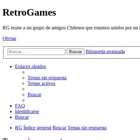
RetroGames
RG reune a un grupo de amigos Chilenos que estamos unidos por un h
Obviar
Búsqueda avanzada
Buscar
Enlaces rápidos
Temas sin respuesta
Temas activos
Buscar
FAQ
Identificarse
Buscar
RG
Índice general
Buscar
Temas sin respuesta