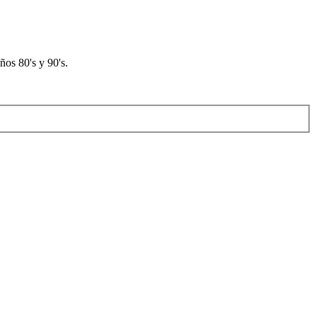
os 80's y 90's.