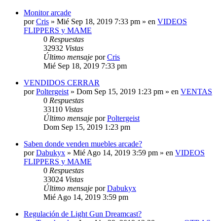
Monitor arcade
por
Cris
»
Mié Sep 18, 2019 7:33 pm
» en
VIDEOS
FLIPPERS y MAME
0
Respuestas
32932
Vistas
Último mensaje
por
Cris
Mié Sep 18, 2019 7:33 pm
VENDIDOS CERRAR
por
Poltergeist
»
Dom Sep 15, 2019 1:23 pm
» en
VENTAS
0
Respuestas
33110
Vistas
Último mensaje
por
Poltergeist
Dom Sep 15, 2019 1:23 pm
Saben donde venden muebles arcade?
por
Dabukyx
»
Mié Ago 14, 2019 3:59 pm
» en
VIDEOS
FLIPPERS y MAME
0
Respuestas
33024
Vistas
Último mensaje
por
Dabukyx
Mié Ago 14, 2019 3:59 pm
Regulación de Light Gun Dreamcast?