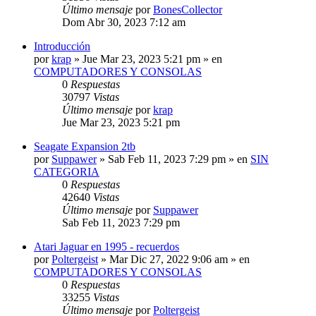
Último mensaje
por
BonesCollector
Dom Abr 30, 2023 7:12 am
Introducción
por
krap
»
Jue Mar 23, 2023 5:21 pm
» en
COMPUTADORES Y CONSOLAS
0
Respuestas
30797
Vistas
Último mensaje
por
krap
Jue Mar 23, 2023 5:21 pm
Seagate Expansion 2tb
por
Suppawer
»
Sab Feb 11, 2023 7:29 pm
» en
SIN
CATEGORIA
0
Respuestas
42640
Vistas
Último mensaje
por
Suppawer
Sab Feb 11, 2023 7:29 pm
Atari Jaguar en 1995 - recuerdos
por
Poltergeist
»
Mar Dic 27, 2022 9:06 am
» en
COMPUTADORES Y CONSOLAS
0
Respuestas
33255
Vistas
Último mensaje
por
Poltergeist