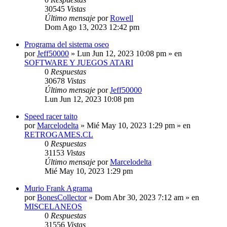
30545
Vistas
Último mensaje
por
Rowell
Dom Ago 13, 2023 12:42 pm
Programa del sistema oseo
por
Jeff50000
»
Lun Jun 12, 2023 10:08 pm
» en
SOFTWARE Y JUEGOS ATARI
0
Respuestas
30678
Vistas
Último mensaje
por
Jeff50000
Lun Jun 12, 2023 10:08 pm
Speed racer taito
por
Marcelodelta
»
Mié May 10, 2023 1:29 pm
» en
RETROGAMES.CL
0
Respuestas
31153
Vistas
Último mensaje
por
Marcelodelta
Mié May 10, 2023 1:29 pm
Murio Frank Agrama
por
BonesCollector
»
Dom Abr 30, 2023 7:12 am
» en
MISCELANEOS
0
Respuestas
31556
Vistas