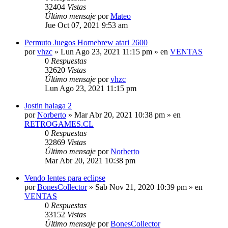
32404
Vistas
Último mensaje
por
Mateo
Jue Oct 07, 2021 9:53 am
Permuto Juegos Homebrew atari 2600
por
vhzc
»
Lun Ago 23, 2021 11:15 pm
» en
VENTAS
0
Respuestas
32620
Vistas
Último mensaje
por
vhzc
Lun Ago 23, 2021 11:15 pm
Jostin halaga 2
por
Norberto
»
Mar Abr 20, 2021 10:38 pm
» en
RETROGAMES.CL
0
Respuestas
32869
Vistas
Último mensaje
por
Norberto
Mar Abr 20, 2021 10:38 pm
Vendo lentes para eclipse
por
BonesCollector
»
Sab Nov 21, 2020 10:39 pm
» en
VENTAS
0
Respuestas
33152
Vistas
Último mensaje
por
BonesCollector