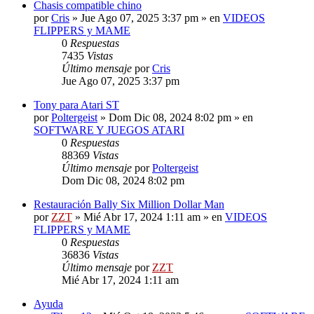
Chasis compatible chino
por
Cris
»
Jue Ago 07, 2025 3:37 pm
» en
VIDEOS
FLIPPERS y MAME
0
Respuestas
7435
Vistas
Último mensaje
por
Cris
Jue Ago 07, 2025 3:37 pm
Tony para Atari ST
por
Poltergeist
»
Dom Dic 08, 2024 8:02 pm
» en
SOFTWARE Y JUEGOS ATARI
0
Respuestas
88369
Vistas
Último mensaje
por
Poltergeist
Dom Dic 08, 2024 8:02 pm
Restauración Bally Six Million Dollar Man
por
ZZT
»
Mié Abr 17, 2024 1:11 am
» en
VIDEOS
FLIPPERS y MAME
0
Respuestas
36836
Vistas
Último mensaje
por
ZZT
Mié Abr 17, 2024 1:11 am
Ayuda