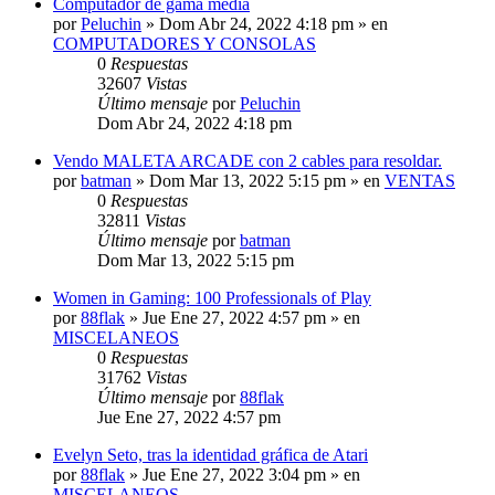
Computador de gama media
por
Peluchin
»
Dom Abr 24, 2022 4:18 pm
» en
COMPUTADORES Y CONSOLAS
0
Respuestas
32607
Vistas
Último mensaje
por
Peluchin
Dom Abr 24, 2022 4:18 pm
Vendo MALETA ARCADE con 2 cables para resoldar.
por
batman
»
Dom Mar 13, 2022 5:15 pm
» en
VENTAS
0
Respuestas
32811
Vistas
Último mensaje
por
batman
Dom Mar 13, 2022 5:15 pm
Women in Gaming: 100 Professionals of Play
por
88flak
»
Jue Ene 27, 2022 4:57 pm
» en
MISCELANEOS
0
Respuestas
31762
Vistas
Último mensaje
por
88flak
Jue Ene 27, 2022 4:57 pm
Evelyn Seto, tras la identidad gráfica de Atari
por
88flak
»
Jue Ene 27, 2022 3:04 pm
» en
MISCELANEOS