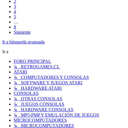
2
3
4
5
…
8
Siguiente
Ir a búsqueda avanzada
Ir a
FORO PRINCIPAL
↳ RETROGAMES.CL
ATARI
↳ COMPUTADORES Y CONSOLAS
↳ SOFTWARE Y JUEGOS ATARI
↳ HARDWARE ATARI
CONSOLAS
↳ OTRAS CONSOLAS
↳ JUEGOS CONSOLAS
↳ HARDWARE CONSOLAS
↳ MP5-PMP Y EMULACIÓN DE JUEGOS
MICROCOMPUTADORES
↳ MICROCOMPUTADORES