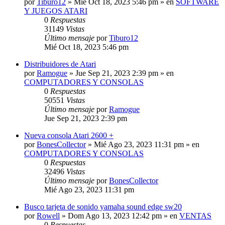
por
Tiburo12
»
Mié Oct 18, 2023 5:46 pm
» en
SOFTWARE
Y JUEGOS ATARI
0
Respuestas
31149
Vistas
Último mensaje
por
Tiburo12
Mié Oct 18, 2023 5:46 pm
Distribuidores de Atari
por
Ramogue
»
Jue Sep 21, 2023 2:39 pm
» en
COMPUTADORES Y CONSOLAS
0
Respuestas
50551
Vistas
Último mensaje
por
Ramogue
Jue Sep 21, 2023 2:39 pm
Nueva consola Atari 2600 +
por
BonesCollector
»
Mié Ago 23, 2023 11:31 pm
» en
COMPUTADORES Y CONSOLAS
0
Respuestas
32496
Vistas
Último mensaje
por
BonesCollector
Mié Ago 23, 2023 11:31 pm
Busco tarjeta de sonido yamaha sound edge sw20
por
Rowell
»
Dom Ago 13, 2023 12:42 pm
» en
VENTAS
0
Respuestas