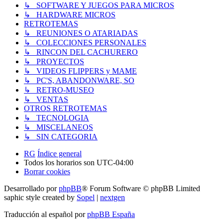
↳ SOFTWARE Y JUEGOS PARA MICROS
↳ HARDWARE MICROS
RETROTEMAS
↳ REUNIONES O ATARIADAS
↳ COLECCIONES PERSONALES
↳ RINCON DEL CACHURERO
↳ PROYECTOS
↳ VIDEOS FLIPPERS y MAME
↳ PC'S, ABANDONWARE, SO
↳ RETRO-MUSEO
↳ VENTAS
OTROS RETROTEMAS
↳ TECNOLOGIA
↳ MISCELANEOS
↳ SIN CATEGORIA
RG
Índice general
Todos los horarios son
UTC-04:00
Borrar cookies
Desarrollado por
phpBB
® Forum Software © phpBB Limited
saphic style created by
Sopel
|
nextgen
Traducción al español por
phpBB España