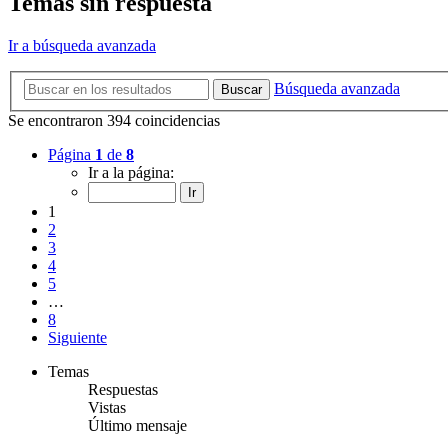
Temas sin respuesta
Ir a búsqueda avanzada
Búsqueda avanzada
Buscar
Se encontraron 394 coincidencias
Página
1
de
8
Ir a la página:
1
2
3
4
5
…
8
Siguiente
Temas
Respuestas
Vistas
Último mensaje