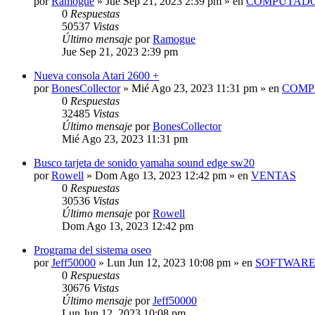
por
Ramogue
»
Jue Sep 21, 2023 2:39 pm
» en
COMPUTADO
0
Respuestas
50537
Vistas
Último mensaje
por
Ramogue
Jue Sep 21, 2023 2:39 pm
Nueva consola Atari 2600 +
por
BonesCollector
»
Mié Ago 23, 2023 11:31 pm
» en
COMP
0
Respuestas
32485
Vistas
Último mensaje
por
BonesCollector
Mié Ago 23, 2023 11:31 pm
Busco tarjeta de sonido yamaha sound edge sw20
por
Rowell
»
Dom Ago 13, 2023 12:42 pm
» en
VENTAS
0
Respuestas
30536
Vistas
Último mensaje
por
Rowell
Dom Ago 13, 2023 12:42 pm
Programa del sistema oseo
por
Jeff50000
»
Lun Jun 12, 2023 10:08 pm
» en
SOFTWARE 
0
Respuestas
30676
Vistas
Último mensaje
por
Jeff50000
Lun Jun 12, 2023 10:08 pm