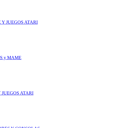
 Y JUEGOS ATARI
RS y MAME
 JUEGOS ATARI