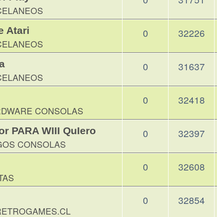
CELANEOS
e Atari
0
32226
CELANEOS
a
0
31637
CELANEOS
0
32418
RDWARE CONSOLAS
or PARA WIII QuIero
0
32397
GOS CONSOLAS
0
32608
TAS
0
32854
RETROGAMES.CL