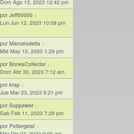
Dom Ago 13, 2023 12:42 pm
por
Jeff50000
Lun Jun 12, 2023 10:08 pm
por
Marcelodelta
Mié May 10, 2023 1:29 pm
por
BonesCollector
Dom Abr 30, 2023 7:12 am
por
krap
Jue Mar 23, 2023 5:21 pm
por
Suppawer
Sab Feb 11, 2023 7:29 pm
por
Poltergeist
Mar Dic 27, 2022 9:06 am