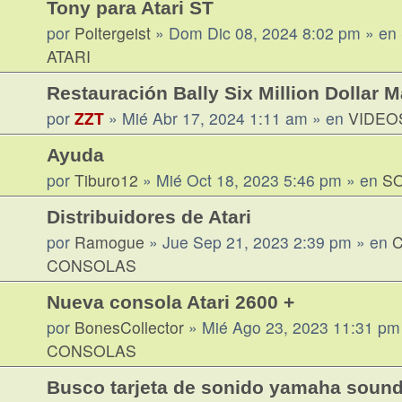
Tony para Atari ST
por
Poltergeist
»
Dom Dic 08, 2024 8:02 pm
» en
ATARI
Restauración Bally Six Million Dollar 
por
ZZT
»
Mié Abr 17, 2024 1:11 am
» en
VIDEO
Ayuda
por
Tiburo12
»
Mié Oct 18, 2023 5:46 pm
» en
SO
Distribuidores de Atari
por
Ramogue
»
Jue Sep 21, 2023 2:39 pm
» en
CONSOLAS
Nueva consola Atari 2600 +
por
BonesCollector
»
Mié Ago 23, 2023 11:31 pm
CONSOLAS
Busco tarjeta de sonido yamaha soun