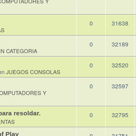
COMPUTADORES Y
0
31638
AS
0
32189
IN CATEGORIA
0
32520
en
JUEGOS CONSOLAS
0
32597
OMPUTADORES Y
ra resoldar.
0
32795
ENTAS
f Play
0
31751