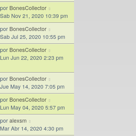
por
BonesCollector
Sab Nov 21, 2020 10:39 pm
por
BonesCollector
Sab Jul 25, 2020 10:55 pm
por
BonesCollector
Lun Jun 22, 2020 2:23 pm
por
BonesCollector
Jue May 14, 2020 7:05 pm
por
BonesCollector
Lun May 04, 2020 5:57 pm
por
alexsm
Mar Abr 14, 2020 4:30 pm