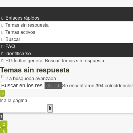
Enlaces rápidos
Temas sin respuesta
Temas activos
Buscar
FAQ
Identificarse
RG
Índice general
Buscar
Temas sin respuesta
Temas sin respuesta
Ir a búsqueda avanzada
Se encontraron 394 coincidencia
Buscar
Búsqueda avanzada
Página
1
de
8
Ir a la página:
1
2
3