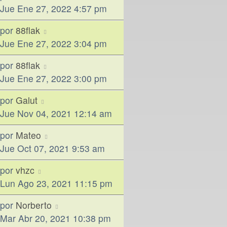
Jue Ene 27, 2022 4:57 pm
por
88flak
Jue Ene 27, 2022 3:04 pm
por
88flak
Jue Ene 27, 2022 3:00 pm
por
Galut
Jue Nov 04, 2021 12:14 am
por
Mateo
Jue Oct 07, 2021 9:53 am
por
vhzc
Lun Ago 23, 2021 11:15 pm
por
Norberto
Mar Abr 20, 2021 10:38 pm