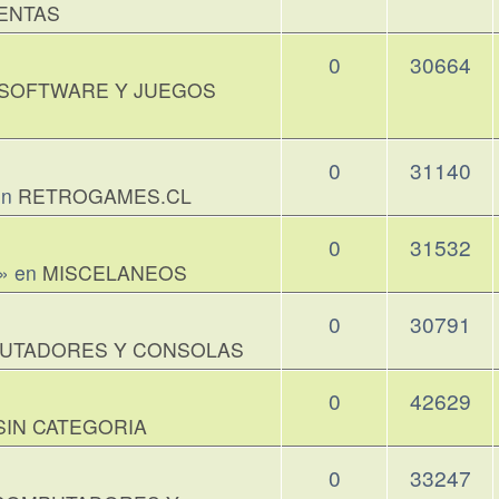
ENTAS
0
30664
SOFTWARE Y JUEGOS
0
31140
en
RETROGAMES.CL
0
31532
» en
MISCELANEOS
0
30791
UTADORES Y CONSOLAS
0
42629
SIN CATEGORIA
0
33247