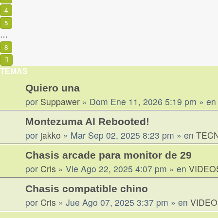
4
5
…
8
Siguiente
TEMAS
Quiero una
por
Suppawer
»
Dom Ene 11, 2026 5:19 pm
» e
Montezuma AI Rebooted!
por
jakko
»
Mar Sep 02, 2025 8:23 pm
» en
TEC
Chasis arcade para monitor de 29
por
Cris
»
Vie Ago 22, 2025 4:07 pm
» en
VIDEO
Chasis compatible chino
por
Cris
»
Jue Ago 07, 2025 3:37 pm
» en
VIDEO