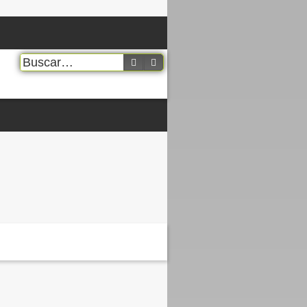
Buscar
Búsqueda avanzada