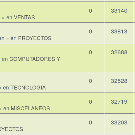
0
33140
m
» en
VENTAS
0
33813
pm
» en
PROYECTOS
0
32688
 en
COMPUTADORES Y
0
32528
» en
TECNOLOGIA
0
32719
» en
MISCELANEOS
0
33203
OYECTOS