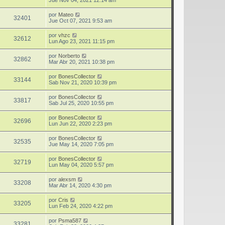
por
Mateo
32401
Jue Oct 07, 2021 9:53 am
por
vhzc
32612
Lun Ago 23, 2021 11:15 pm
por
Norberto
32862
Mar Abr 20, 2021 10:38 pm
por
BonesCollector
33144
Sab Nov 21, 2020 10:39 pm
por
BonesCollector
33817
Sab Jul 25, 2020 10:55 pm
por
BonesCollector
32696
Lun Jun 22, 2020 2:23 pm
por
BonesCollector
32535
Jue May 14, 2020 7:05 pm
por
BonesCollector
32719
Lun May 04, 2020 5:57 pm
por
alexsm
33208
Mar Abr 14, 2020 4:30 pm
por
Cris
33205
Lun Feb 24, 2020 4:22 pm
por
Psma587
33281