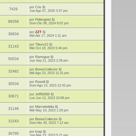
por
Cris
7429
Jue Ago 07, 2025 3:37 pm
por
Poltergeist
88358
Dom Dic 08, 2024 8:02 pm
por
ZZT
36834
Mié Abr 17, 2024 1:11 am
por
Tiburo12
31143
Mié Oct 18, 2023 5:46 pm
por
Ramogue
50534
Jue Sep 21, 2023 2:39 pm
por
BonesCollector
32482
Mié Ago 23, 2023 11:31 pm
por
Rowell
30534
Dom Ago 13, 2023 12:42 pm
por
Jeff50000
30671
Lun Jun 12, 2023 10:08 pm
por
Marcelodelta
31146
Mié May 10, 2023 1:29 pm
por
BonesCollector
31543
Dom Abr 30, 2023 7:12 am
por
krap
30795
Jue Mar 23, 2023 5:21 pm