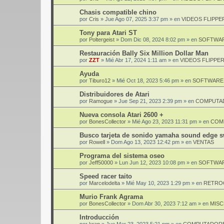
Chasis compatible chino
por
Cris
»
Jue Ago 07, 2025 3:37 pm
» en
VIDEOS FLIPPE
Tony para Atari ST
por
Poltergeist
»
Dom Dic 08, 2024 8:02 pm
» en
SOFTWAR
Restauración Bally Six Million Dollar Man
por
ZZT
»
Mié Abr 17, 2024 1:11 am
» en
VIDEOS FLIPPE
Ayuda
por
Tiburo12
»
Mié Oct 18, 2023 5:46 pm
» en
SOFTWARE 
Distribuidores de Atari
por
Ramogue
»
Jue Sep 21, 2023 2:39 pm
» en
COMPUTA
Nueva consola Atari 2600 +
por
BonesCollector
»
Mié Ago 23, 2023 11:31 pm
» en
COM
Busco tarjeta de sonido yamaha sound edge 
por
Rowell
»
Dom Ago 13, 2023 12:42 pm
» en
VENTAS
Programa del sistema oseo
por
Jeff50000
»
Lun Jun 12, 2023 10:08 pm
» en
SOFTWAR
Speed racer taito
por
Marcelodelta
»
Mié May 10, 2023 1:29 pm
» en
RETRO
Murio Frank Agrama
por
BonesCollector
»
Dom Abr 30, 2023 7:12 am
» en
MIS
Introducción
por
krap
»
Jue Mar 23, 2023 5:21 pm
» en
COMPUTADORE