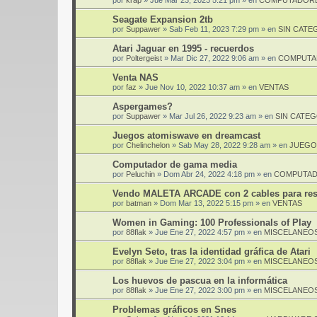
Seagate Expansion 2tb
por
Suppawer
»
Sab Feb 11, 2023 7:29 pm
» en
SIN CATE
Atari Jaguar en 1995 - recuerdos
por
Poltergeist
»
Mar Dic 27, 2022 9:06 am
» en
COMPUTA
Venta NAS
por
faz
»
Jue Nov 10, 2022 10:37 am
» en
VENTAS
Aspergames?
por
Suppawer
»
Mar Jul 26, 2022 9:23 am
» en
SIN CATEG
Juegos atomiswave en dreamcast
por
Chelinchelon
»
Sab May 28, 2022 9:28 am
» en
JUEGO
Computador de gama media
por
Peluchin
»
Dom Abr 24, 2022 4:18 pm
» en
COMPUTAD
Vendo MALETA ARCADE con 2 cables para res
por
batman
»
Dom Mar 13, 2022 5:15 pm
» en
VENTAS
Women in Gaming: 100 Professionals of Play
por
88flak
»
Jue Ene 27, 2022 4:57 pm
» en
MISCELANEO
Evelyn Seto, tras la identidad gráfica de Atari
por
88flak
»
Jue Ene 27, 2022 3:04 pm
» en
MISCELANEO
Los huevos de pascua en la informática
por
88flak
»
Jue Ene 27, 2022 3:00 pm
» en
MISCELANEO
Problemas gráficos en Snes