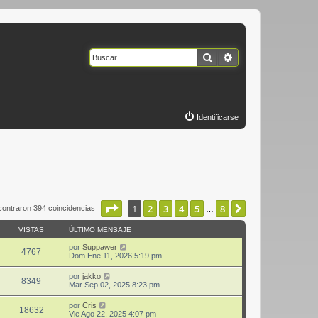
Buscar
Búsqueda avanzad
Identificarse
Página
1
de
8
1
2
3
4
5
8
Siguiente
contraron 394 coincidencias
…
VISTAS
ÚLTIMO MENSAJE
por
Suppawer
4767
Dom Ene 11, 2026 5:19 pm
por
jakko
8349
Mar Sep 02, 2025 8:23 pm
por
Cris
18632
Vie Ago 22, 2025 4:07 pm